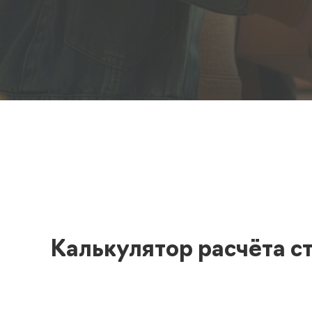
Полезная информация
декларир
О компании
Страхова
Помощь
Калькулятор расчёта с