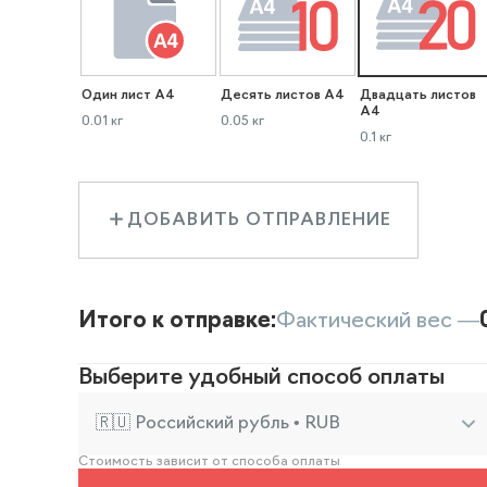
Один лист А4
Десять листов А4
Двадцать листов
А4
0.01 кг
0.05 кг
0.1 кг
ДОБАВИТЬ ОТПРАВЛЕНИЕ
Итого к отправке:
Фактический вес —
Выберите удобный способ оплаты
🇷🇺 Российский рубль • RUB
Стоимость зависит от способа оплаты