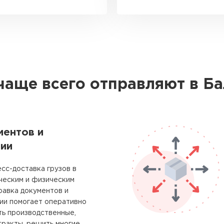
чаще всего отправляют в Б
ментов и
ии
сс-доставка грузов в
ческим и физическим
равка документов и
ии помогает оперативно
ть производственные,