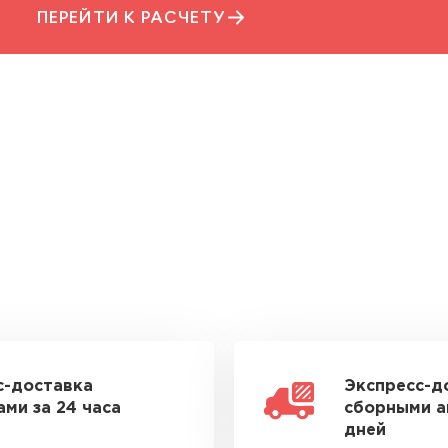
ПЕРЕЙТИ К РАСЧЕТУ
с-доставка
Экспресс-д
ми за 24 часа
сборными а
дней