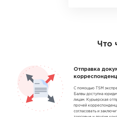
Что 
Отправка доку
корреспонденц
С помощью TSM экспре
Балвы доступна юриди
лицам. Курьерская отп
прочей корреспонденц
согласовать и заключи