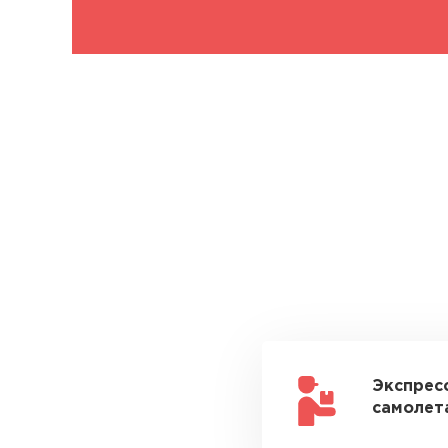
Экспрес
самолета