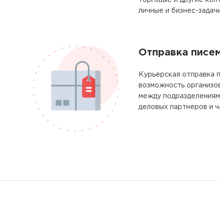
торговые и другие кон
личные и бизнес-задачи
Отправка писе
Курьерская отправка п
возможность организо
между подразделениям
деловых партнеров и ч