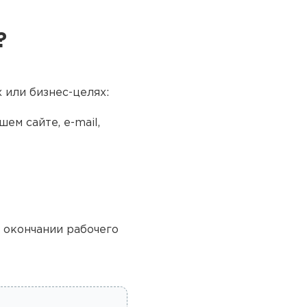
?
 или бизнес-целях:
ем сайте, e-mail,
о окончании рабочего