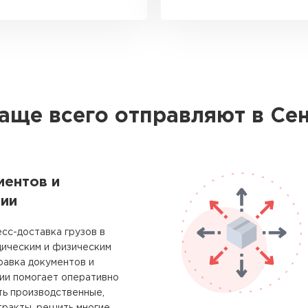
аще всего отправляют в Се
ментов и
ии
сс-доставка грузов в
дическим и физическим
равка документов и
ии помогает оперативно
ть производственные,