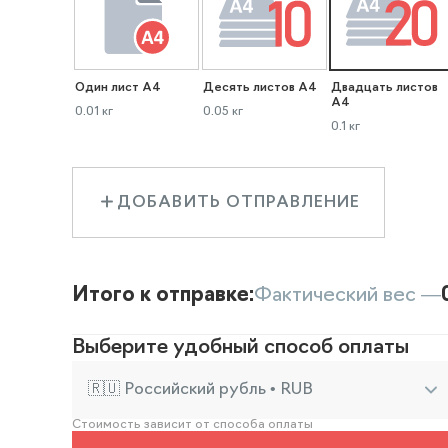
Один лист А4
Десять листов А4
Двадцать листов
А4
0.01 кг
0.05 кг
0.1 кг
ДОБАВИТЬ ОТПРАВЛЕНИЕ
Итого к отправке:
Фактический вес —
Выберите удобный способ оплаты
🇷🇺 Российский рубль • RUB
Стоимость зависит от способа оплаты