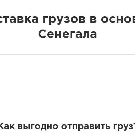
тавка грузов в осн
Сенегала
Как выгодно отправить груз