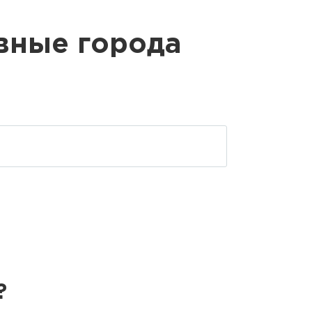
овные города
?