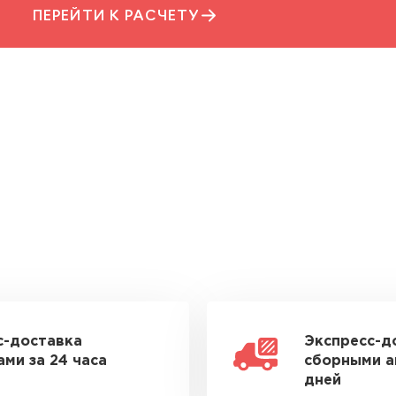
ПЕРЕЙТИ К РАСЧЕТУ
с-доставка
Экспресс-д
ми за 24 часа
сборными а
дней