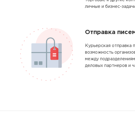
торговые и другие кон
личные и бизнес-задачи
Отправка писе
Курьерская отправка п
возможность организо
между подразделениям
деловых партнеров и ч