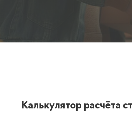
Полезная информация
декларир
О компании
Страхова
Помощь
Калькулятор расчёта с