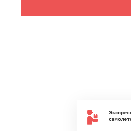
Экспрес
самолета