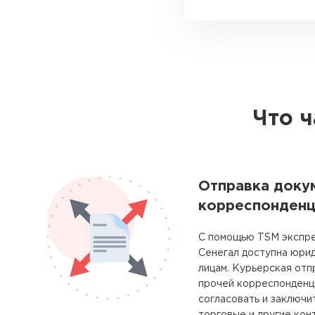
Что ч
Отправка доку
корреспонденц
С помощью TSM экспре
Сенегал доступна юри
лицам. Курьерская отп
прочей корреспонденц
согласовать и заключи