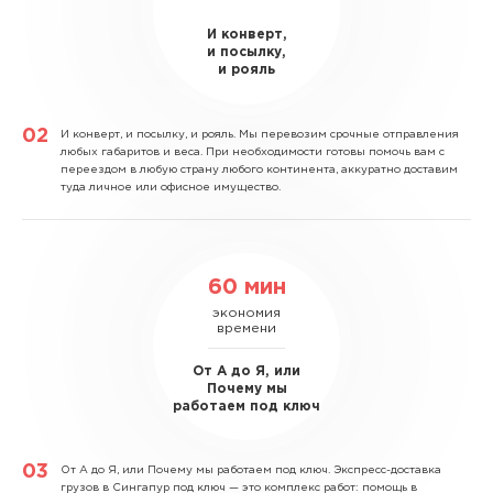
И конверт,
и посылку,
и рояль
И конверт, и посылку, и рояль.
Мы перевозим срочные отправления
любых габаритов и веса. При необходимости готовы помочь вам с
переездом в любую страну любого континента, аккуратно доставим
туда личное или офисное имущество.
60 мин
экономия
времени
От А до Я, или
Почему мы
работаем под ключ
От А до Я, или Почему мы работаем под ключ.
Экспресс-доставка
грузов в Сингапур под ключ — это комплекс работ: помощь в