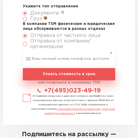
Укажите тип отправления
Документы
Груз
В компании TSM физические и юридические
лица обслуживаются в разных отделах
Отправка от частного лица
Отправка от компании/
организации
Узнать стоимость и срок
или позвоните в компанию TSM
+7(495)023-49-19
Отправляя сведения, я даю свое согласие на обработку моих
персональных данных в соответствии с законом №152-ФЗ «О
персональных данных» от 27.07.2006, ознакомился и
принимаю условия
пользовательского соглашения
,
политики
конфиденциальности
и договора оферты.
Подпишитесь на рассылку —