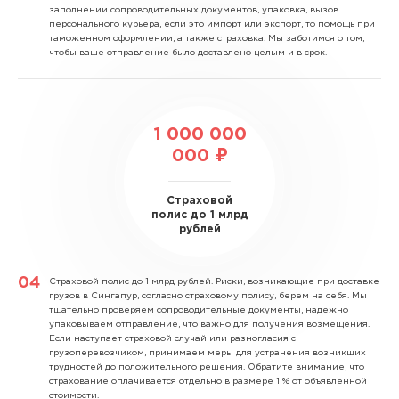
заполнении сопроводительных документов, упаковка, вызов
персонального курьера, если это импорт или экспорт, то помощь при
таможенном оформлении, а также страховка. Мы заботимся о том,
чтобы ваше отправление было доставлено целым и в срок.
1 000 000
000 ₽
Страховой
полис до 1 млрд
рублей
Страховой полис до 1 млрд рублей.
Риски, возникающие при доставке
грузов в Сингапур, согласно страховому полису, берем на себя. Мы
тщательно проверяем сопроводительные документы, надежно
упаковываем отправление, что важно для получения возмещения.
Если наступает страховой случай или разногласия с
грузоперевозчиком, принимаем меры для устранения возникших
трудностей до положительного решения. Обратите внимание, что
страхование оплачивается отдельно в размере 1 % от объявленной
стоимости.