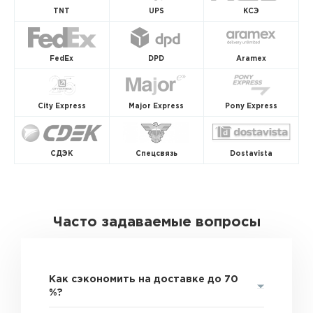
TNT
UPS
КСЭ
FedEx
DPD
Aramex
City Express
Major Express
Pony Express
СДЭК
Спецсвязь
Dostavista
Часто задаваемые вопросы
Как сэкономить на доставке до 70
%?