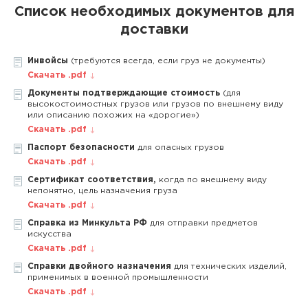
Список необходимых документов для
доставки
Инвойсы
(требуются всегда, если груз не документы)
Скачать .pdf
Документы подтверждающие стоимость
(для
высокостоимостных грузов или грузов по внешнему виду
или описанию похожих на «дорогие»)
Скачать .pdf
Паспорт безопасности
для опасных грузов
Скачать .pdf
Сертификат соответствия,
когда по внешнему виду
непонятно, цель назначения груза
Скачать .pdf
Справка из Минкульта РФ
для отправки предметов
искусства
Скачать .pdf
Справки двойного назначения
для технических изделий,
применимых в военной промышленности
Скачать .pdf