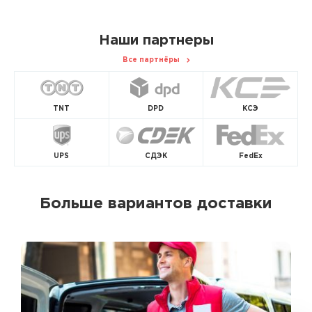
Наши партнеры
Все партнёры
TNT
DPD
КСЭ
UPS
СДЭК
FedEx
Больше вариантов доставки