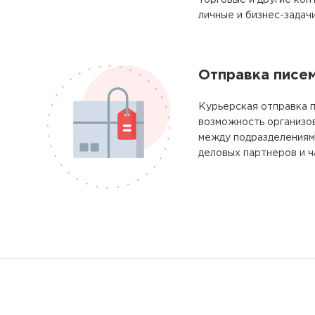
торговые и другие кон
личные и бизнес-задачи
Отправка писе
Курьерская отправка 
возможность организо
между подразделениям
деловых партнеров и ч