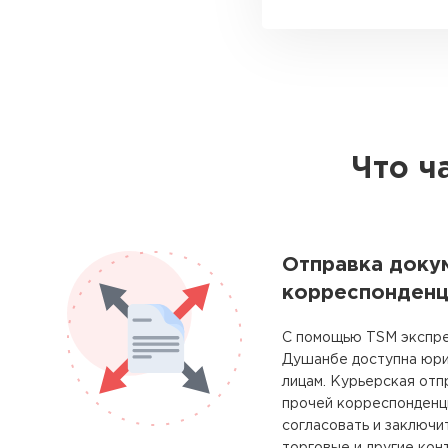
Что ч
Отправка доку
корреспонденц
С помощью TSM экспре
Душанбе доступна юри
лицам. Курьерская отп
прочей корреспонденц
согласовать и заключи