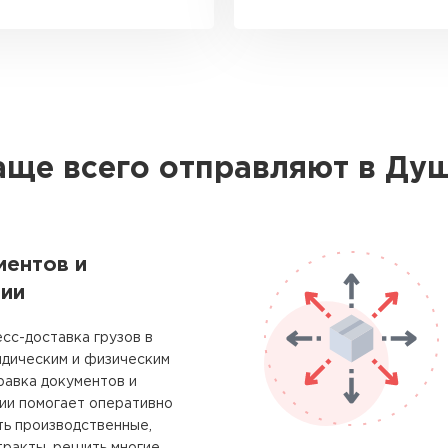
аще всего отправляют в Ду
ментов и
ии
сс-доставка грузов в
дическим и физическим
равка документов и
ии помогает оперативно
ть производственные,