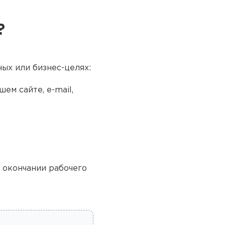
?
ых или бизнес-целях:
ем сайте, e-mail,
о окончании рабочего