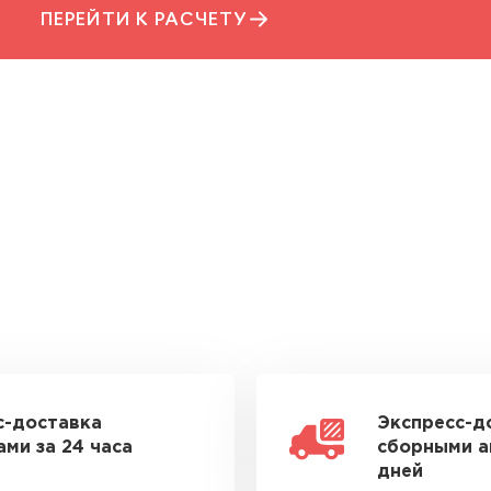
ПЕРЕЙТИ К РАСЧЕТУ
с-доставка
Экспресс-д
ми за 24 часа
сборными а
дней