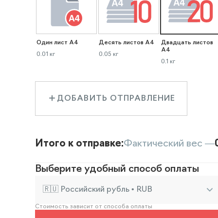
Один лист А4
Десять листов А4
Двадцать листов
А4
0.01 кг
0.05 кг
0.1 кг
ДОБАВИТЬ ОТПРАВЛЕНИЕ
Итого к отправке:
Фактический вес —
Выберите удобный способ оплаты
🇷🇺 Российский рубль • RUB
Стоимость зависит от способа оплаты