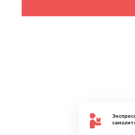
Экспрес
самолета