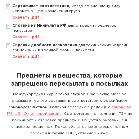
Сертификат соответствия,
когда по внешнему виду
непонятно, цель назначения груза
Скачать .pdf
Справка из Минкульта РФ
для отправки предметов
искусства
Скачать .pdf
Справки двойного назначения
для технических изделий,
применимых в военной промышленности
Скачать .pdf
Предметы и вещества, которые
запрещено пересылать в посылках
Международная курьерская служба Time Saving Machine
оказывает услуги доставки в соответствии с российским
законодательством, включая последнюю редакцию
закона №
176-ФЗ «О почтовой связи»
. Соответственно, компания TSM не
принимает к отправке предметы и вещества, указанные в
списке запрещенных. Пожалуйста, ознакомьтесь с полным
списком в файле PDF, указанном ниже.