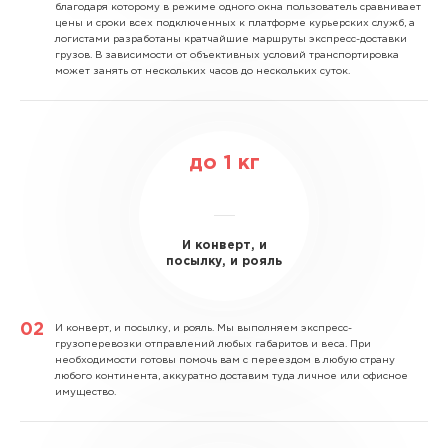
благодаря которому в режиме одного окна пользователь сравнивает
цены и сроки всех подключенных к платформе курьерских служб, а
логистами разработаны кратчайшие маршруты экспресс-доставки
грузов. В зависимости от объективных условий транспортировка
может занять от нескольких часов до нескольких суток.
до
1
кг
И конверт, и
посылку, и рояль
И конверт, и посылку, и рояль.
Мы выполняем экспресс-
грузоперевозки отправлений любых габаритов и веса. При
необходимости готовы помочь вам с переездом в любую страну
любого континента, аккуратно доставим туда личное или офисное
имущество.