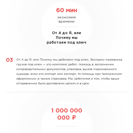
60 мин
экономия
времени
От А до Я, или
Почему мы
работаем под ключ
От А до Я, или Почему мы работаем под ключ.
Экспресс-перевозка
грузов под ключ — это комплекс работ: помощь в заполнении
сопроводительных документов, упаковка, вызов персонального
курьера, если это импорт или экспорт, то помощь при таможенном
оформлении, а также страховка. Мы заботимся о том, чтобы ваше
отправление было доставлено целым и в срок.
1 000 000
000 ₽