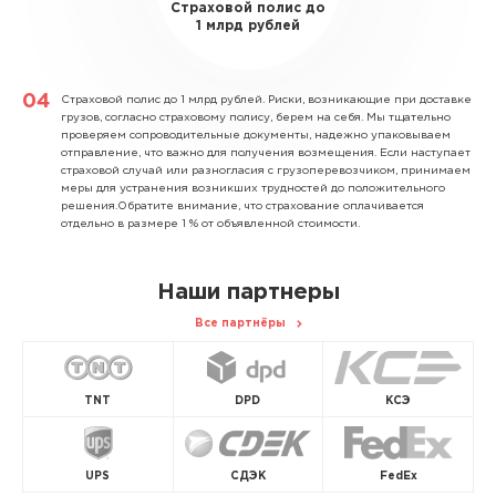
Страховой полис до
1 млрд рублей
Страховой полис до 1 млрд рублей.
Риски, возникающие при доставке
грузов, согласно страховому полису, берем на себя. Мы тщательно
проверяем сопроводительные документы, надежно упаковываем
отправление, что важно для получения возмещения. Если наступает
страховой случай или разногласия с грузоперевозчиком, принимаем
меры для устранения возникших трудностей до положительного
решения.Обратите внимание, что страхование оплачивается
отдельно в размере 1 % от объявленной стоимости.
Наши партнеры
Все партнёры
TNT
DPD
КСЭ
UPS
СДЭК
FedEx