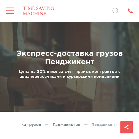
Экспресс-доставка грузов
Пенджикент
Цена на 30% ниже за счет прямых контрактов с
авиаперевозчиками и курьерскими компаниями
сс-доставка грузов
—
Таджикистан
—
Пенджикент