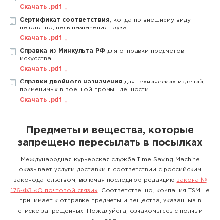
Скачать .pdf
Сертификат соответствия,
когда по внешнему виду
непонятно, цель назначения груза
Скачать .pdf
Справка из Минкульта РФ
для отправки предметов
искусства
Скачать .pdf
Справки двойного назначения
для технических изделий,
применимых в военной промышленности
Скачать .pdf
Предметы и вещества, которые
запрещено пересылать в посылках
Международная курьерская служба Time Saving Machine
оказывает услуги доставки в соответствии с российским
законодательством, включая последнюю редакцию
закона №
176-ФЗ «О почтовой связи»
. Соответственно, компания TSM не
принимает к отправке предметы и вещества, указанные в
списке запрещенных. Пожалуйста, ознакомьтесь с полным