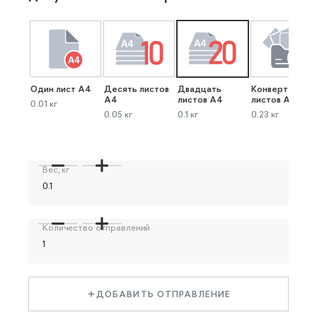
Один лист А4
Десять листов
Двадцать
Конверт до 40
А4
листов А4
листов А4
0.01 кг
0.05 кг
0.1 кг
0.23 кг
Вес, кг
Количество отправлений
ДОБАВИТЬ ОТПРАВЛЕНИЕ