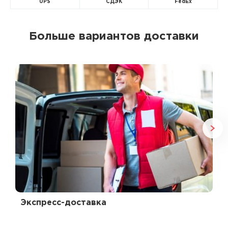
UPS
СДЭК
FedEx
Больше вариантов доставки
Экспресс-доставка