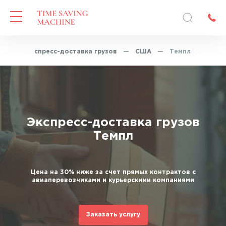
ая
—
Экспресс-доставка грузов
—
США
—
Темпл
Экспресс-доставка грузов
Темпл
Цена на 30% ниже за счет прямых контрактов с
авиаперевозчиками и курьерскими компаниями
Заказать услугу