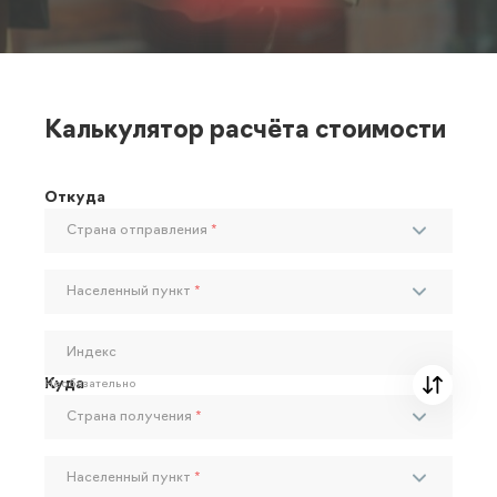
Калькулятор расчёта стоимости
Откуда
Страна отправления
*
Населенный пункт
*
Индекс
Куда
Необязательно
Страна получения
*
Населенный пункт
*