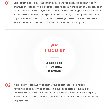
Экономия времени.
Разработчики онлайн-сервиса создали сайт,
благодаря которому в режиме одного окна пользователь сравнивает
цены и сроки всех подключенных к платформе курьерских служб, а
логистами разработаны кратчайшие маршруты экспресс-доставки
грузов. В зависимости от объективных условий транспортировка
может занять от нескольких часов до нескольких суток.
до
1 000
кг
И конверт,
и посылку,
и рояль
И конверт, и посылку, и рояль.
Мы выполняем экспресс-
грузоперевозки отправлений любых габаритов и веса. При
необходимости готовы помочь вам с переездом в любую страну
любого континента, аккуратно доставим туда личное или офисное
имущество.