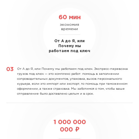
60 мин
экономия
времени
От А до Я, или
Почему мы
работаем под ключ
От А до Я, или Почему мы работаем под ключ.
Экспресс-перевозка
грузов под ключ — это комплекс работ: помощь в заполнении
сопроводительных документов, упаковка, вызов персонального
курьера, если это импорт или экспорт, то помощь при таможенном
оформлении, а также страховка. Мы заботимся о том, чтобы ваше
отправление было доставлено целым и в срок.
1 000 000
000 ₽