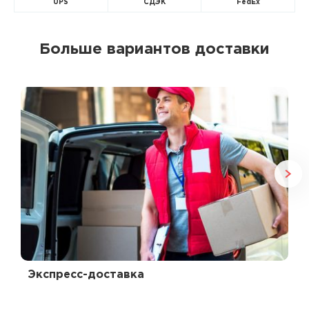
UPS
СДЭК
FedEx
Больше вариантов доставки
Экспресс-доставка