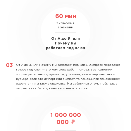
60 мин
экономия
времени
От А до Я, или
Почему мы
работаем под ключ
От А до Я, или Почему мы работаем под ключ.
Экспресс-перевозка
грузов под ключ — это комплекс работ: помощь в заполнении
сопроводительных документов, упаковка, вызов персонального
курьера, если это импорт или экспорт, то помощь при таможенном
оформлении, а также страховка. Мы заботимся о том, чтобы ваше
отправление было доставлено целым и в срок.
1 000 000
000 ₽