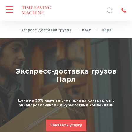
вная
—
Экспресс-доставка грузов
—
ЮАР
—
Парл
Экспресс-доставка грузов
Парл
Цена на 30% ниже за счет прямых контрактов с
авиаперевозчиками и курьерскими компаниями
Заказать услугу