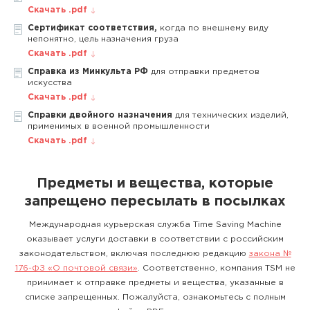
Скачать .pdf
Сертификат соответствия,
когда по внешнему виду
непонятно, цель назначения груза
Скачать .pdf
Справка из Минкульта РФ
для отправки предметов
искусства
Скачать .pdf
Справки двойного назначения
для технических изделий,
применимых в военной промышленности
Скачать .pdf
Предметы и вещества, которые
запрещено пересылать в посылках
Международная курьерская служба Time Saving Machine
оказывает услуги доставки в соответствии с российским
законодательством, включая последнюю редакцию
закона №
176-ФЗ «О почтовой связи»
. Соответственно, компания TSM не
принимает к отправке предметы и вещества, указанные в
списке запрещенных. Пожалуйста, ознакомьтесь с полным