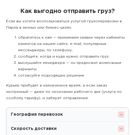
Как выгодно отправить груз?
Если вы хотите воспользоваться услугой грузоперевозки в
Парла в личных или бизнес-целях:
обратитесь к нам — принимаем заявки через кабинеты
клиентов на нашем сайте, e-mail, популярные
мессенджеры, по телефону;
сообщите, когда и куда нужно отправить груз;
выслушайте менеджера — он предложит возможные
варианты;
согласуйте подходящее решение.
Курьер прибудет в назначенное время, а если заказ
экстренный — даже по окончании рабочего дня (услуга по
особому тарифу), и заберет отправление.
География перевозок
Скорость доставки