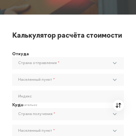
Калькулятор расчёта стоимости
Откуда
Страна отправления
*
Населенный пункт
*
Индекс
Куда
Необязательно
Страна получения
*
Населенный пункт
*