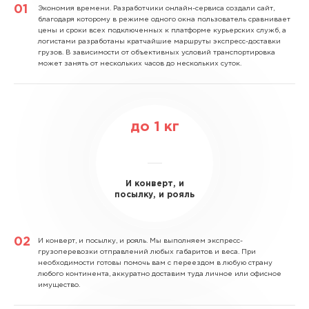
Экономия времени.
Разработчики онлайн-сервиса создали сайт,
благодаря которому в режиме одного окна пользователь сравнивает
цены и сроки всех подключенных к платформе курьерских служб, а
логистами разработаны кратчайшие маршруты экспресс-доставки
грузов. В зависимости от объективных условий транспортировка
может занять от нескольких часов до нескольких суток.
до
1
кг
И конверт, и
посылку, и рояль
И конверт, и посылку, и рояль.
Мы выполняем экспресс-
грузоперевозки отправлений любых габаритов и веса. При
необходимости готовы помочь вам с переездом в любую страну
любого континента, аккуратно доставим туда личное или офисное
имущество.