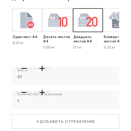
Один лист А4
Десять листов
Двадцать
Конверт до 40
А4
листов А4
листов А4
0.01 кг
0.05 кг
0.1 кг
0.23 кг
Вес, кг
Количество отправлений
ДОБАВИТЬ ОТПРАВЛЕНИЕ