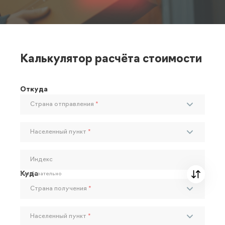
Калькулятор расчёта стоимости
Откуда
Страна отправления
*
Населенный пункт
*
Индекс
Куда
Необязательно
Страна получения
*
Населенный пункт
*