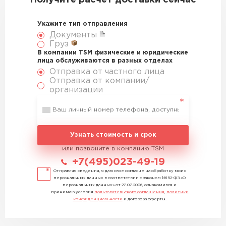
Получите расчет доставки сейчас
Укажите тип отправления
Документы
Груз
В компании TSM физические и юридические
лица обслуживаются в разных отделах
Отправка от частного лица
Отправка от компании/
организации
Узнать стоимость и срок
или позвоните в компанию TSM
+7(495)023-49-19
Отправляя сведения, я даю свое согласие на обработку моих
персональных данных в соответствии с законом №152-ФЗ «О
персональных данных» от 27.07.2006, ознакомился и
принимаю условия
пользовательского соглашения
,
политики
конфиденциальности
и договора оферты.