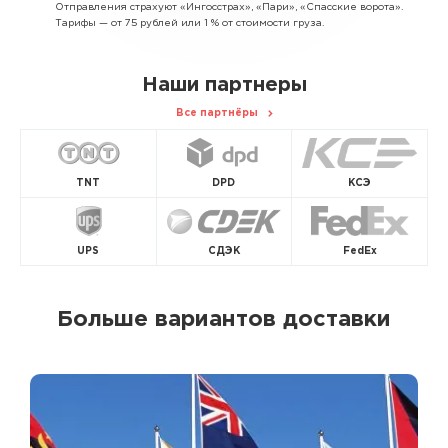
Отправления страхуют «Ингосстрах», «Пари», «Спасские ворота».
Тарифы — от 75 рублей или 1 % от стоимости груза.
Наши партнеры
Все партнёры
TNT
DPD
КСЭ
UPS
СДЭК
FedEx
Больше вариантов доставки