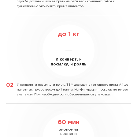
служба доставки может брать на себя весь комплекс работ и
существенно экономить время клиентов.
до
1
кг
И конверт, и
посылку, и рояль
И конверт, и посылку, и рояль.
TSM доставляет от одного листа А4 до
палетных грузов весом до 1 тонны. Конфигурация посылок не имеет
значения. При необходимости обеспечивается упаковка.
60 мин
экономия
времени