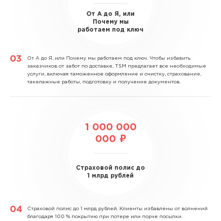
От А до Я, или
Почему мы
работаем под ключ
От А до Я, или Почему мы работаем под ключ.
Чтобы избавить
заказчиков от забот по доставке, TSM предлагает все необходимые
услуги, включая таможенное оформление и очистку, страхование,
такелажные работы, подготовку и получение документов.
1 000 000
000 ₽
Страховой полис до
1 млрд рублей
Страховой полис до 1 млрд рублей.
Клиенты избавлены от волнений
благодаря 100 % покрытию при потере или порче посылки.