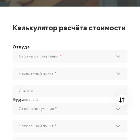
Калькулятор расчёта стоимости
Откуда
Страна отправления
*
Населенный пункт
*
Индекс
Куда
Необязательно
Страна получения
*
Населенный пункт
*