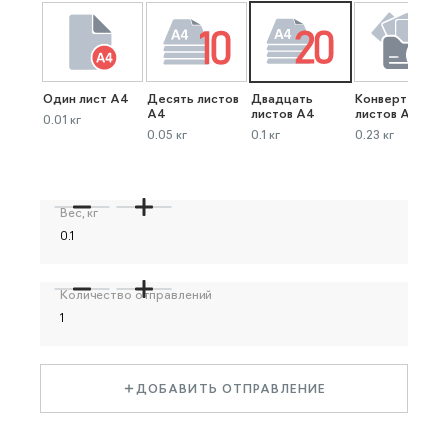
Один лист А4
Десять листов
Двадцать
Конверт до 40
А4
листов А4
листов А4
0.01 кг
0.05 кг
0.1 кг
0.23 кг
Вес, кг
Количество отправлений
ДОБАВИТЬ ОТПРАВЛЕНИЕ