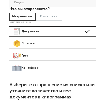
Индекс
Что вы отправляете?
Необязательно
Метрическая
Имперская
Система единиц
Документы
Посылка
Груз
Контейнер
Выберите отправление из списка или
уточните количество и вес
документов в килограммах