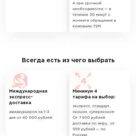
А при срочной
необходимости — в
течение 30 минут с
момента обращения в
компанию TSM
Всегда есть из чего выбрать
Международная
Минимум 4
экспресс–
тарифа на выбор:
доставка
экспресс, стандарт,
авиакурьером за 1–3
эконом, суперэконом
дня от 40 000 рублей
От 7 500 рублей
доставка по миру, от
999 рублей — по
России.