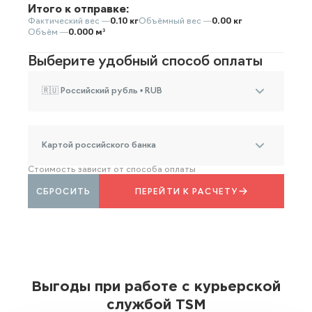
Итого к отправке:
Фактический вес —
0.10 кг
Объёмный вес —
0.00 кг
Объём —
0.000 м³
Выберите удобный способ оплаты
🇷🇺 Российский рубль • RUB
Картой российского банка
Стоимость зависит от способа оплаты
СБРОСИТЬ
ПЕРЕЙТИ К РАСЧЕТУ
Выгоды при работе с курьерской
службой TSM