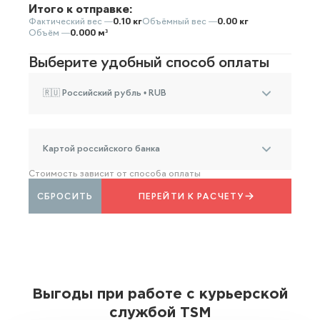
Итого к отправке:
Фактический вес —
0.10 кг
Объёмный вес —
0.00 кг
Объём —
0.000 м³
Выберите удобный способ оплаты
🇷🇺 Российский рубль • RUB
Картой российского банка
Стоимость зависит от способа оплаты
СБРОСИТЬ
ПЕРЕЙТИ К РАСЧЕТУ
Выгоды при работе с курьерской
службой TSM