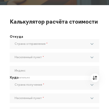
Калькулятор расчёта стоимости
Откуда
Страна отправления
*
Населенный пункт
*
Индекс
Куда
Необязательно
Страна получения
*
Населенный пункт
*