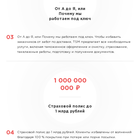
От А до Я, или
Почему мы
работаем под ключ
От А до Я, или Почему мы работаем под ключ.
Чтобы избавить
заказчиков от забот по доставке, TSM предлагает все необходимые
услуги, включая таможенное оформление и очистку, страхование,
такелажные работы, подготовку и получение документов.
1 000 000
000 ₽
Страховой полис до
1 млрд рублей
Страховой полис до 1 млрд рублей.
Клиенты избавлены от волнений
благодаря 100 % покрытию при потере или порче посылки.