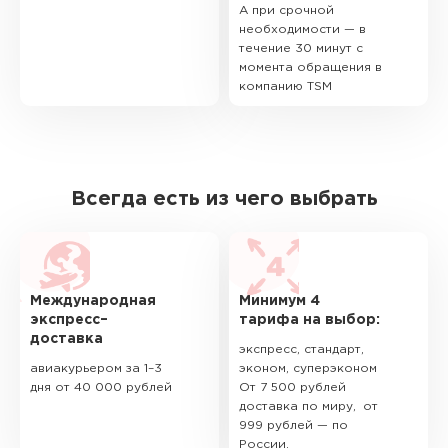
А при срочной
необходимости — в
течение 30 минут с
момента обращения в
компанию TSM
Всегда есть из чего выбрать
Международная
Минимум 4
экспресс–
тарифа на выбор:
доставка
экспресс, стандарт,
авиакурьером за 1–3
эконом, суперэконом
дня от 40 000 рублей
От 7 500 рублей
доставка по миру, от
999 рублей — по
России.