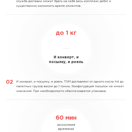
служба доставки может брать на себя весь комплекс работ и
существенно экономить время клиентов.
до
1
кг
И конверт, и
посылку, и рояль
И конверт, и посылку, и рояль.
TSM доставляет от одного листа А4 до
палетных грузов весом до 1 тонны. Конфигурация посылок не имеет
значения. При необходимости обеспечивается упаковка.
60 мин
экономия
времени