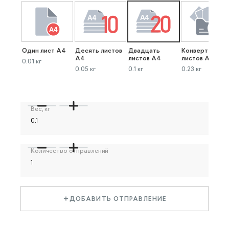
Один лист А4
Десять листов
Двадцать
Конверт до 40
А4
листов А4
листов А4
0.01 кг
0.05 кг
0.1 кг
0.23 кг
Вес, кг
Количество отправлений
ДОБАВИТЬ ОТПРАВЛЕНИЕ