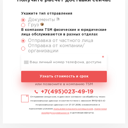
Получите расчет доставки сейчас
Укажите тип отправления
Документы
Груз
В компании TSM физические и юридические
лица обслуживаются в разных отделах
Отправка от частного лица
Отправка от компании/
организации
Узнать стоимость и срок
или позвоните в компанию TSM
+7(495)023-49-19
Отправляя сведения, я даю свое согласие на обработку моих
персональных данных в соответствии с законом №152-ФЗ «О
персональных данных» от 27.07.2006, ознакомился и
принимаю условия
пользовательского соглашения
,
политики
конфиденциальности
и договора оферты.