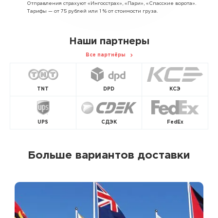
Отправления страхуют «Ингосстрах», «Пари», «Спасские ворота».
Тарифы — от 75 рублей или 1 % от стоимости груза.
Наши партнеры
Все партнёры
TNT
DPD
КСЭ
UPS
СДЭК
FedEx
Больше вариантов доставки