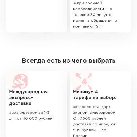
А при срочной
необходимости — в
течение 30 минут с
момента обращения в
компанию TSM
Всегда есть из чего выбрать
Международная
Минимум 4
экспресс–
тарифа на выбор:
доставка
экспресс, стандарт,
авиакурьером за 1–3
эконом, суперэконом
дня от 40 000 рублей
От 7 500 рублей
доставка по миру, от
999 рублей — по
России.