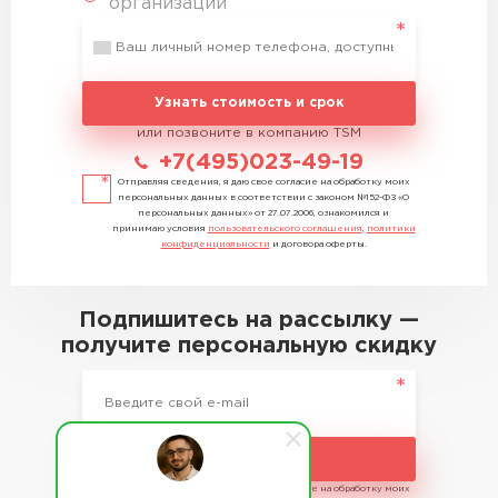
организации
Узнать стоимость и срок
или позвоните в компанию TSM
+7(495)023-49-19
Отправляя сведения, я даю свое согласие на обработку моих
персональных данных в соответствии с законом №152-ФЗ «О
персональных данных» от 27.07.2006, ознакомился и
принимаю условия
пользовательского соглашения
,
политики
конфиденциальности
и договора оферты.
Подпишитесь на рассылку —
получите персональную скидку
Подписаться
Отправляя сведения, я даю свое согласие на обработку моих