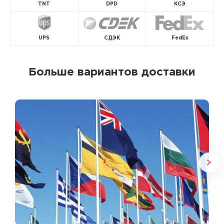
TNT
DPD
КСЭ
UPS
СДЭК
FedEx
Больше вариантов доставки