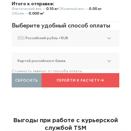
Итого к отправке:
Фактический вес —
0.10 кг
Объёмный вес —
0.00 кг
Объём —
0.000 м³
Выберите удобный способ оплаты
🇷🇺 Российский рубль • RUB
Картой российского банка
Стоимость зависит от способа оплаты
СБРОСИТЬ
ПЕРЕЙТИ К РАСЧЕТУ
Выгоды при работе с курьерской
службой TSM