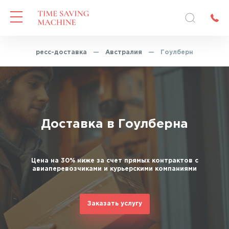
я
—
Экспресс-доставка
—
Австралия
—
Гоулберн
Доставка в Гоулберна
Цена на 30% ниже за счет прямых контрактов с
авиаперевозчиками и курьерскими компаниями
Заказать услугу