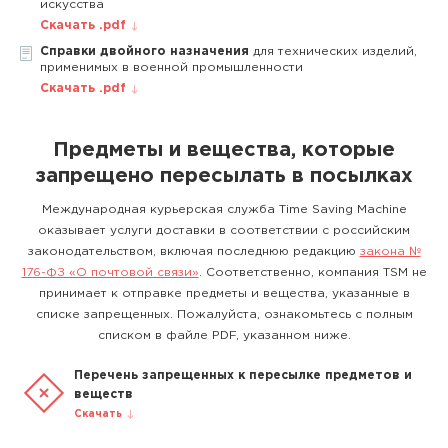
искусства
Скачать .pdf
Справки двойного назначения
для технических изделий,
применимых в военной промышленности
Скачать .pdf
Предметы и вещества, которые
запрещено пересылать в посылках
Международная курьерская служба Time Saving Machine
оказывает услуги доставки в соответствии с российским
законодательством, включая последнюю редакцию
закона №
176-ФЗ «О почтовой связи»
. Соответственно, компания TSM не
принимает к отправке предметы и вещества, указанные в
списке запрещенных. Пожалуйста, ознакомьтесь с полным
списком в файле PDF, указанном ниже.
Перечень запрещенных к пересылке предметов и
веществ
Скачать