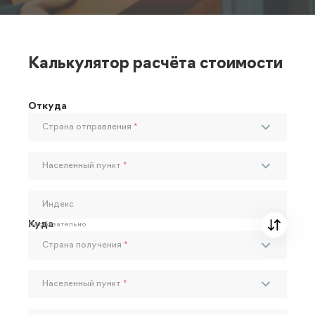
Калькулятор расчёта стоимости
Откуда
Страна отправления
*
Населенный пункт
*
Индекс
Куда
Необязательно
Страна получения
*
Населенный пункт
*