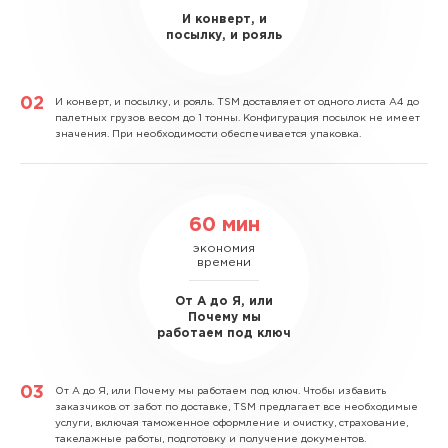
И конверт, и
посылку, и рояль
И конверт, и посылку, и рояль.
TSM доставляет от одного листа А4 до
палетных грузов весом до 1 тонны. Конфигурация посылок не имеет
значения. При необходимости обеспечивается упаковка.
60 мин
экономия
времени
От А до Я, или
Почему мы
работаем под ключ
От А до Я, или Почему мы работаем под ключ.
Чтобы избавить
заказчиков от забот по доставке, TSM предлагает все необходимые
услуги, включая таможенное оформление и очистку, страхование,
такелажные работы, подготовку и получение документов.