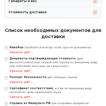
Габариты и вес
Стоимость доставки
Список необходимых документов для
доставки
Инвойсы
(требуются всегда, если груз не документы)
Скачать .pdf
Документы подтверждающие стоимость
(для
высокостоимостных грузов или грузов по внешнему виду
или описанию похожих на «дорогие»)
Скачать .pdf
Паспорт безопасности
для опасных грузов
Скачать .pdf
Сертификат соответствия,
когда по внешнему виду
непонятно, цель назначения груза
Скачать .pdf
Справка из Минкульта РФ
для отправки предметов