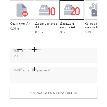
Один лист А4
Десять листов
Двадцать
Конверт до 40
А4
листов А4
листов А4
0.01 кг
0.05 кг
0.1 кг
0.23 кг
Вес, кг
Количество отправлений
ДОБАВИТЬ ОТПРАВЛЕНИЕ