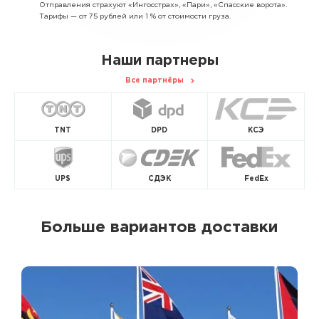
Отправления страхуют «Ингосстрах», «Пари», «Спасские ворота».
Тарифы — от 75 рублей или 1 % от стоимости груза.
Наши партнеры
Все партнёры
TNT
DPD
КСЭ
UPS
СДЭК
FedEx
Больше вариантов доставки