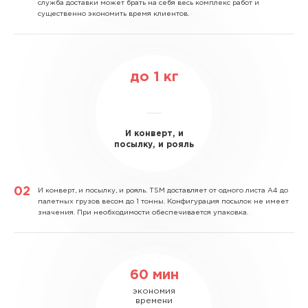
служба доставки может брать на себя весь комплекс работ и
существенно экономить время клиентов.
до
1
кг
И конверт, и
посылку, и рояль
И конверт, и посылку, и рояль.
TSM доставляет от одного листа А4 до
палетных грузов весом до 1 тонны. Конфигурация посылок не имеет
значения. При необходимости обеспечивается упаковка.
60 мин
экономия
времени