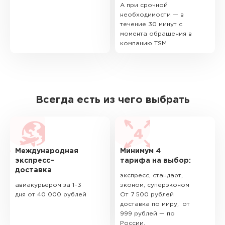
А при срочной
необходимости — в
течение 30 минут с
момента обращения в
компанию TSM
Всегда есть из чего выбрать
Международная
Минимум 4
экспресс–
тарифа на выбор:
доставка
экспресс, стандарт,
авиакурьером за 1–3
эконом, суперэконом
дня от 40 000 рублей
От 7 500 рублей
доставка по миру, от
999 рублей — по
России.