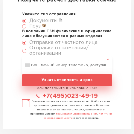
Получите расчет доставки сейчас
Укажите тип отправления
Документы
Груз
В компании TSM физические и юридические
лица обслуживаются в разных отделах
Отправка от частного лица
Отправка от компании/
организации
Узнать стоимость и срок
или позвоните в компанию TSM
+7(495)023-49-19
Отправляя сведения, я даю свое согласие на обработку моих
персональных данных в соответствии с законом №152-ФЗ «О
персональных данных» от 27.07.2006, ознакомился и
принимаю условия
пользовательского соглашения
,
политики
конфиденциальности
и договора оферты.