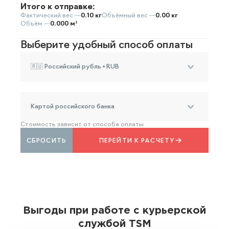
Итого к отправке:
Фактический вес —
0.10 кг
Объёмный вес —
0.00 кг
Объём —
0.000 м³
Выберите удобный способ оплаты
🇷🇺 Российский рубль • RUB
Картой российского банка
Стоимость зависит от способа оплаты
СБРОСИТЬ
ПЕРЕЙТИ К РАСЧЕТУ
Выгоды при работе с курьерской
службой TSM