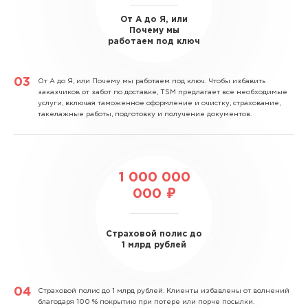
От А до Я, или
Почему мы
работаем под ключ
От А до Я, или Почему мы работаем под ключ.
Чтобы избавить
заказчиков от забот по доставке, TSM предлагает все необходимые
услуги, включая таможенное оформление и очистку, страхование,
такелажные работы, подготовку и получение документов.
1 000 000
000 ₽
Страховой полис до
1 млрд рублей
Страховой полис до 1 млрд рублей.
Клиенты избавлены от волнений
благодаря 100 % покрытию при потере или порче посылки.