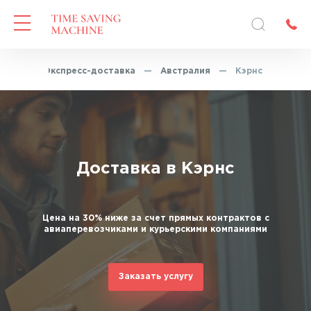
вная
—
Экспресс-доставка
—
Австралия
—
Кэрнс
Доставка в Кэрнс
Цена на 30% ниже за счет прямых контрактов с
авиаперевозчиками и курьерскими компаниями
Заказать услугу