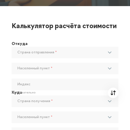
Калькулятор расчёта стоимости
Откуда
Страна отправления
*
Населенный пункт
*
Индекс
Куда
Необязательно
Страна получения
*
Населенный пункт
*