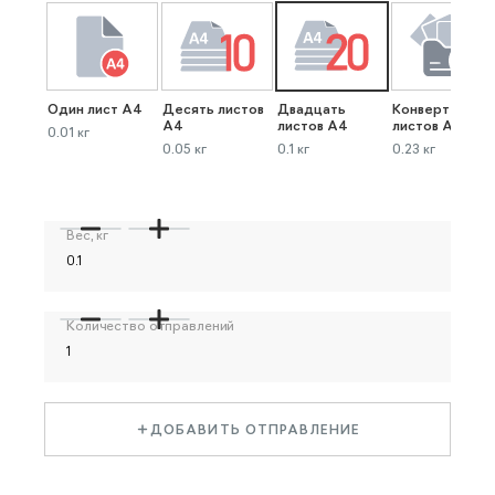
Один лист А4
Десять листов
Двадцать
Конверт до 40
А4
листов А4
листов А4
0.01 кг
0.05 кг
0.1 кг
0.23 кг
Вес, кг
Количество отправлений
ДОБАВИТЬ ОТПРАВЛЕНИЕ