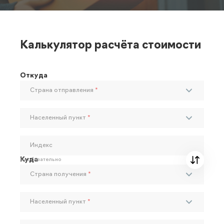
Калькулятор расчёта стоимости
Откуда
Страна отправления
*
Населенный пункт
*
Индекс
Куда
Необязательно
Страна получения
*
Населенный пункт
*