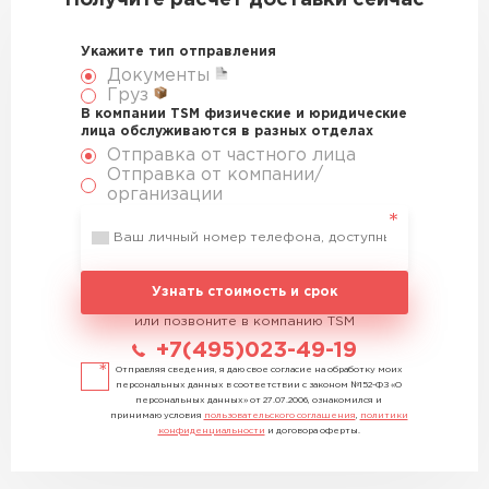
Получите расчет доставки сейчас
Укажите тип отправления
Документы
Груз
В компании TSM физические и юридические
лица обслуживаются в разных отделах
Отправка от частного лица
Отправка от компании/
организации
Узнать стоимость и срок
или позвоните в компанию TSM
+7(495)023-49-19
Отправляя сведения, я даю свое согласие на обработку моих
персональных данных в соответствии с законом №152-ФЗ «О
персональных данных» от 27.07.2006, ознакомился и
принимаю условия
пользовательского соглашения
,
политики
конфиденциальности
и договора оферты.