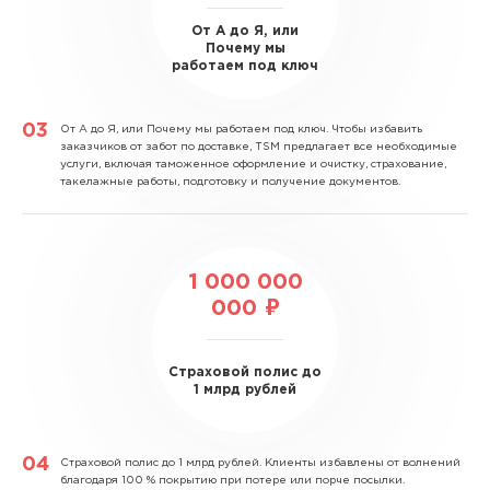
От А до Я, или
Почему мы
работаем под ключ
От А до Я, или Почему мы работаем под ключ.
Чтобы избавить
заказчиков от забот по доставке, TSM предлагает все необходимые
услуги, включая таможенное оформление и очистку, страхование,
такелажные работы, подготовку и получение документов.
1 000 000
000 ₽
Страховой полис до
1 млрд рублей
Страховой полис до 1 млрд рублей.
Клиенты избавлены от волнений
благодаря 100 % покрытию при потере или порче посылки.