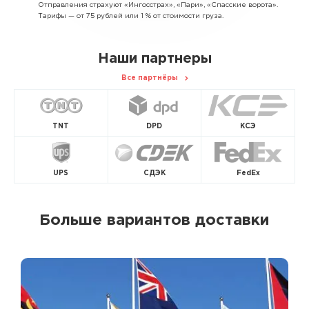
Отправления страхуют «Ингосстрах», «Пари», «Спасские ворота».
Тарифы — от 75 рублей или 1 % от стоимости груза.
Наши партнеры
Все партнёры
TNT
DPD
КСЭ
UPS
СДЭК
FedEx
Больше вариантов доставки