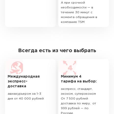
А при срочной
необходимости — в
течение 30 минут с
момента обращения в
компанию TSM
Всегда есть из чего выбрать
Международная
Минимум 4
экспресс–
тарифа на выбор:
доставка
экспресс, стандарт,
авиакурьером за 1–3
эконом, суперэконом
дня от 40 000 рублей
От 7 500 рублей
доставка по миру, от
999 рублей — по
России.