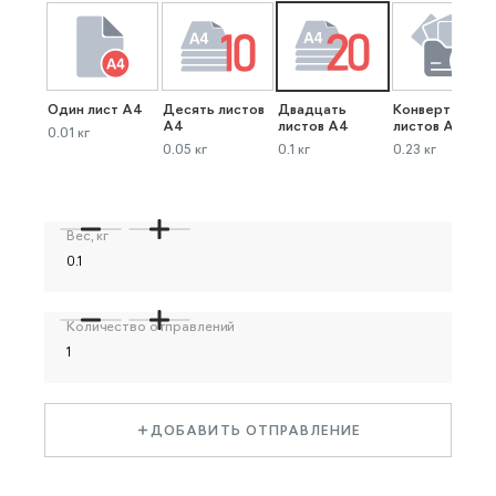
Один лист А4
Десять листов
Двадцать
Конверт до 40
А4
листов А4
листов А4
0.01 кг
0.05 кг
0.1 кг
0.23 кг
Вес, кг
Количество отправлений
ДОБАВИТЬ ОТПРАВЛЕНИЕ