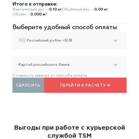
Итого к отправке:
Фактический вес —
0.10 кг
Объёмный вес —
0.00 кг
Объём —
0.000 м³
Выберите удобный способ оплаты
🇷🇺 Российский рубль • RUB
Картой российского банка
Стоимость зависит от способа оплаты
СБРОСИТЬ
ПЕРЕЙТИ К РАСЧЕТУ
Выгоды при работе с курьерской
службой TSM