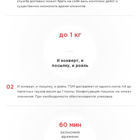
служба доставки может брать на себя весь комплекс работ и
существенно экономить время клиентов.
до
1
кг
И конверт, и
посылку, и рояль
И конверт, и посылку, и рояль.
TSM доставляет от одного листа А4 до
палетных грузов весом до 1 тонны. Конфигурация посылок не имеет
значения. При необходимости обеспечивается упаковка.
60 мин
экономия
времени