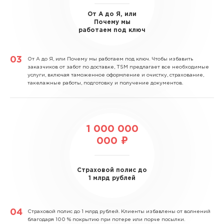
От А до Я, или
Почему мы
работаем под ключ
От А до Я, или Почему мы работаем под ключ.
Чтобы избавить
заказчиков от забот по доставке, TSM предлагает все необходимые
услуги, включая таможенное оформление и очистку, страхование,
такелажные работы, подготовку и получение документов.
1 000 000
000 ₽
Страховой полис до
1 млрд рублей
Страховой полис до 1 млрд рублей.
Клиенты избавлены от волнений
благодаря 100 % покрытию при потере или порче посылки.