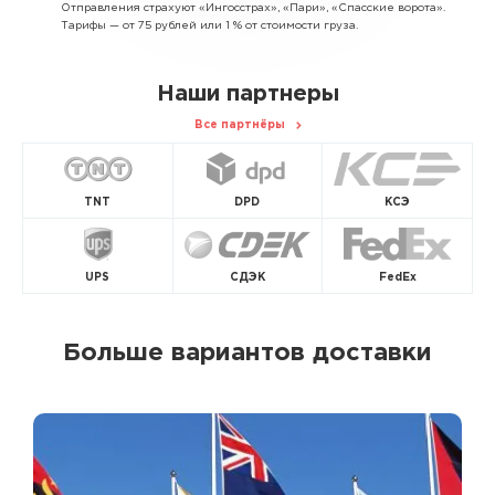
Отправления страхуют «Ингосстрах», «Пари», «Спасские ворота».
Тарифы — от 75 рублей или 1 % от стоимости груза.
Наши партнеры
Все партнёры
TNT
DPD
КСЭ
UPS
СДЭК
FedEx
Больше вариантов доставки