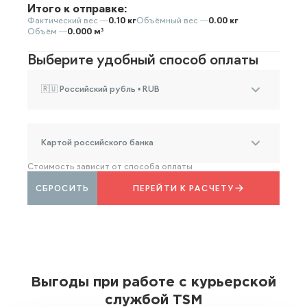
Итого к отправке:
Фактический вес —
0.10 кг
Объёмный вес —
0.00 кг
Объём —
0.000 м³
Выберите удобный способ оплаты
🇷🇺 Российский рубль • RUB
Картой российского банка
Стоимость зависит от способа оплаты
СБРОСИТЬ
ПЕРЕЙТИ К РАСЧЕТУ
Выгоды при работе с курьерской
службой TSM