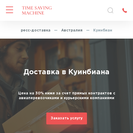
я
—
Экспресс-доставка
—
Австралия
—
Куинбиан
Доставка в Куинбиана
Цена на 30% ниже за счет прямых контрактов с
авиаперевозчиками и курьерскими компаниями
Заказать услугу