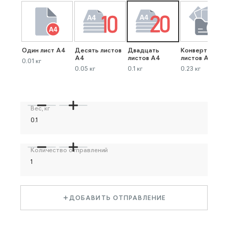
Один лист А4
Десять листов
Двадцать
Конверт до 40
А4
листов А4
листов А4
0.01 кг
0.05 кг
0.1 кг
0.23 кг
Вес, кг
Количество отправлений
ДОБАВИТЬ ОТПРАВЛЕНИЕ