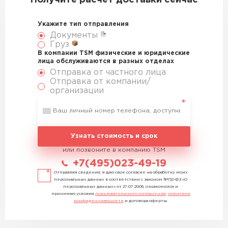
Получите расчет доставки сейчас
Укажите тип отправления
Документы
Груз
В компании TSM физические и юридические
лица обслуживаются в разных отделах
Отправка от частного лица
Отправка от компании/
организации
Узнать стоимость и срок
или позвоните в компанию TSM
+7(495)023-49-19
Отправляя сведения, я даю свое согласие на обработку моих
персональных данных в соответствии с законом №152-ФЗ «О
персональных данных» от 27.07.2006, ознакомился и
принимаю условия
пользовательского соглашения
,
политики
конфиденциальности
и договора оферты.