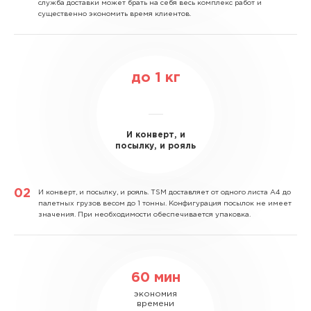
служба доставки может брать на себя весь комплекс работ и
существенно экономить время клиентов.
до
1
кг
И конверт, и
посылку, и рояль
И конверт, и посылку, и рояль.
TSM доставляет от одного листа А4 до
палетных грузов весом до 1 тонны. Конфигурация посылок не имеет
значения. При необходимости обеспечивается упаковка.
60 мин
экономия
времени