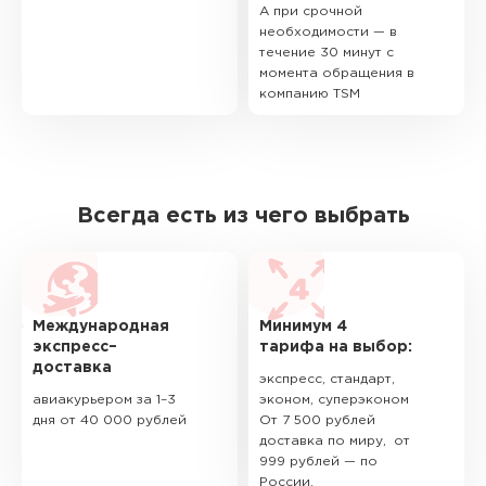
А при срочной
необходимости — в
течение 30 минут с
момента обращения в
компанию TSM
Всегда есть из чего выбрать
Международная
Минимум 4
экспресс–
тарифа на выбор:
доставка
экспресс, стандарт,
авиакурьером за 1–3
эконом, суперэконом
дня от 40 000 рублей
От 7 500 рублей
доставка по миру, от
999 рублей — по
России.