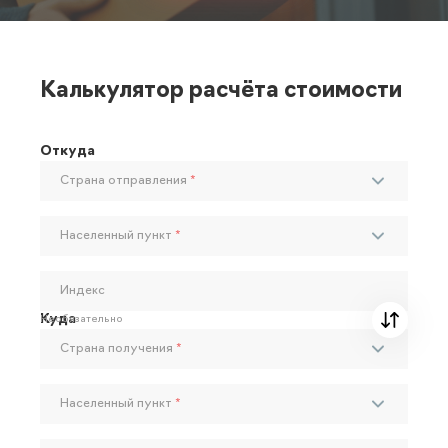
Калькулятор расчёта стоимости
Откуда
Страна отправления
*
Населенный пункт
*
Индекс
Куда
Необязательно
Страна получения
*
Населенный пункт
*