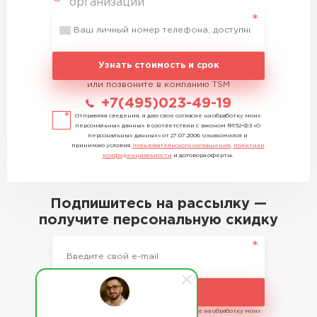
организации
Узнать стоимость и срок
или позвоните в компанию TSM
+7(495)023-49-19
Отправляя сведения, я даю свое согласие на обработку моих
персональных данных в соответствии с законом №152-ФЗ «О
персональных данных» от 27.07.2006, ознакомился и
принимаю условия
пользовательского соглашения
,
политики
конфиденциальности
и договора оферты.
Подпишитесь на рассылку —
получите персональную скидку
Подписаться
Отправляя сведения, я даю свое согласие на обработку моих