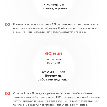
И конверт, и
посылку, и рояль
И конверт, и посылку, и рояль.
TSM доставляет от одного листа А4 до
палетных грузов весом до 1 тонны. Конфигурация посылок не имеет
значения. При необходимости обеспечивается упаковка.
60 мин
экономия
времени
От А до Я, или
Почему мы
работаем под ключ
От А до Я, или Почему мы работаем под ключ.
Чтобы избавить
заказчиков от забот по доставке, TSM предлагает все необходимые
услуги, включая таможенное оформление и очистку, страхование,
такелажные работы, подготовку и получение документов.