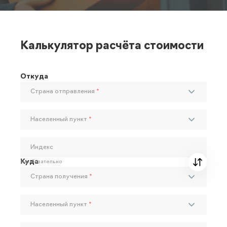
Калькулятор расчёта стоимости
Откуда
Страна отправления
*
Населенный пункт
*
Индекс
Куда
Необязательно
Страна получения
*
Населенный пункт
*