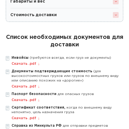
Габариты и вес
Стоимость доставки
Список необходимых документов для
доставки
Инвойсы
(требуются всегда, если груз не документы)
Скачать .pdf
Документы подтверждающие стоимость
(для
высокостоимостных грузов или грузов по внешнему виду
или описанию похожих на «дорогие»)
Скачать .pdf
Паспорт безопасности
для опасных грузов
Скачать .pdf
Сертификат соответствия,
когда по внешнему виду
непонятно, цель назначения груза
Скачать .pdf
Справка из Минкульта РФ
для отправки предметов