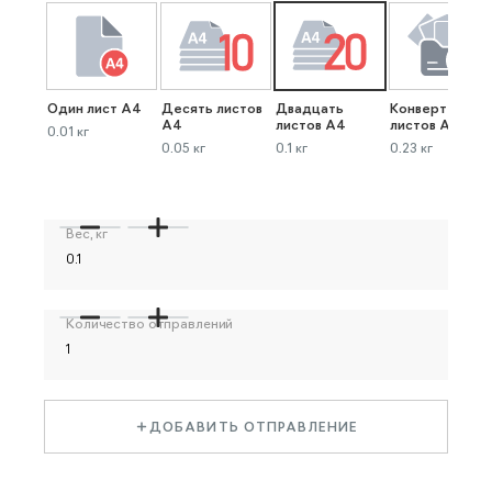
Один лист А4
Десять листов
Двадцать
Конверт до 40
А4
листов А4
листов А4
0.01 кг
0.05 кг
0.1 кг
0.23 кг
Вес, кг
Количество отправлений
ДОБАВИТЬ ОТПРАВЛЕНИЕ