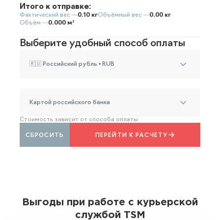
Итого к отправке:
Фактический вес —
0.10 кг
Объёмный вес —
0.00 кг
Объём —
0.000 м³
Выберите удобный способ оплаты
🇷🇺 Российский рубль • RUB
Картой российского банка
Стоимость зависит от способа оплаты
СБРОСИТЬ
ПЕРЕЙТИ К РАСЧЕТУ
Выгоды при работе с курьерской
службой TSM