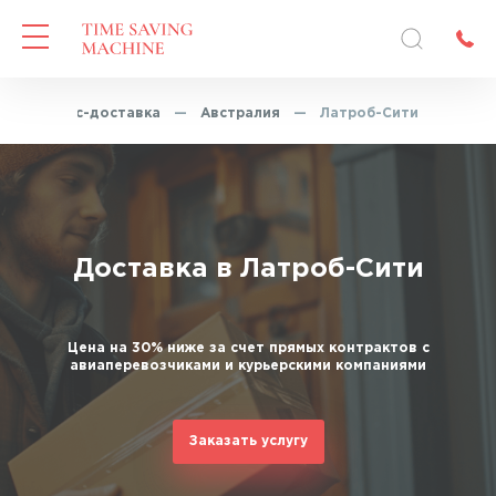
—
Экспресс-доставка
—
Австралия
—
Латроб-Сити
Доставка в Латроб-Сити
Цена на 30% ниже за счет прямых контрактов с
авиаперевозчиками и курьерскими компаниями
Заказать услугу