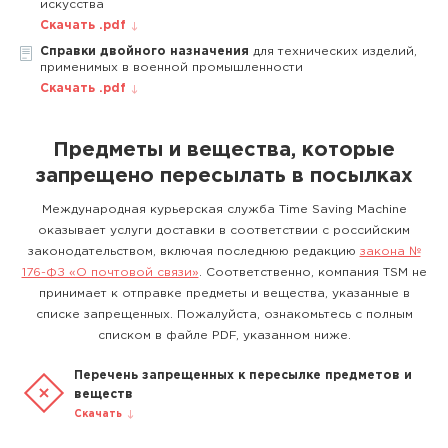
искусства
Скачать .pdf
Справки двойного назначения
для технических изделий,
применимых в военной промышленности
Скачать .pdf
Предметы и вещества, которые
запрещено пересылать в посылках
Международная курьерская служба Time Saving Machine
оказывает услуги доставки в соответствии с российским
законодательством, включая последнюю редакцию
закона №
176-ФЗ «О почтовой связи»
. Соответственно, компания TSM не
принимает к отправке предметы и вещества, указанные в
списке запрещенных. Пожалуйста, ознакомьтесь с полным
списком в файле PDF, указанном ниже.
Перечень запрещенных к пересылке предметов и
веществ
Скачать