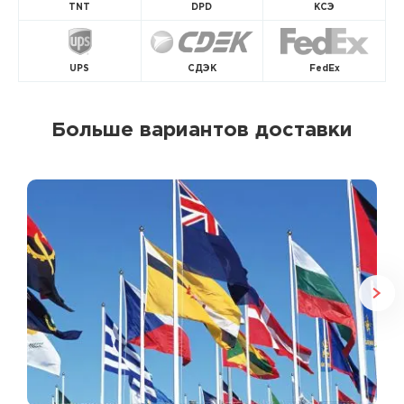
TNT
DPD
КСЭ
UPS
СДЭК
FedEx
Больше вариантов доставки