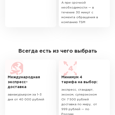
А при срочной
необходимости — в
течение 30 минут с
момента обращения в
компанию TSM
Всегда есть из чего выбрать
Международная
Минимум 4
экспресс–
тарифа на выбор:
доставка
экспресс, стандарт,
авиакурьером за 1–3
эконом, суперэконом
дня от 40 000 рублей
От 7 500 рублей
доставка по миру, от
999 рублей — по
России.