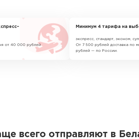
спресс–
Минимум 4 тарифа на выб
экспресс, стандарт, эконом, с
ня от 40 000 рублей
От 7 500 рублей доставка по м
рублей — по России.
аще всего отправляют в Бел