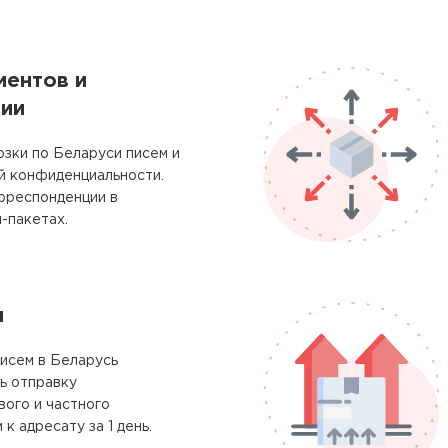
ментов и
ии
зки по Беларуси писем и
й конфиденциальности.
рреспонденции в
-пакетах.
м
исем в Беларусь
ь отправку
ого и частного
к адресату за 1 день.