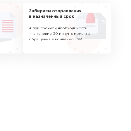
Забираем отправления
в назначенный срок
А при срочной необходимости
— в течение 30 минут с момента
обращения в компанию TSM
ь