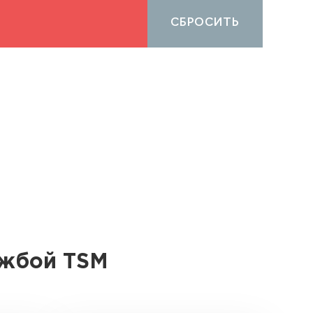
СБРОСИТЬ
ужбой TSM