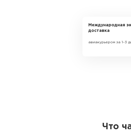
Международная эк
доставка
авиакурьером за 1–3 д
Что ч