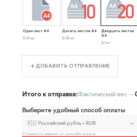
Один лист А4
Десять листов А4
Двадцать листов
А4
0.01 кг
0.05 кг
0.1 кг
ДОБАВИТЬ ОТПРАВЛЕНИЕ
Итого к отправке:
Фактический вес —
Выберите удобный способ оплаты
🇷🇺 Российский рубль • RUB
Стоимость зависит от способа оплаты