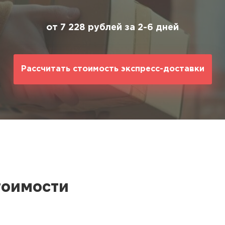
ование
ние
от 7 228 рублей за 2-6 дней
Рассчитать стоимость экспресс-доставки
тоимости