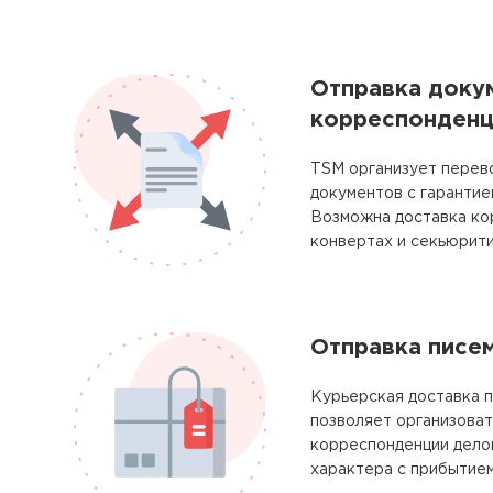
Отправка доку
корреспонденц
TSM организует перево
документов с гарантие
Возможна доставка ко
конвертах и секьюрити
Отправка писе
Курьерская доставка п
позволяет организоват
корреспонденции делов
характера с прибытием 