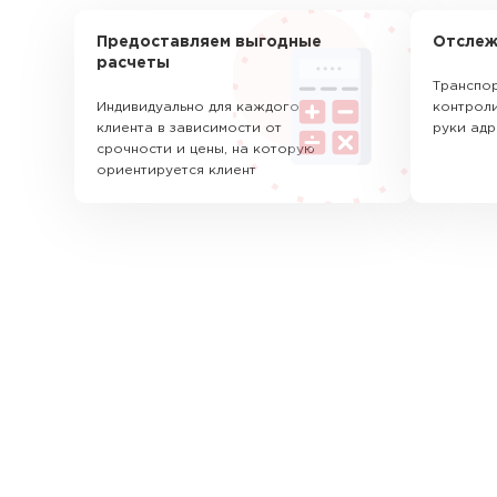
Предоставляем выгодные
Отслеж
расчеты
Транспор
Индивидуально для каждого
контроли
клиента в зависимости от
руки адр
срочности и цены, на которую
ориентируется клиент