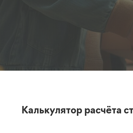
Полезная информация
декларир
О компании
Страхова
Помощь
Калькулятор расчёта с