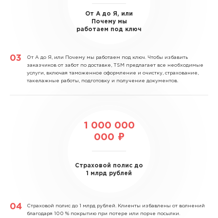
От А до Я, или
Почему мы
работаем под ключ
От А до Я, или Почему мы работаем под ключ.
Чтобы избавить
заказчиков от забот по доставке, TSM предлагает все необходимые
услуги, включая таможенное оформление и очистку, страхование,
такелажные работы, подготовку и получение документов.
1 000 000
000 ₽
Страховой полис до
1 млрд рублей
Страховой полис до 1 млрд рублей.
Клиенты избавлены от волнений
благодаря 100 % покрытию при потере или порче посылки.