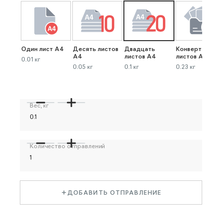
Один лист А4
Десять листов
Двадцать
Конверт до 40
А4
листов А4
листов А4
0.01 кг
0.05 кг
0.1 кг
0.23 кг
Вес, кг
Количество отправлений
ДОБАВИТЬ ОТПРАВЛЕНИЕ