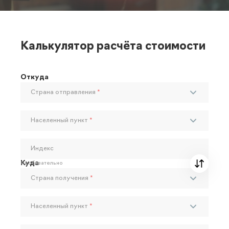
Калькулятор расчёта стоимости
Откуда
Страна отправления
*
Населенный пункт
*
Индекс
Куда
Необязательно
Страна получения
*
Населенный пункт
*