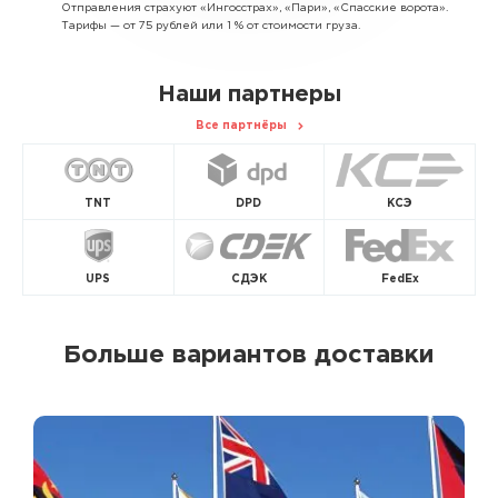
Отправления страхуют «Ингосстрах», «Пари», «Спасские ворота».
Тарифы — от 75 рублей или 1 % от стоимости груза.
Наши партнеры
Все партнёры
TNT
DPD
КСЭ
UPS
СДЭК
FedEx
Больше вариантов доставки