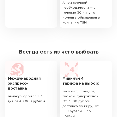
А при срочной
необходимости — в
течение 30 минут с
момента обращения в
компанию TSM
Всегда есть из чего выбрать
Международная
Минимум 4
экспресс–
тарифа на выбор:
доставка
экспресс, стандарт,
авиакурьером за 1–3
эконом, суперэконом
дня от 40 000 рублей
От 7 500 рублей
доставка по миру, от
999 рублей — по
России.