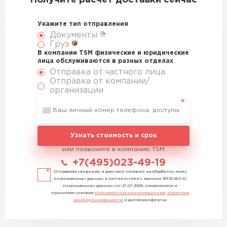
Получите расчет доставки сейчас
Укажите тип отправления
Документы
Груз
В компании TSM физические и юридические
лица обслуживаются в разных отделах
Отправка от частного лица
Отправка от компании/
организации
Узнать стоимость и срок
или позвоните в компанию TSM
+7(495)023-49-19
Отправляя сведения, я даю свое согласие на обработку моих
персональных данных в соответствии с законом №152-ФЗ «О
персональных данных» от 27.07.2006, ознакомился и
принимаю условия
пользовательского соглашения
,
политики
конфиденциальности
и договора оферты.