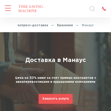
вная
—
Экспресс-доставка
—
Бразилия
—
Манаус
Доставка в Манаус
Цена на 30% ниже за счет прямых контрактов с
авиаперевозчиками и курьерскими компаниями
Заказать услугу