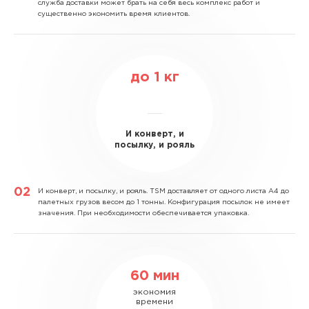
служба доставки может брать на себя весь комплекс работ и
существенно экономить время клиентов.
до
1
кг
И конверт, и
посылку, и рояль
И конверт, и посылку, и рояль.
TSM доставляет от одного листа А4 до
палетных грузов весом до 1 тонны. Конфигурация посылок не имеет
значения. При необходимости обеспечивается упаковка.
60 мин
экономия
времени