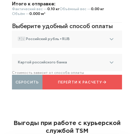
Итого к отправке:
Фактический вес —
0.10 кг
Объёмный вес —
0.00 кг
Объём —
0.000 м³
Выберите удобный способ оплаты
🇷🇺 Российский рубль • RUB
Картой российского банка
Стоимость зависит от способа оплаты
СБРОСИТЬ
ПЕРЕЙТИ К РАСЧЕТУ
Выгоды при работе с курьерской
службой TSM