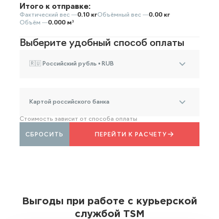
Итого к отправке:
Фактический вес —
0.10 кг
Объёмный вес —
0.00 кг
Объём —
0.000 м³
Выберите удобный способ оплаты
🇷🇺 Российский рубль • RUB
Картой российского банка
Стоимость зависит от способа оплаты
СБРОСИТЬ
ПЕРЕЙТИ К РАСЧЕТУ
Выгоды при работе с курьерской
службой TSM