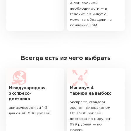
А при срочной
необходимости — в
течение 30 минут с
момента обращения в
компанию TSM
Всегда есть из чего выбрать
Международная
Минимум 4
экспресс–
тарифа на выбор:
доставка
экспресс, стандарт,
авиакурьером за 1–3
эконом, суперэконом
дня от 40 000 рублей
От 7 500 рублей
доставка по миру, от
999 рублей — по
России.