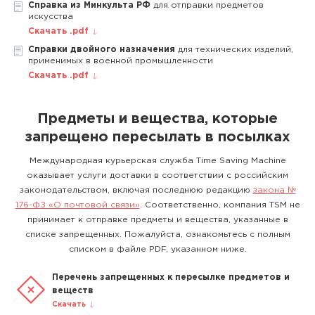
Справка из Минкульта РФ
для отправки предметов
искусства
Скачать .pdf
Справки двойного назначения
для технических изделий,
применимых в военной промышленности
Скачать .pdf
Предметы и вещества, которые
запрещено пересылать в посылках
Международная курьерская служба Time Saving Machine
оказывает услуги доставки в соответствии с российским
законодательством, включая последнюю редакцию
закона №
176-ФЗ «О почтовой связи»
. Соответственно, компания TSM не
принимает к отправке предметы и вещества, указанные в
списке запрещенных. Пожалуйста, ознакомьтесь с полным
списком в файле PDF, указанном ниже.
Перечень запрещенных к пересылке предметов и
веществ
Скачать