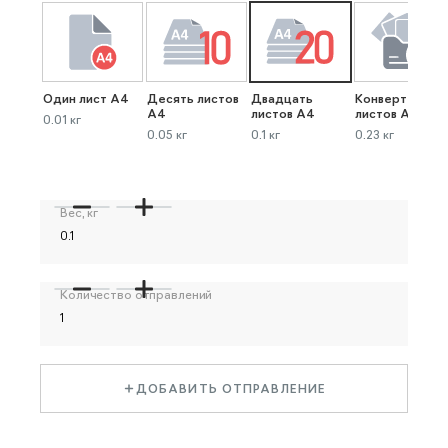
Один лист А4
Десять листов
Двадцать
Конверт до 40
А4
листов А4
листов А4
0.01 кг
0.05 кг
0.1 кг
0.23 кг
Вес, кг
Количество отправлений
ДОБАВИТЬ ОТПРАВЛЕНИЕ