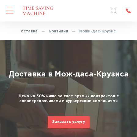
кспресс-доставка
—
Бразилия
—
Можи-дас-Крузис
Доставка в Мож-даса-Крузиса
Цена на 30% ниже за счет прямых контрактов с
авиаперевозчиками и курьерскими компаниями
Заказать услугу