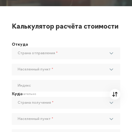
Калькулятор расчёта стоимости
Откуда
Страна отправления
*
Населенный пункт
*
Индекс
Куда
Необязательно
Страна получения
*
Населенный пункт
*