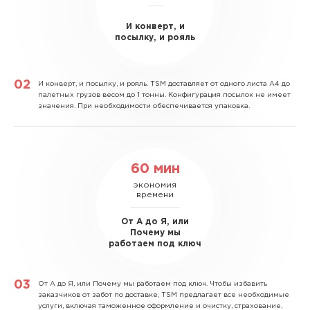
И конверт, и
посылку, и рояль
И конверт, и посылку, и рояль.
TSM доставляет от одного листа А4 до
палетных грузов весом до 1 тонны. Конфигурация посылок не имеет
значения. При необходимости обеспечивается упаковка.
60 мин
экономия
времени
От А до Я, или
Почему мы
работаем под ключ
От А до Я, или Почему мы работаем под ключ.
Чтобы избавить
заказчиков от забот по доставке, TSM предлагает все необходимые
услуги, включая таможенное оформление и очистку, страхование,