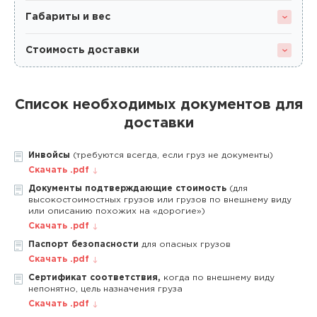
Габариты и вес
Стоимость доставки
Список необходимых документов для
доставки
Инвойсы
(требуются всегда, если груз не документы)
Скачать .pdf
Документы подтверждающие стоимость
(для
высокостоимостных грузов или грузов по внешнему виду
или описанию похожих на «дорогие»)
Скачать .pdf
Паспорт безопасности
для опасных грузов
Скачать .pdf
Сертификат соответствия,
когда по внешнему виду
непонятно, цель назначения груза
Скачать .pdf