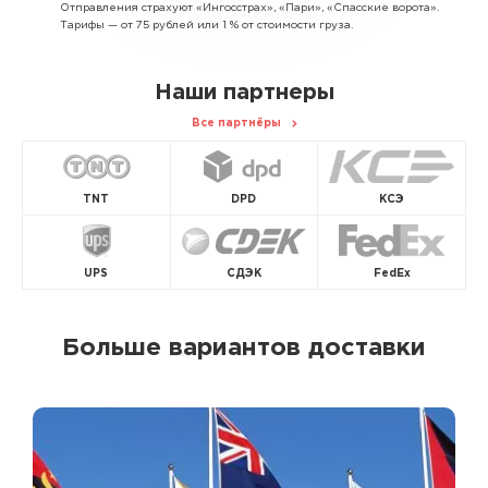
Отправления страхуют «Ингосстрах», «Пари», «Спасские ворота».
Тарифы — от 75 рублей или 1 % от стоимости груза.
Наши партнеры
Все партнёры
TNT
DPD
КСЭ
UPS
СДЭК
FedEx
Больше вариантов доставки