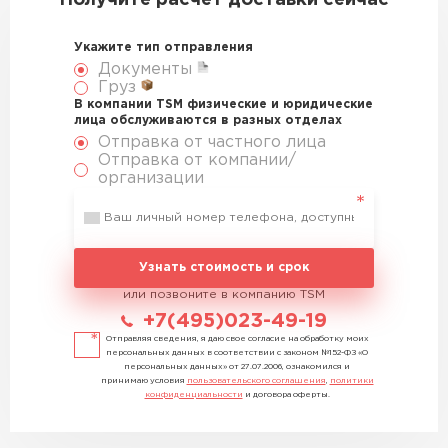
Получите расчет доставки сейчас
Укажите тип отправления
Документы
Груз
В компании TSM физические и юридические
лица обслуживаются в разных отделах
Отправка от частного лица
Отправка от компании/
организации
Узнать стоимость и срок
или позвоните в компанию TSM
+7(495)023-49-19
Отправляя сведения, я даю свое согласие на обработку моих
персональных данных в соответствии с законом №152-ФЗ «О
персональных данных» от 27.07.2006, ознакомился и
принимаю условия
пользовательского соглашения
,
политики
конфиденциальности
и договора оферты.