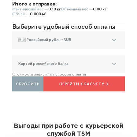
Итого к отправке:
Фактический вес —
0.10 кг
Объёмный вес —
0.00 кг
Объём —
0.000 м³
Выберите удобный способ оплаты
🇷🇺 Российский рубль • RUB
Картой российского банка
Стоимость зависит от способа оплаты
СБРОСИТЬ
ПЕРЕЙТИ К РАСЧЕТУ
Выгоды при работе с курьерской
службой TSM