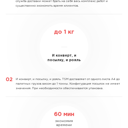
служба доставки может брать на себя весь комплекс работ и
существенно экономить время клиентов.
до
1
кг
И конверт, и
посылку, и рояль
И конверт, и посылку, и рояль.
TSM доставляет от одного листа А4 до
палетных грузов весом до 1 тонны. Конфигурация посылок не имеет
значения. При необходимости обеспечивается упаковка.
60 мин
экономия
времени