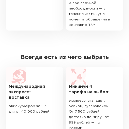
А при срочной
необходимости — в
течение 30 минут с
момента обращения в
компанию TSM
Всегда есть из чего выбрать
Международная
Минимум 4
экспресс–
тарифа на выбор:
доставка
экспресс, стандарт,
авиакурьером за 1–3
эконом, суперэконом
дня от 40 000 рублей
От 7 500 рублей
доставка по миру, от
999 рублей — по
России.