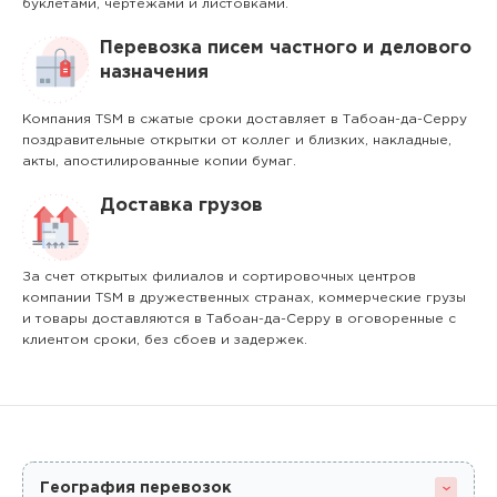
буклетами, чертежами и листовками.
Перевозка писем частного и делового
назначения
Компания TSM в сжатые сроки доставляет в Табоан-да-Серру
поздравительные открытки от коллег и близких, накладные,
акты, апостилированные копии бумаг.
Доставка грузов
За счет открытых филиалов и сортировочных центров
компании TSM в дружественных странах, коммерческие грузы
и товары доставляются в Табоан-да-Серру в оговоренные с
клиентом сроки, без сбоев и задержек.
География перевозок