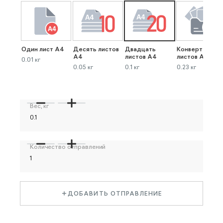
Один лист А4
Десять листов
Двадцать
Конверт до 40
А4
листов А4
листов А4
0.01 кг
0.05 кг
0.1 кг
0.23 кг
Вес, кг
Количество отправлений
ДОБАВИТЬ ОТПРАВЛЕНИЕ