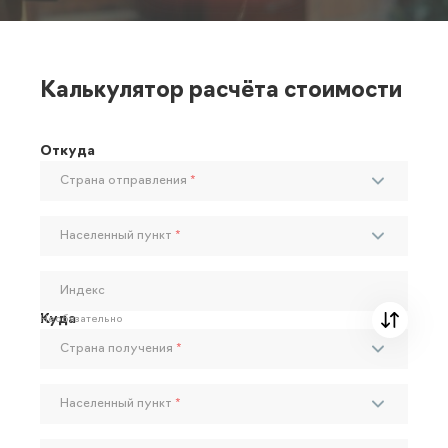
Калькулятор расчёта стоимости
Откуда
Страна отправления
*
Населенный пункт
*
Индекс
Куда
Необязательно
Страна получения
*
Населенный пункт
*