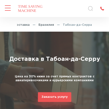
кспресс-доставка
—
Бразилия
—
Табоан-да-Серра
Доставка в Табоан-да-Серру
Цена на 30% ниже за счет прямых контрактов с
авиаперевозчиками и курьерскими компаниями
Заказать услугу