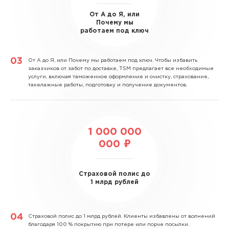
От А до Я, или
Почему мы
работаем под ключ
От А до Я, или Почему мы работаем под ключ.
Чтобы избавить
заказчиков от забот по доставке, TSM предлагает все необходимые
услуги, включая таможенное оформление и очистку, страхование,
такелажные работы, подготовку и получение документов.
1 000 000
000 ₽
Страховой полис до
1 млрд рублей
Страховой полис до 1 млрд рублей.
Клиенты избавлены от волнений
благодаря 100 % покрытию при потере или порче посылки.