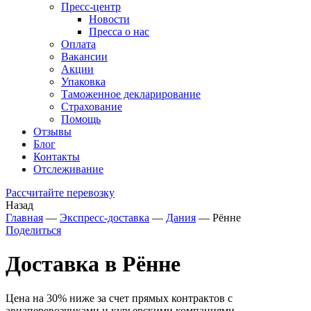
Пресс-центр
Новости
Пресса о нас
Оплата
Вакансии
Акции
Упаковка
Таможенное декларирование
Страхование
Помощь
Отзывы
Блог
Контакты
Отслеживание
Рассчитайте перевозку
Назад
Главная
—
Экспресс-доставка
—
Дания
—
Рённе
Поделиться
Доставка в Рённе
Цена на 30% ниже за счет прямых контрактов с
авиаперевозчиками и курьерскими компаниями