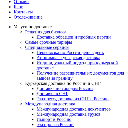
Отзывы
Блог
Контакты
Отслеживание
Услуги по доставке
Решения для бизнеса
Доставка образцов и пробных партий
Самые срочные тарифы
Специальные сервисы
Переовозка по России день в день
Анонимная курьерская доставка
Индивидуальный подход при курьерской
доставке
Получение разрешительных документов для
вывоза за границу
Курьерская доставка по России и СНГ
Доставка по городам России
Доставка в СНГ
Экспресс-доставка из СНГ в Россию
Международная доставка
Международная доставка документов
Международная доставка грузов
Импорт в Россию
Экспрот из России