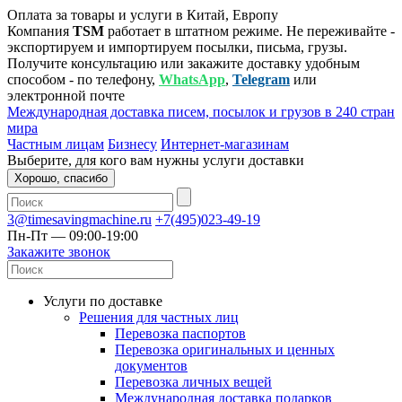
Оплата за товары и услуги в Китай, Европу
Компания
TSM
работает в штатном режиме. Не переживайте -
экспортируем и импортируем посылки, письма, грузы.
Получите консультацию или закажите доставку удобным
способом - по телефону,
WhatsApp
,
Telegram
или
электронной почте
Международная доставка писем, посылок и грузов в 240 стран
мира
Частным лицам
Бизнесу
Интернет-магазинам
Выберите, для кого вам нужны услуги доставки
Хорошо, спасибо
3@timesavingmachine.ru
+7(495)023-49-19
Пн-Пт — 09:00-19:00
Закажите звонок
Услуги по доставке
Решения для частных лиц
Перевозка паспортов
Перевозка оригинальных и ценных
документов
Перевозка личных вещей
Международная доставка подарков