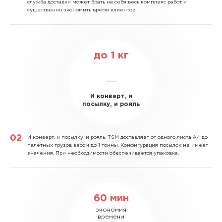
служба доставки может брать на себя весь комплекс работ и
существенно экономить время клиентов.
до
1
кг
И конверт, и
посылку, и рояль
И конверт, и посылку, и рояль.
TSM доставляет от одного листа А4 до
палетных грузов весом до 1 тонны. Конфигурация посылок не имеет
значения. При необходимости обеспечивается упаковка.
60 мин
экономия
времени