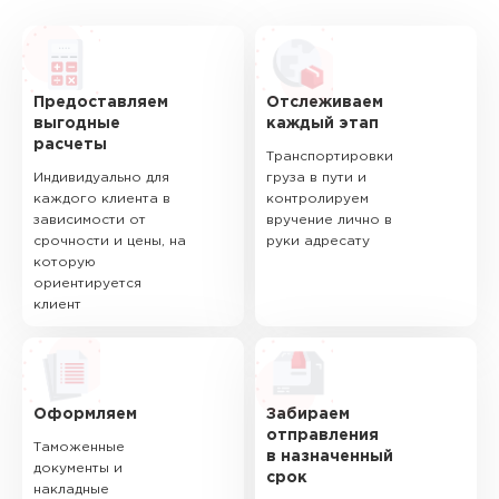
Предоставляем
Отслеживаем
выгодные
каждый этап
расчеты
Транспортировки
Индивидуально для
груза в пути и
каждого клиента в
контролируем
зависимости от
вручение лично в
срочности и цены, на
руки адресату
которую
ориентируется
клиент
Оформляем
Забираем
отправления
Таможенные
в назначенный
документы и
срок
накладные