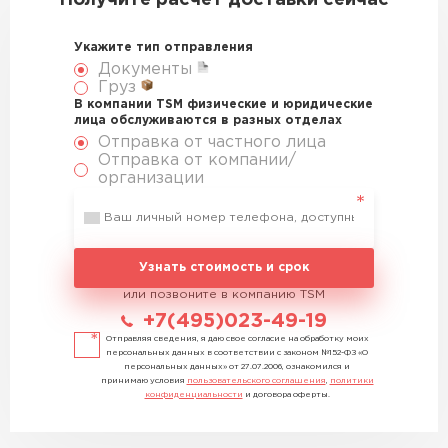
Получите расчет доставки сейчас
Укажите тип отправления
Документы
Груз
В компании TSM физические и юридические
лица обслуживаются в разных отделах
Отправка от частного лица
Отправка от компании/
организации
Узнать стоимость и срок
или позвоните в компанию TSM
+7(495)023-49-19
Отправляя сведения, я даю свое согласие на обработку моих
персональных данных в соответствии с законом №152-ФЗ «О
персональных данных» от 27.07.2006, ознакомился и
принимаю условия
пользовательского соглашения
,
политики
конфиденциальности
и договора оферты.