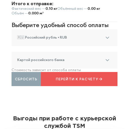
Итого к отправке:
Фактический вес —
0.10 кг
Объёмный вес —
0.00 кг
Объём —
0.000 м³
Выберите удобный способ оплаты
🇷🇺 Российский рубль • RUB
Картой российского банка
Стоимость зависит от способа оплаты
СБРОСИТЬ
ПЕРЕЙТИ К РАСЧЕТУ
Выгоды при работе с курьерской
службой TSM