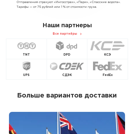
Отправления страхуют «Ингосстрах», «Пари», «Спасские ворота».
Тарифы — от 75 рублей или 1 % от стоимости груза.
Наши партнеры
Все партнёры
TNT
DPD
КСЭ
UPS
СДЭК
FedEx
Больше вариантов доставки