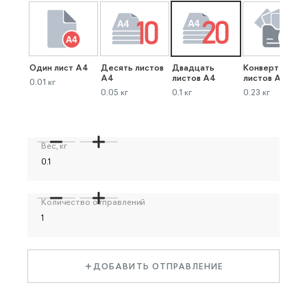
Один лист А4
Десять листов
Двадцать
Конверт до 40
А4
листов А4
листов А4
0.01 кг
0.05 кг
0.1 кг
0.23 кг
Вес, кг
Количество отправлений
ДОБАВИТЬ ОТПРАВЛЕНИЕ