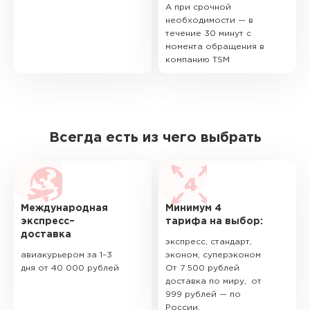
А при срочной
необходимости — в
течение 30 минут с
момента обращения в
компанию TSM
Всегда есть из чего выбрать
Международная
Минимум 4
экспресс–
тарифа на выбор:
доставка
экспресс, стандарт,
авиакурьером за 1–3
эконом, суперэконом
дня от 40 000 рублей
От 7 500 рублей
доставка по миру, от
999 рублей — по
России.