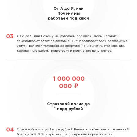
От А до Я, или
Почему мы
работаем под ключ
От А до Я, или Почему мы работаем под ключ.
Чтобы избавить
заказчиков от забот по доставке, TSM предлагает все необходимые
услуги, включая таможенное оформление и очистку, страхование,
такелажные работы, подготовку и получение документов.
1 000 000
000 ₽
Страховой полис до
1 млрд рублей
Страховой полис до 1 млрд рублей.
Клиенты избавлены от волнений
благодаря 100 % покрытию при потере или порче посылки.