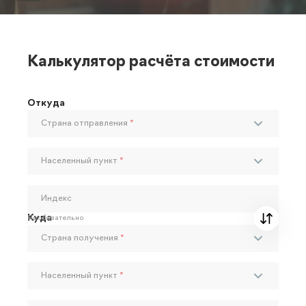
Калькулятор расчёта стоимости
Откуда
Страна отправления
*
Населенный пункт
*
Индекс
Куда
Необязательно
Страна получения
*
Населенный пункт
*