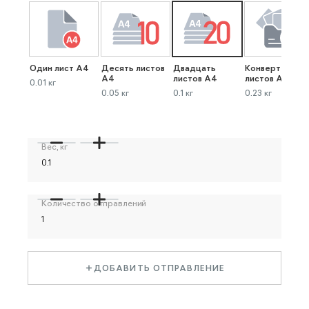
Один лист А4
Десять листов
Двадцать
Конверт до 40
А4
листов А4
листов А4
0.01 кг
0.05 кг
0.1 кг
0.23 кг
Вес, кг
Количество отправлений
ДОБАВИТЬ ОТПРАВЛЕНИЕ