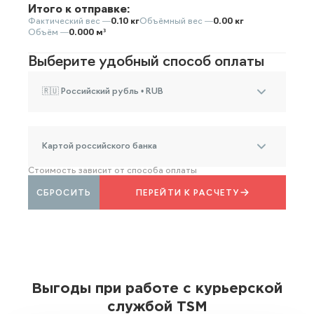
Итого к отправке:
Фактический вес —
0.10 кг
Объёмный вес —
0.00 кг
Объём —
0.000 м³
Выберите удобный способ оплаты
🇷🇺 Российский рубль • RUB
Картой российского банка
Стоимость зависит от способа оплаты
СБРОСИТЬ
ПЕРЕЙТИ К РАСЧЕТУ
Выгоды при работе с курьерской
службой TSM