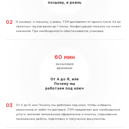
посылку, и рояль
И конверт, и посылку, и рояль.
TSM доставляет от одного листа А4 до
палетных грузов весом до 1 тонны. Конфигурация посылок не имеет
значения. При необходимости обеспечивается упаковка.
60 мин
экономия
времени
От А до Я, или
Почему мы
работаем под ключ
От А до Я, или Почему мы работаем под ключ.
Чтобы избавить
заказчиков от забот по доставке, TSM предлагает все необходимые
услуги, включая таможенное оформление и очистку, страхование,
такелажные работы, подготовку и получение документов.