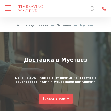
вная
—
Экспресс-доставка
—
Эстония
—
Муствеэ
Доставка в Муствеэ
Цена на 30% ниже за счет прямых контрактов с
авиаперевозчиками и курьерскими компаниями
Заказать услугу