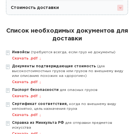
Стоимость доставки
Список необходимых документов для
доставки
Инвойсы
(требуются всегда, если груз не документы)
Скачать .pdf
Документы подтверждающие стоимость
(для
высокостоимостных грузов или грузов по внешнему виду
или описанию похожих на «дорогие»)
Скачать .pdf
Паспорт безопасности
для опасных грузов
Скачать .pdf
Сертификат соответствия,
когда по внешнему виду
непонятно, цель назначения груза
Скачать .pdf
Справка из Минкульта РФ
для отправки предметов
искусства
Скачать .pdf