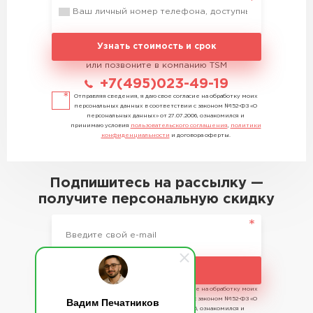
Узнать стоимость и срок
или позвоните в компанию TSM
+7(495)023-49-19
Отправляя сведения, я даю свое согласие на обработку моих
персональных данных в соответствии с законом №152-ФЗ «О
персональных данных» от 27.07.2006, ознакомился и
принимаю условия
пользовательского соглашения
,
политики
конфиденциальности
и договора оферты.
Подпишитесь на рассылку —
получите персональную скидку
Подписаться
Отправляя сведения, я даю свое согласие на обработку моих
Вадим Печатников
персональных данных в соответствии с законом №152-ФЗ «О
персональных данных» от 27.07.2006, ознакомился и