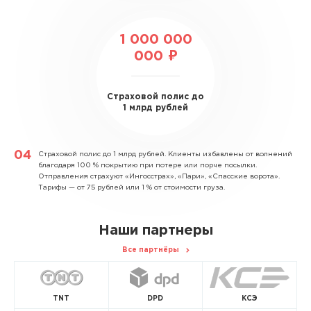
1 000 000
000 ₽
Страховой полис до
1 млрд рублей
Страховой полис до 1 млрд рублей.
Клиенты избавлены от волнений
благодаря 100 % покрытию при потере или порче посылки.
Отправления страхуют «Ингосстрах», «Пари», «Спасские ворота».
Тарифы — от 75 рублей или 1 % от стоимости груза.
Наши партнеры
Все партнёры
TNT
DPD
КСЭ