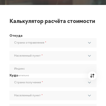
Калькулятор расчёта стоимости
Откуда
Страна отправления
*
Населенный пункт
*
Индекс
Куда
Необязательно
Страна получения
*
Населенный пункт
*