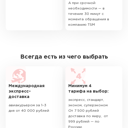
А при срочной
необходимости — в
течение 30 минут с
момента обращения в
компанию TSM
Всегда есть из чего выбрать
Международная
Минимум 4
экспресс–
тарифа на выбор:
доставка
экспресс, стандарт,
авиакурьером за 1–3
эконом, суперэконом
дня от 40 000 рублей
От 7 500 рублей
доставка по миру, от
999 рублей — по
России.