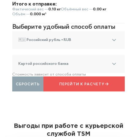
Итого к отправке:
Фактический вес —
0.10 кг
Объёмный вес —
0.00 кг
Объём —
0.000 м³
Выберите удобный способ оплаты
🇷🇺 Российский рубль • RUB
Картой российского банка
Стоимость зависит от способа оплаты
СБРОСИТЬ
ПЕРЕЙТИ К РАСЧЕТУ
Выгоды при работе с курьерской
службой TSM