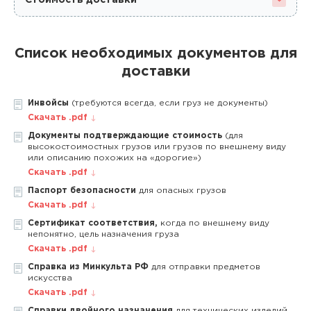
Стоимость доставки
Список необходимых документов для
доставки
Инвойсы
(требуются всегда, если груз не документы)
Скачать .pdf
Документы подтверждающие стоимость
(для
высокостоимостных грузов или грузов по внешнему виду
или описанию похожих на «дорогие»)
Скачать .pdf
Паспорт безопасности
для опасных грузов
Скачать .pdf
Сертификат соответствия,
когда по внешнему виду
непонятно, цель назначения груза
Скачать .pdf
Справка из Минкульта РФ
для отправки предметов
искусства
Скачать .pdf
Справки двойного назначения
для технических изделий,