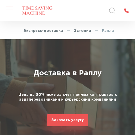
лавная
—
Экспресс-доставка
—
Эстония
—
Рапла
Доставка в Раплу
Цена на 30% ниже за счет прямых контрактов с
авиаперевозчиками и курьерскими компаниями
Заказать услугу