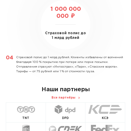
1 000 000
000 ₽
Страховой полис до
1 млрд рублей
Страховой полис до 1 млрд рублей.
Клиенты избавлены от волнений
благодаря 100 % покрытию при потере или порче посылки.
Отправления страхуют «Ингосстрах», «Пари», «Спасские ворота».
Тарифы — от 75 рублей или 1 % от стоимости груза.
Наши партнеры
Все партнёры
TNT
DPD
КСЭ