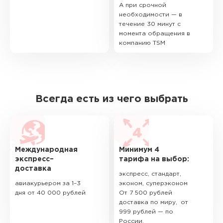
А при срочной
необходимости — в
течение 30 минут с
момента обращения в
компанию TSM
Всегда есть из чего выбрать
Международная
Минимум 4
экспресс–
тарифа на выбор:
доставка
экспресс, стандарт,
авиакурьером за 1–3
эконом, суперэконом
дня от 40 000 рублей
От 7 500 рублей
доставка по миру, от
999 рублей — по
России.