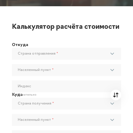
Калькулятор расчёта стоимости
Откуда
Страна отправления
*
Населенный пункт
*
Индекс
Куда
Необязательно
Страна получения
*
Населенный пункт
*