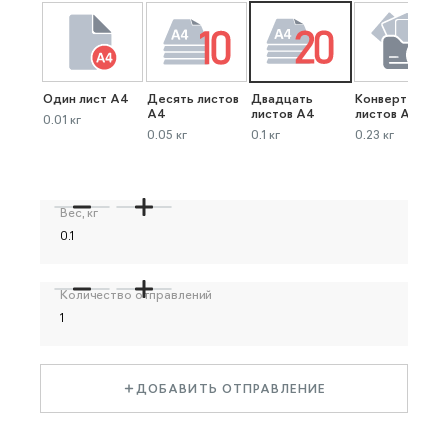
Один лист А4
Десять листов
Двадцать
Конверт до 40
А4
листов А4
листов А4
0.01 кг
0.05 кг
0.1 кг
0.23 кг
Вес, кг
Количество отправлений
ДОБАВИТЬ ОТПРАВЛЕНИЕ