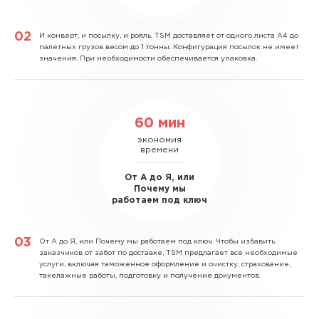
И конверт, и посылку, и рояль.
TSM доставляет от одного листа А4 до
палетных грузов весом до 1 тонны. Конфигурация посылок не имеет
значения. При необходимости обеспечивается упаковка.
60 мин
экономия
времени
От А до Я, или
Почему мы
работаем под ключ
От А до Я, или Почему мы работаем под ключ.
Чтобы избавить
заказчиков от забот по доставке, TSM предлагает все необходимые
услуги, включая таможенное оформление и очистку, страхование,
такелажные работы, подготовку и получение документов.