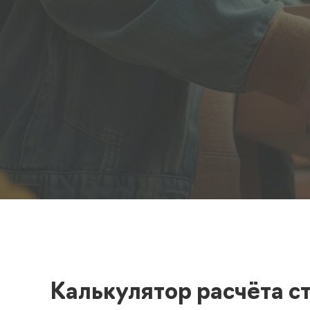
Полезная информация
декларир
О компании
Страхова
Помощь
Калькулятор расчёта с