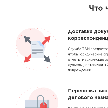
Что 
Доставка доку
корреспонденц
Служба TSM предостав
чтобы юридические сп
отчеты, медицинские з
курьеры доставляли в 
повреждений.
Перевозка писе
делового назн