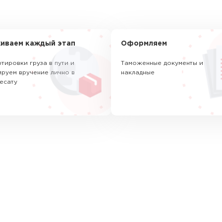
иваем каждый этап
Оформляем
тировки груза в пути и
Таможенные документы и
руем вручение лично в
накладные
есату