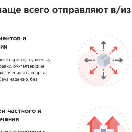
чаще всего отправляют в/из
ментов и
ии
ляет прочную упаковку,
равки, бухгалтерские
аключения и паспорта
Сауэ надежно, без
м частного и
ачения