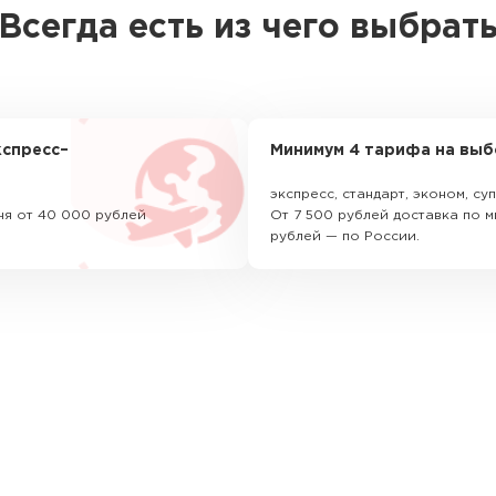
Всегда есть из чего выбрат
спресс–
Минимум 4 тарифа на выб
экспресс, стандарт, эконом, с
ня от 40 000 рублей
От 7 500 рублей доставка по м
рублей — по России.