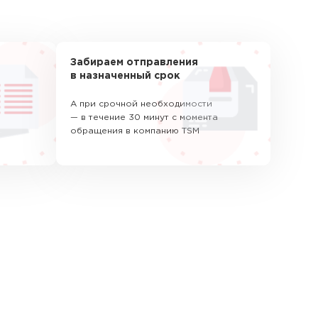
Забираем отправления
в назначенный срок
А при срочной необходимости
— в течение 30 минут с момента
обращения в компанию TSM