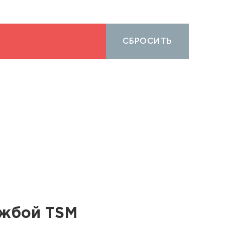
СБРОСИТЬ
ужбой TSM