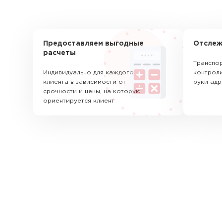
Предоставляем выгодные
Отслеж
расчеты
Транспор
Индивидуально для каждого
контроли
клиента в зависимости от
руки адр
срочности и цены, на которую
ориентируется клиент