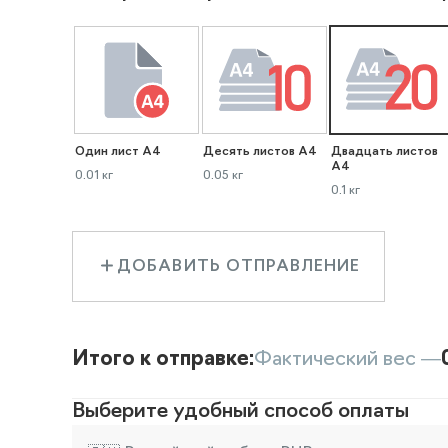
Один лист А4
Десять листов А4
Двадцать листов
А4
0.01 кг
0.05 кг
0.1 кг
ДОБАВИТЬ ОТПРАВЛЕНИЕ
Итого к отправке:
Фактический вес —
Выберите удобный способ оплаты