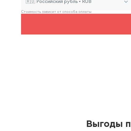
🇷🇺 Российский рубль • RUB
Стоимость зависит от способа оплаты
Выгоды п