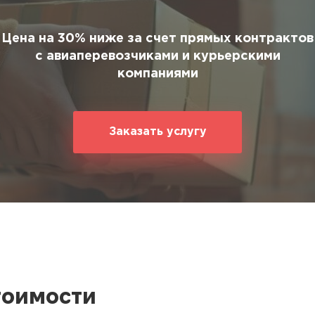
ование
ние
Цена на 30% ниже за счет прямых контрактов
с авиаперевозчиками и курьерскими
компаниями
Заказать услугу
тоимости