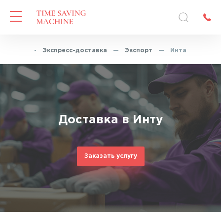
Главная
—
Экспресс-доставка
—
Экспорт
—
Инта
Доставка в Инту
Заказать услугу