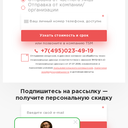
Отправка от компании/
организации
Узнать стоимость и срок
или позвоните в компанию TSM
+7(495)023-49-19
Отправляя сведения, я даю свое согласие на обработку моих
персональных данных в соответствии с законом №152-ФЗ «О
персональных данных» от 27.07.2006, ознакомился и
принимаю условия
пользовательского соглашения
,
политики
конфиденциальности
и договора оферты.
Подпишитесь на рассылку —
получите персональную скидку
Подписаться