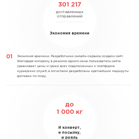
301 217
доставленных
отправлений
Экономия времени
Экономия времени.
Разработчики онлайн-сервиса создали сайт,
благодаря которому в режиме одного окна пользователь сайта
сравнивает цены и сроки всех подключенных к платформе
курьерских служб, а логистами разработаны кратчайшие маршруты
доставки по миру.
до
1 000
кг
И конверт,
и посылку,
и рояль