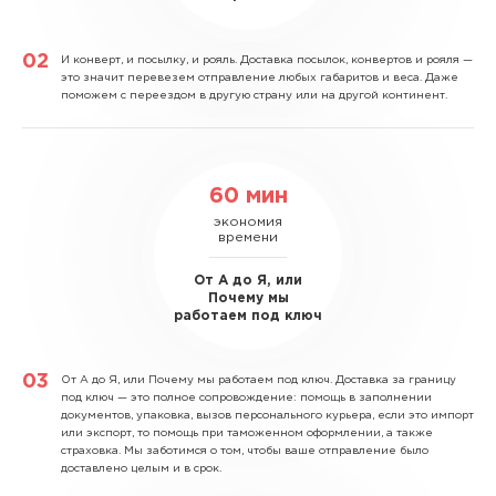
И конверт, и посылку, и рояль.
Доставка посылок, конвертов и рояля —
это значит перевезем отправление любых габаритов и веса. Даже
поможем с переездом в другую страну или на другой континент.
60 мин
экономия
времени
От А до Я, или
Почему мы
работаем под ключ
От А до Я, или Почему мы работаем под ключ.
Доставка за границу
под ключ — это полное сопровождение: помощь в заполнении
документов, упаковка, вызов персонального курьера, если это импорт
или экспорт, то помощь при таможенном оформлении, а также
страховка. Мы заботимся о том, чтобы ваше отправление было
доставлено целым и в срок.