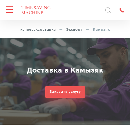
вная
—
Экспресс-доставка
—
Экспорт
—
Камызяк
Доставка в Камызяк
Заказать услугу