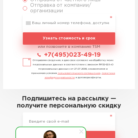
Отправка от компании/
организации
Узнать стоимость и срок
или позвоните в компанию TSM
+7(495)023-49-19
Отправляя сведения, я даю свое согласие на обработку моих
персональных данных в соответствии с законом №152-ФЗ «О
персональных данных» от 27.07.2006, ознакомился и
принимаю условия
пользовательского соглашения
,
политики
конфиденциальности
и договора оферты.
Подпишитесь на рассылку —
получите персональную скидку
Подписаться