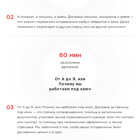
И конверт, и посылку, и рояль.
Доставка посылок, конвертов и рояля —
это значит перевезем отправление любых габаритов и веса. Даже
поможем с переездом в другую страну или на другой континент.
60 мин
экономия
времени
От А до Я, или
Почему мы
работаем под ключ
От А до Я, или Почему мы работаем под ключ.
Доставка за границу
под ключ — это полное сопровождение: помощь в заполнении
документов, упаковка, вызов персонального курьера, если это импорт
или экспорт, то помощь при таможенном оформлении, а также
страховка. Мы заботимся о том, чтобы ваше отправление было
доставлено целым и в срок.