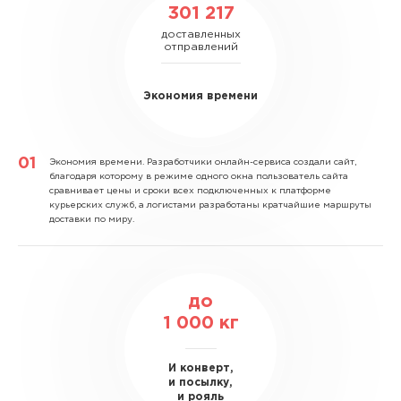
301 217
доставленных
отправлений
Экономия времени
Экономия времени.
Разработчики онлайн-сервиса создали сайт,
благодаря которому в режиме одного окна пользователь сайта
сравнивает цены и сроки всех подключенных к платформе
курьерских служб, а логистами разработаны кратчайшие маршруты
доставки по миру.
до
1 000
кг
И конверт,
и посылку,
и рояль