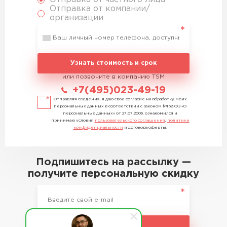
Отправка от компании/
организации
Узнать стоимость и срок
или позвоните в компанию TSM
+7(495)023-49-19
Отправляя сведения, я даю свое согласие на обработку моих
персональных данных в соответствии с законом №152-ФЗ «О
персональных данных» от 27.07.2006, ознакомился и
принимаю условия
пользовательского соглашения
,
политики
конфиденциальности
и договора оферты.
Подпишитесь на рассылку —
получите персональную скидку
Подписаться