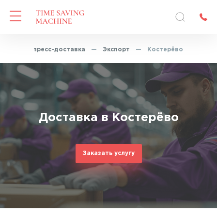
ая
—
Экспресс-доставка
—
Экспорт
—
Костерёво
Доставка в Костерёво
Заказать услугу