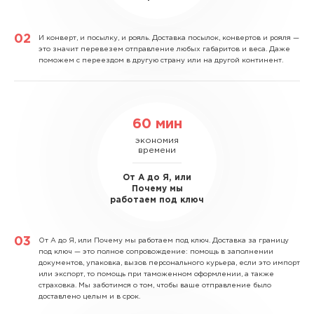
И конверт, и посылку, и рояль.
Доставка посылок, конвертов и рояля —
это значит перевезем отправление любых габаритов и веса. Даже
поможем с переездом в другую страну или на другой континент.
60 мин
экономия
времени
От А до Я, или
Почему мы
работаем под ключ
От А до Я, или Почему мы работаем под ключ.
Доставка за границу
под ключ — это полное сопровождение: помощь в заполнении
документов, упаковка, вызов персонального курьера, если это импорт
или экспорт, то помощь при таможенном оформлении, а также
страховка. Мы заботимся о том, чтобы ваше отправление было
доставлено целым и в срок.