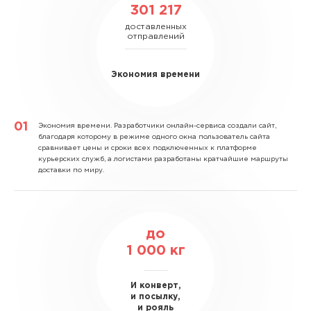
301 217
доставленных
отправлений
Экономия времени
Экономия времени.
Разработчики онлайн-сервиса создали сайт,
благодаря которому в режиме одного окна пользователь сайта
сравнивает цены и сроки всех подключенных к платформе
курьерских служб, а логистами разработаны кратчайшие маршруты
доставки по миру.
до
1 000
кг
И конверт,
и посылку,
и рояль