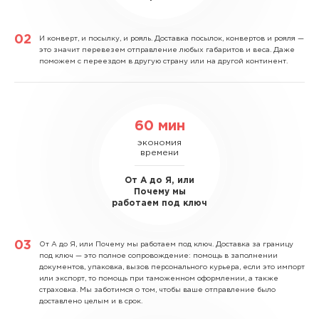
И конверт, и посылку, и рояль.
Доставка посылок, конвертов и рояля —
это значит перевезем отправление любых габаритов и веса. Даже
поможем с переездом в другую страну или на другой континент.
60 мин
экономия
времени
От А до Я, или
Почему мы
работаем под ключ
От А до Я, или Почему мы работаем под ключ.
Доставка за границу
под ключ — это полное сопровождение: помощь в заполнении
документов, упаковка, вызов персонального курьера, если это импорт
или экспорт, то помощь при таможенном оформлении, а также
страховка. Мы заботимся о том, чтобы ваше отправление было
доставлено целым и в срок.