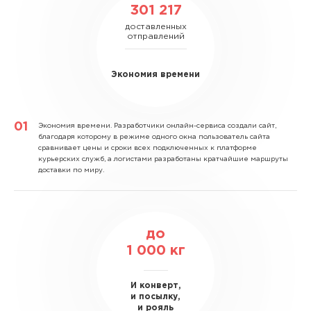
301 217
доставленных
отправлений
Экономия времени
Экономия времени.
Разработчики онлайн-сервиса создали сайт,
благодаря которому в режиме одного окна пользователь сайта
сравнивает цены и сроки всех подключенных к платформе
курьерских служб, а логистами разработаны кратчайшие маршруты
доставки по миру.
до
1 000
кг
И конверт,
и посылку,
и рояль