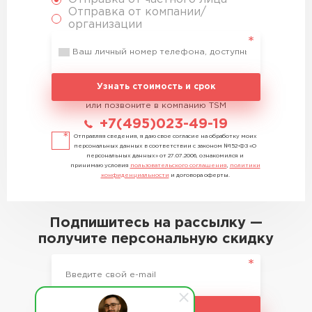
Отправка от компании/
организации
Узнать стоимость и срок
или позвоните в компанию TSM
+7(495)023-49-19
Отправляя сведения, я даю свое согласие на обработку моих
персональных данных в соответствии с законом №152-ФЗ «О
персональных данных» от 27.07.2006, ознакомился и
принимаю условия
пользовательского соглашения
,
политики
конфиденциальности
и договора оферты.
Подпишитесь на рассылку —
получите персональную скидку
Подписаться