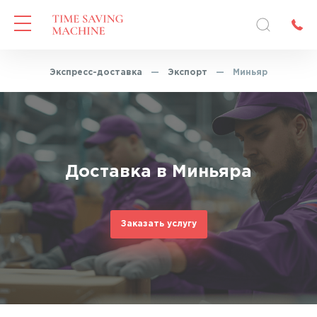
авная
—
Экспресс-доставка
—
Экспорт
—
Миньяр
Доставка в Миньяра
Заказать услугу