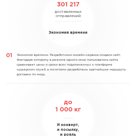
301 217
доставленных
отправлений
Экономия времени
Экономия времени.
Разработчики онлайн-сервиса создали сайт,
благодаря которому в режиме одного окна пользователь сайта
сравнивает цены и сроки всех подключенных к платформе
курьерских служб, а логистами разработаны кратчайшие маршруты
доставки по миру.
до
1 000
кг
И конверт,
и посылку,
и рояль