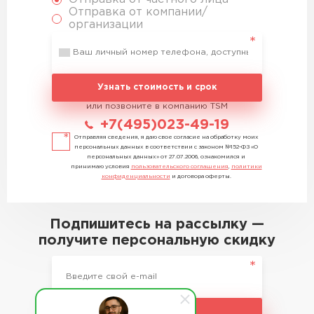
Отправка от компании/
организации
Узнать стоимость и срок
или позвоните в компанию TSM
+7(495)023-49-19
Отправляя сведения, я даю свое согласие на обработку моих
персональных данных в соответствии с законом №152-ФЗ «О
персональных данных» от 27.07.2006, ознакомился и
принимаю условия
пользовательского соглашения
,
политики
конфиденциальности
и договора оферты.
Подпишитесь на рассылку —
получите персональную скидку
Подписаться