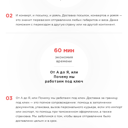
И конверт, и посылку, и рояль.
Доставка посылок, конвертов и рояля —
это значит перевезем отправление любых габаритов и веса. Даже
поможем с переездом в другую страну или на другой континент.
60 мин
экономия
времени
От А до Я, или
Почему мы
работаем под ключ
От А до Я, или Почему мы работаем под ключ.
Доставка за границу
под ключ — это полное сопровождение: помощь в заполнении
документов, упаковка, вызов персонального курьера, если это импорт
или экспорт, то помощь при таможенном оформлении, а также
страховка. Мы заботимся о том, чтобы ваше отправление было
доставлено целым и в срок.