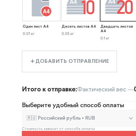
Один лист А4
Десять листов А4
Двадцать листов
А4
0.01 кг
0.05 кг
0.1 кг
ДОБАВИТЬ ОТПРАВЛЕНИЕ
Итого к отправке:
Фактический вес —
Выберите удобный способ оплаты
🇷🇺 Российский рубль • RUB
Стоимость зависит от способа оплаты