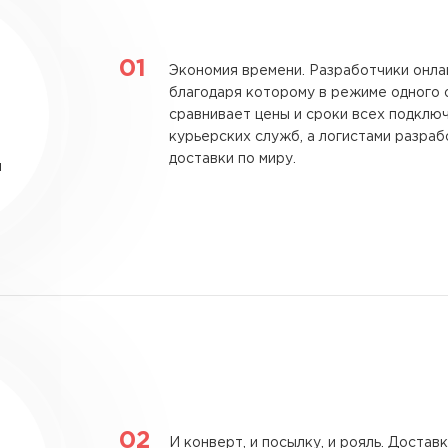
Экономия времени.
Разработчики онлай
благодаря которому в режиме одного 
сравнивает цены и сроки всех подклю
курьерских служб, а логистами разр
доставки по миру.
и
И конверт, и посылку, и рояль.
Доставка