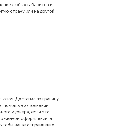
ление любых габаритов и
гую страну или на другой
д ключ.
Доставка за границу
: помощь в заполнении
ьного курьера, если это
аможенном оформлении, а
, чтобы ваше отправление