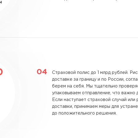
ч
0
Страховой полис до 1 млрд рублей.
Рис
доставке за границу и по России, согл
берем на себя. Мы тщательно провер
упаковываем отправление, что важно 
Если наступает страховой случай или 
доставки, принимаем меры для устран
до положительного решения.