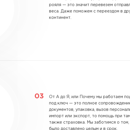
рояля — это значит перевезем отправ
веса. Даже поможем с переездом в дру
континент.
От А до Я, или Почему мы работаем по
под ключ — это полное сопровождение
документов, упаковка, вызов персонал
импорт или экспорт, то помощь при т
также страховка. Мы заботимся о том
было доставлено целым и в срок.