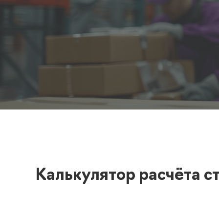
Полезная информация
декларир
О компании
Страхова
Помощь
Калькулятор расчёта с