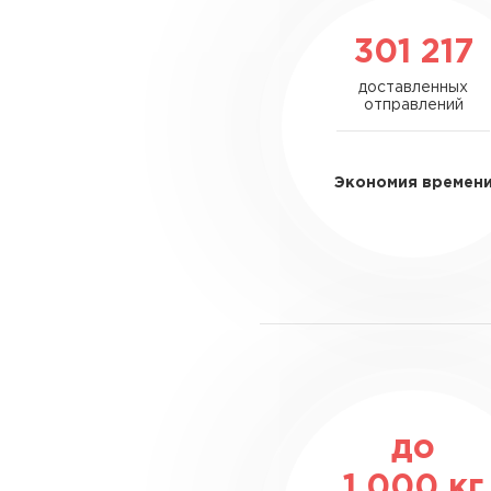
301 217
доставленных
отправлений
Экономия времен
до
1 000
кг