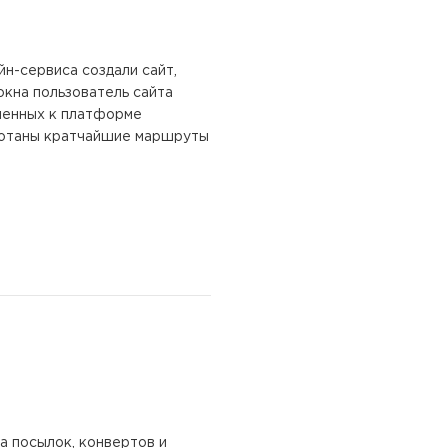
н-сервиса создали сайт,
окна пользователь сайта
ченных к платформе
аботаны кратчайшие маршруты
 посылок, конвертов и