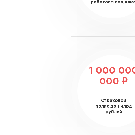
работаем под клю
1 000 00
000 ₽
Страховой
полис до 1 млрд
рублей