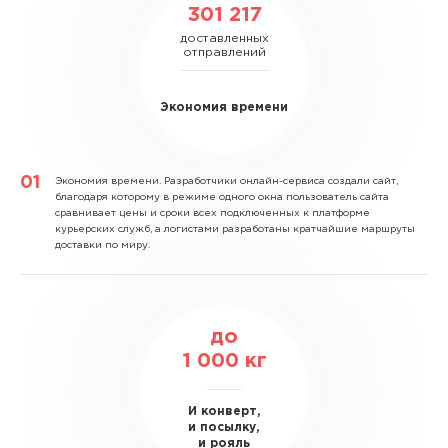
301 217
доставленных
отправлений
Экономия времени
Экономия времени.
Разработчики онлайн-сервиса создали сайт,
благодаря которому в режиме одного окна пользователь сайта
сравнивает цены и сроки всех подключенных к платформе
курьерских служб, а логистами разработаны кратчайшие маршруты
доставки по миру.
до
1 000
кг
И конверт,
и посылку,
и рояль