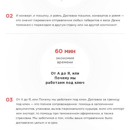
И конверт, и посылку, и рояль.
Доставка посылок, конвертов и рояля —
это значит перевезем отправление любых габаритов и веса. Даже
поможем с переездом в другую страну или на другой континент.
60 мин
экономия
времени
От А до Я, или
Почему мы
работаем под ключ
От А до Я, или Почему мы работаем под ключ.
Доставка за границу
под ключ — это полное сопровождение: помощь в заполнении
документов, упаковка, вызов персонального курьера, если это импорт
или экспорт, то помощь при таможенном оформлении, а также
страховка. Мы заботимся о том, чтобы ваше отправление было
доставлено целым и в срок.