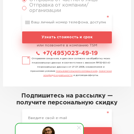
Отправка от компании/
организации
Узнать стоимость и срок
или позвоните в компанию TSM
+7(495)023-49-19
Отправляя сведения, я даю свое согласие на обработку моих
персональных данных в соответствии с законом №152-ФЗ «О
персональных данных» от 27.07.2006, ознакомился и
принимаю условия
пользовательского соглашения
,
политики
конфиденциальности
и договора оферты.
Подпишитесь на рассылку —
получите персональную скидку
Подписаться