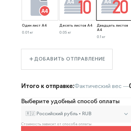
Один лист А4
Десять листов А4
Двадцать листов
А4
0.01 кг
0.05 кг
0.1 кг
ДОБАВИТЬ ОТПРАВЛЕНИЕ
Итого к отправке:
Фактический вес —
Выберите удобный способ оплаты
🇷🇺 Российский рубль • RUB
Стоимость зависит от способа оплаты