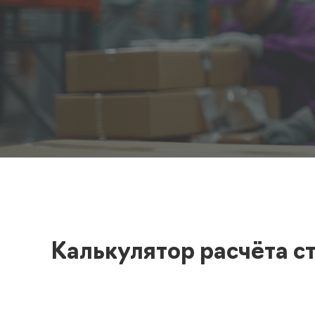
Полезная информация
декларир
О компании
Страхова
Помощь
Калькулятор расчёта с