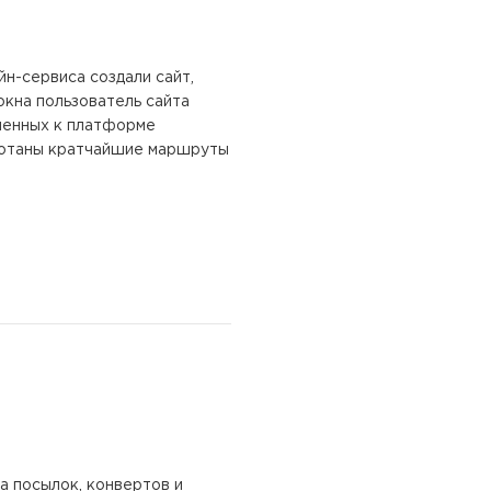
н-сервиса создали сайт,
окна пользователь сайта
ченных к платформе
аботаны кратчайшие маршруты
 посылок, конвертов и