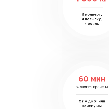
И конверт,
и посылку,
и рояль
60 мин
экономия времени
От А до Я, или
Почему мы