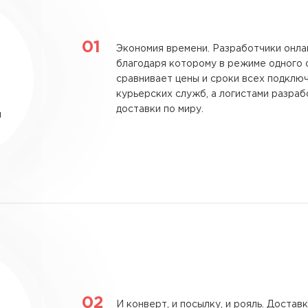
Экономия времени.
Разработчики онлай
благодаря которому в режиме одного 
сравнивает цены и сроки всех подклю
курьерских служб, а логистами разр
доставки по миру.
и
И конверт, и посылку, и рояль.
Доставка