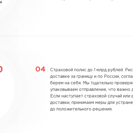
ч
0
Страховой полис до 1 млрд рублей.
Рис
доставке за границу и по России, согл
берем на себя. Мы тщательно провер
упаковываем отправление, что важно 
Если наступает страховой случай или 
доставки, принимаем меры для устран
до положительного решения.