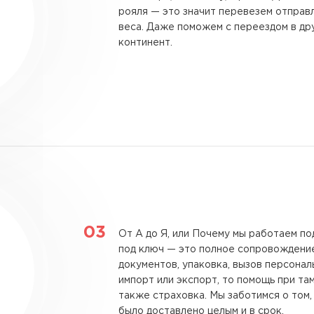
рояля — это значит перевезем отправ
веса. Даже поможем с переездом в дру
континент.
От А до Я, или Почему мы работаем по
под ключ — это полное сопровождение
документов, упаковка, вызов персонал
импорт или экспорт, то помощь при т
также страховка. Мы заботимся о том
было доставлено целым и в срок.