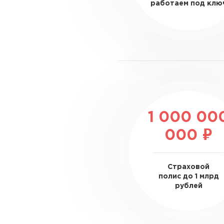
работаем под клю
1 000 00
000 ₽
Страховой
полис до 1 млрд
рублей