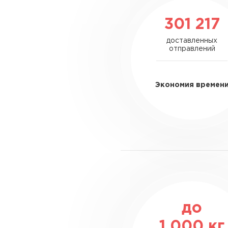
301 217
доставленных
отправлений
Экономия времен
до
1 000
кг