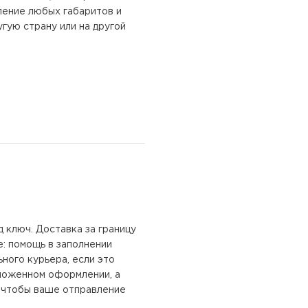
ление любых габаритов и
гую страну или на другой
д ключ.
Доставка за границу
: помощь в заполнении
ьного курьера, если это
аможенном оформлении, а
, чтобы ваше отправление