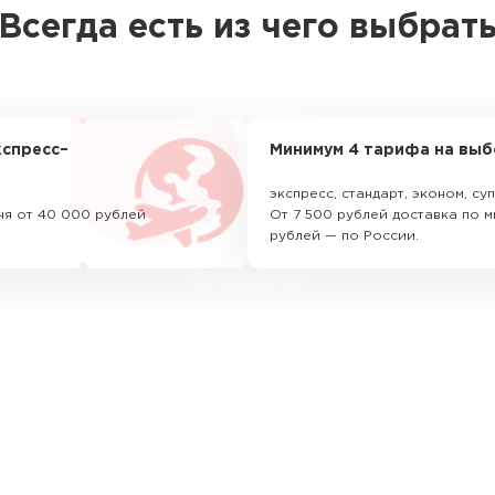
Всегда есть из чего выбрат
спресс–
Минимум 4 тарифа на выб
экспресс, стандарт, эконом, с
ня от 40 000 рублей
От 7 500 рублей доставка по м
рублей — по России.