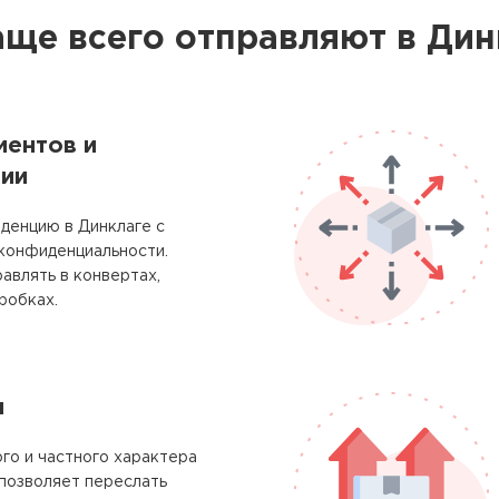
аще всего отправляют в Дин
ментов и
ии
денцию в Динклаге с
 конфиденциальности.
авлять в конвертах,
робках.
м
го и частного характера
позволяет переслать