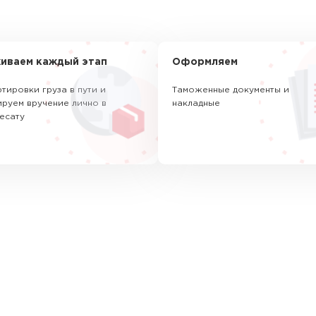
иваем каждый этап
Оформляем
тировки груза в пути и
Таможенные документы и
руем вручение лично в
накладные
есату