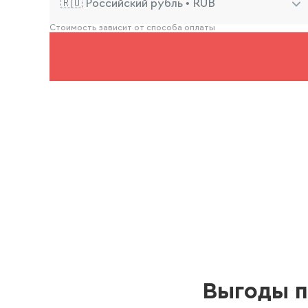
🇷🇺 Российский рубль • RUB
Стоимость зависит от способа оплаты
Выгоды п