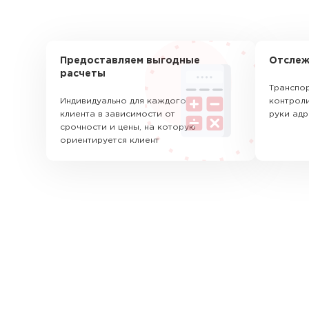
Предоставляем выгодные
Отслеж
расчеты
Транспор
Индивидуально для каждого
контроли
клиента в зависимости от
руки адр
срочности и цены, на которую
ориентируется клиент