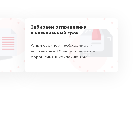
Забираем отправления
в назначенный срок
А при срочной необходимости
— в течение 30 минут с момента
обращения в компанию TSM