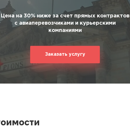
ование
ние
Цена на 30% ниже за счет прямых контрактов
с авиаперевозчиками и курьерскими
компаниями
Заказать услугу
тоимости