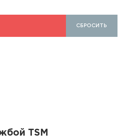
СБРОСИТЬ
ужбой TSM