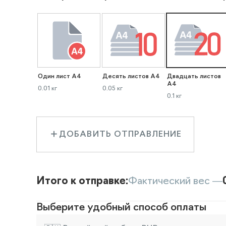
Один лист А4
Десять листов А4
Двадцать листов
А4
0.01 кг
0.05 кг
0.1 кг
ДОБАВИТЬ ОТПРАВЛЕНИЕ
Итого к отправке:
Фактический вес —
Выберите удобный способ оплаты