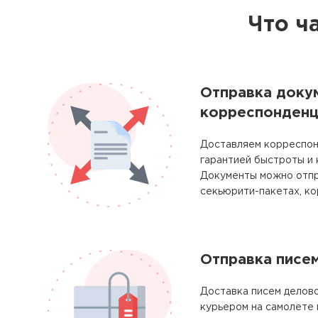
Что ч
Отправка доку
корреспонденц
Доставляем корреспон
гарантией быстроты и
Документы можно отпр
секьюрити-пакетах, ко
Отправка писе
Доставка писем делово
курьером на самолете 