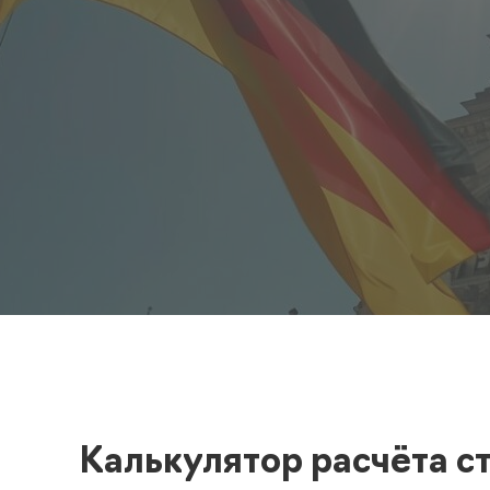
Полезная информация
декларир
О компании
Страхова
Помощь
Калькулятор расчёта с