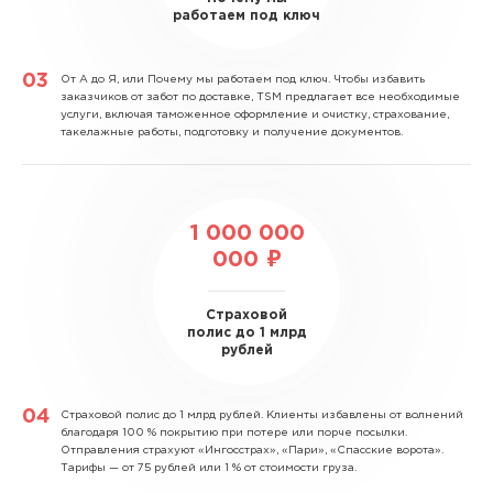
работаем под ключ
От А до Я, или Почему мы работаем под ключ.
Чтобы избавить
заказчиков от забот по доставке, TSM предлагает все необходимые
услуги, включая таможенное оформление и очистку, страхование,
такелажные работы, подготовку и получение документов.
1 000 000
000 ₽
Страховой
полис до 1 млрд
рублей
Страховой полис до 1 млрд рублей.
Клиенты избавлены от волнений
благодаря 100 % покрытию при потере или порче посылки.
Отправления страхуют «Ингосстрах», «Пари», «Спасские ворота».
Тарифы — от 75 рублей или 1 % от стоимости груза.