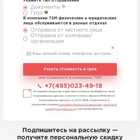
Укажите тип отправления
Документы
Груз
В компании TSM физические и юридические
лица обслуживаются в разных отделах
Отправка от частного лица
Отправка от компании/
организации
Узнать стоимость и срок
или позвоните в компанию TSM
+7(495)023-49-19
Отправляя сведения, я даю свое согласие на обработку моих
персональных данных в соответствии с законом №152-ФЗ «О
персональных данных» от 27.07.2006, ознакомился и
принимаю условия
пользовательского соглашения
,
политики
конфиденциальности
и договора оферты.
Подпишитесь на рассылку —
получите персональную скидку