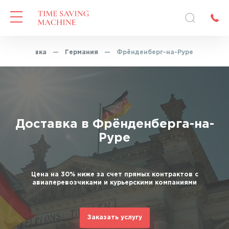
есс-доставка
—
Германия
—
Фрёнденберг-на-Руре
Доставка в Фрёнденберга-на-
Руре
Цена на 30% ниже за счет прямых контрактов с
авиаперевозчиками и курьерскими компаниями
Заказать услугу