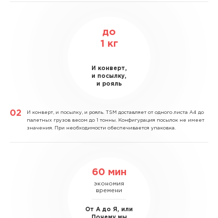
до
1
кг
И конверт,
и посылку,
и рояль
И конверт, и посылку, и рояль.
TSM доставляет от одного листа А4 до
палетных грузов весом до 1 тонны. Конфигурация посылок не имеет
значения. При необходимости обеспечивается упаковка.
60 мин
экономия
времени
От А до Я, или
Почему мы