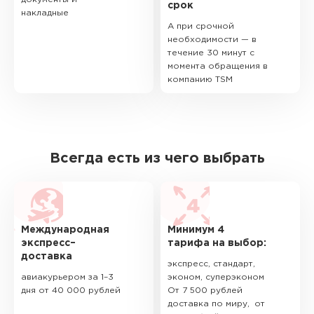
срок
накладные
А при срочной
необходимости — в
течение 30 минут с
момента обращения в
компанию TSM
Всегда есть из чего выбрать
Международная
Минимум 4
экспресс–
тарифа на выбор:
доставка
экспресс, стандарт,
авиакурьером за 1–3
эконом, суперэконом
дня от 40 000 рублей
От 7 500 рублей
доставка по миру, от