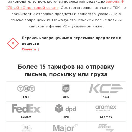
законодательством, включая последнюю редакцию
закона №
176-ФЗ «О почтовой связи»
. Соответственно, компания TSM не
принимает к отправке предметы и вещества, указанные в
списке запрещенных. Пожалуйста, ознакомьтесь с полным
списком в файле PDF, указанном ниже.
Перечень запрещенных к пересылке предметов и
веществ
Скачать
Более 15 тарифов на отправку
письма, посылку или груза
TNT
UPS
КСЭ
FedEx
DPD
Aramex