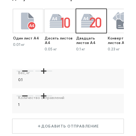
Один лист А4
Десять листов
Двадцать
Конверт до 40
А4
листов А4
листов А4
0.01 кг
0.05 кг
0.1 кг
0.23 кг
Вес, кг
Количество отправлений
ДОБАВИТЬ ОТПРАВЛЕНИЕ