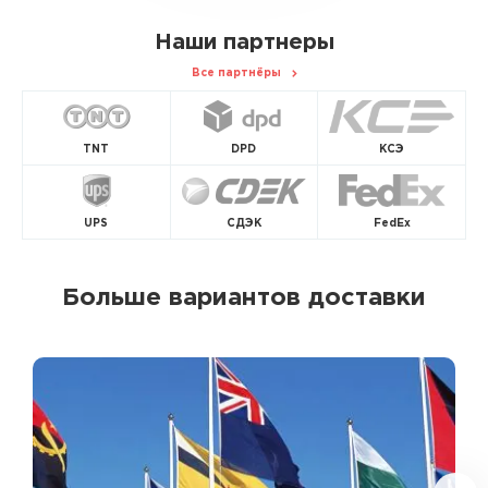
Наши партнеры
Все партнёры
TNT
DPD
КСЭ
UPS
СДЭК
FedEx
Больше вариантов доставки