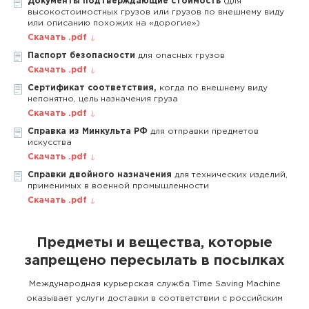
Документы подтверждающие стоимость
(для
высокостоимостных грузов или грузов по внешнему виду
или описанию похожих на «дорогие»)
Скачать .pdf
Паспорт безопасности
для опасных грузов
Скачать .pdf
Сертификат соответствия,
когда по внешнему виду
непонятно, цель назначения груза
Скачать .pdf
Справка из Минкульта РФ
для отправки предметов
искусства
Скачать .pdf
Справки двойного назначения
для технических изделий,
применимых в военной промышленности
Скачать .pdf
Предметы и вещества, которые
запрещено пересылать в посылках
Международная курьерская служба Time Saving Machine
оказывает услуги доставки в соответствии с российским