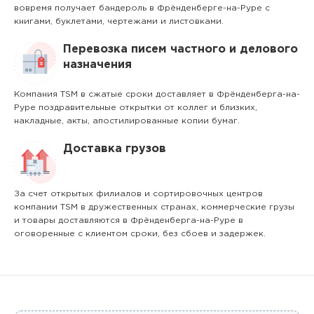
вовремя получает бандероль в Фрёнденберге-на-Руре с
книгами, буклетами, чертежами и листовками.
Перевозка писем частного и делового
назначения
Компания TSM в сжатые сроки доставляет в Фрёнденберга-на-
Руре поздравительные открытки от коллег и близких,
накладные, акты, апостилированные копии бумаг.
Доставка грузов
За счет открытых филиалов и сортировочных центров
компании TSM в дружественных странах, коммерческие грузы
и товары доставляются в Фрёнденберга-на-Руре в
оговоренные с клиентом сроки, без сбоев и задержек.