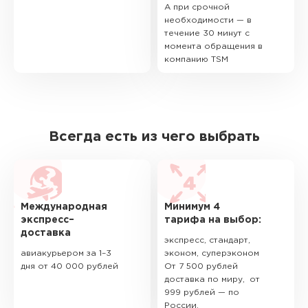
А при срочной
необходимости — в
течение 30 минут с
момента обращения в
компанию TSM
Всегда есть из чего выбрать
Международная
Минимум 4
экспресс–
тарифа на выбор:
доставка
экспресс, стандарт,
авиакурьером за 1–3
эконом, суперэконом
дня от 40 000 рублей
От 7 500 рублей
доставка по миру, от
999 рублей — по
России.