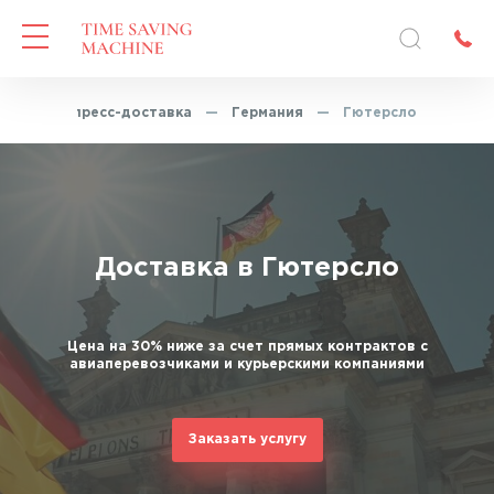
я
—
Экспресс-доставка
—
Германия
—
Гютерсло
Доставка в Гютерсло
Цена на 30% ниже за счет прямых контрактов с
авиаперевозчиками и курьерскими компаниями
Заказать услугу