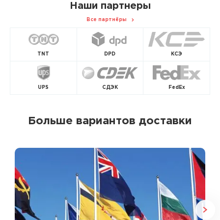
Наши партнеры
Все партнёры
TNT
DPD
КСЭ
UPS
СДЭК
FedEx
Больше вариантов доставки