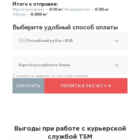
Итого к отправке:
Фактический вес —
0.10 кг
Объёмный вес —
0.00 кг
Объём —
0.000 м³
Выберите удобный способ оплаты
🇷🇺 Российский рубль • RUB
Картой российского банка
Стоимость зависит от способа оплаты
СБРОСИТЬ
ПЕРЕЙТИ К РАСЧЕТУ
Выгоды при работе с курьерской
службой TSM