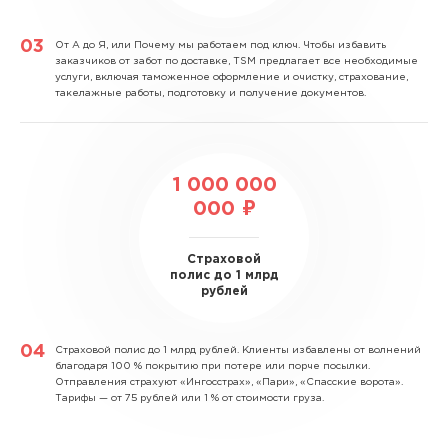
От А до Я, или Почему мы работаем под ключ.
Чтобы избавить
заказчиков от забот по доставке, TSM предлагает все необходимые
услуги, включая таможенное оформление и очистку, страхование,
такелажные работы, подготовку и получение документов.
1 000 000
000 ₽
Страховой
полис до 1 млрд
рублей
Страховой полис до 1 млрд рублей.
Клиенты избавлены от волнений
благодаря 100 % покрытию при потере или порче посылки.
Отправления страхуют «Ингосстрах», «Пари», «Спасские ворота».
Тарифы — от 75 рублей или 1 % от стоимости груза.