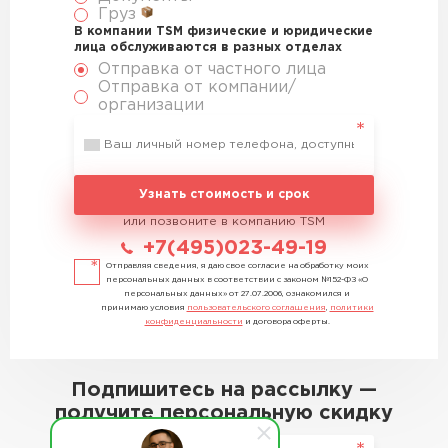
Груз
В компании TSM физические и юридические
лица обслуживаются в разных отделах
Отправка от частного лица
Отправка от компании/
организации
Узнать стоимость и срок
или позвоните в компанию TSM
+7(495)023-49-19
Отправляя сведения, я даю свое согласие на обработку моих
персональных данных в соответствии с законом №152-ФЗ «О
персональных данных» от 27.07.2006, ознакомился и
принимаю условия
пользовательского соглашения
,
политики
конфиденциальности
и договора оферты.
Подпишитесь на рассылку —
получите персональную скидку