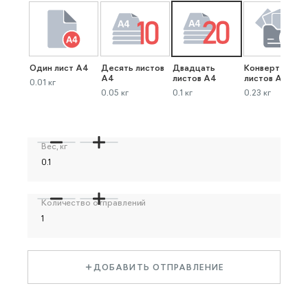
Один лист А4
Десять листов
Двадцать
Конверт до 40
А4
листов А4
листов А4
0.01 кг
0.05 кг
0.1 кг
0.23 кг
Вес, кг
Количество отправлений
ДОБАВИТЬ ОТПРАВЛЕНИЕ