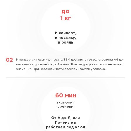
до
1
кг
И конверт,
и посылку,
и рояль
И конверт, и посылку, и рояль.
TSM доставляет от одного листа А4 до
палетных грузов весом до 1 тонны. Конфигурация посылок не имеет
значения. При необходимости обеспечивается упаковка.
60 мин
экономия
времени
От А до Я, или
Почему мы
работаем под ключ