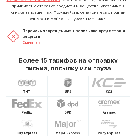
принимает к отправке предметы и вещества, указанные в
списке запрещенных. Пожалуйста, ознакомьтесь с полным
списком в файле PDF, указанном ниже.
Перечень запрещенных к пересылке предметов и
веществ
Скачать
Более 15 тарифов на отправку
письма, посылку или груза
TNT
UPS
КСЭ
FedEx
DPD
Aramex
City Express
Major Express
Pony Express