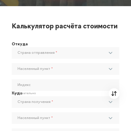
Калькулятор расчёта стоимости
Откуда
Страна отправления
*
Населенный пункт
*
Индекс
Куда
Необязательно
Страна получения
*
Населенный пункт
*