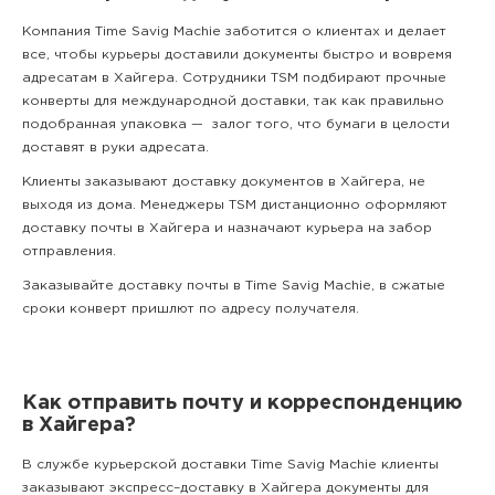
Компания Time Savig Machie заботится о клиентах и делает
все, чтобы курьеры доставили документы быстро и вовремя
адресатам в Хайгера. Сотрудники TSM подбирают прочные
конверты для международной доставки, так как правильно
подобранная упаковка — залог того, что бумаги в целости
доставят в руки адресата.
Клиенты заказывают доставку документов в Хайгера, не
выходя из дома. Менеджеры TSM дистанционно оформляют
доставку почты в Хайгера и назначают курьера на забор
отправления.
Заказывайте доставку почты в Time Savig Machie, в сжатые
сроки конверт пришлют по адресу получателя.
Как отправить почту и корреспонденцию
в Хайгера?
В службе курьерской доставки Time Savig Machie клиенты
заказывают экспресс–доставку в Хайгера документы для