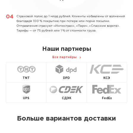
Страховой полис до 1 млрд рублей.
Клиенты избавлены от волнений
благодаря 100 % покрытию при потере или порче посылки.
Отправления страхуют «Ингосстрах», «Пари», «Спасские ворота».
Тарифы — от 75 рублей или 1 % от стоимости груза.
Наши партнеры
Все партнёры
TNT
DPD
КСЭ
UPS
СДЭК
FedEx
Больше вариантов доставки