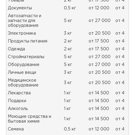
Товары
2 кг
от 17 500
от 4
Документы
0,5 кг
от 12 000
от 4
Автозапчасти и
запчасти для
5 кг
от 27 000
от 4
оборудования
Электроника
3 кг
от 20 500
от 4
Продукты питания
2 кг
от 17 500
от 4
Одежда
2 кг
от 17 500
от 4
Стройматериалы
5 кг
от 27 000
от 4
Оборудование
5 кг
от 27 000
от 4
Личные вещи
3 кг
от 20 500
от 4
Медицинское
3 кг
от 20 500
от 4
оборудование
Лекарства
1 кг
от 14 500
от 4
Подарки
1 кг
от 14 500
от 4
Алкоголь
1 кг
от 14 500
от 4
Моющие средства и
1 кг
от 14 500
от 4
бытовая химия
Семена
0,5 кг
от 12 000
от 4