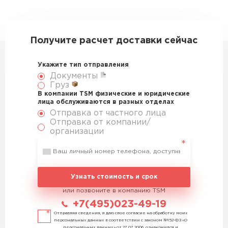
Получите расчет доставки сейчас
Укажите тип отправления
Документы
Груз
В компании TSM физические и юридические
лица обслуживаются в разных отделах
Отправка от частного лица
Отправка от компании/
организации
Узнать стоимость и срок
или позвоните в компанию TSM
+7(495)023-49-19
Отправляя сведения, я даю свое согласие на обработку моих
персональных данных в соответствии с законом №152-ФЗ «О
персональных данных» от 27.07.2006, ознакомился и