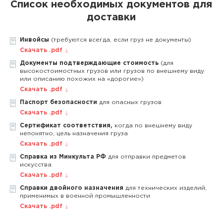
Список необходимых документов для
доставки
Инвойсы
(требуются всегда, если груз не документы)
Скачать .pdf
Документы подтверждающие стоимость
(для
высокостоимостных грузов или грузов по внешнему виду
или описанию похожих на «дорогие»)
Скачать .pdf
Паспорт безопасности
для опасных грузов
Скачать .pdf
Сертификат соответствия,
когда по внешнему виду
непонятно, цель назначения груза
Скачать .pdf
Справка из Минкульта РФ
для отправки предметов
искусства
Скачать .pdf
Справки двойного назначения
для технических изделий,
применимых в военной промышленности
Скачать .pdf