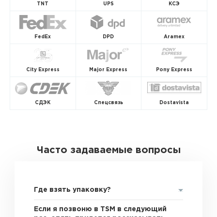
TNT
UPS
КСЭ
FedEx
DPD
Aramex
City Express
Major Express
Pony Express
СДЭК
Спецсвязь
Dostavista
Часто задаваемые вопросы
Где взять упаковку?
Если я позвоню в TSM в следующий