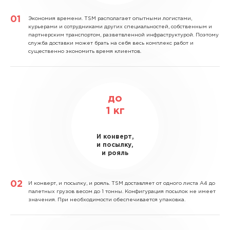
Экономия времени.
TSM располагает опытными логистами,
курьерами и сотрудниками других специальностей, собственным и
партнерским транспортом, разветвленной инфраструктурой. Поэтому
служба доставки может брать на себя весь комплекс работ и
существенно экономить время клиентов.
до
1
кг
И конверт,
и посылку,
и рояль
И конверт, и посылку, и рояль.
TSM доставляет от одного листа А4 до
палетных грузов весом до 1 тонны. Конфигурация посылок не имеет
значения. При необходимости обеспечивается упаковка.