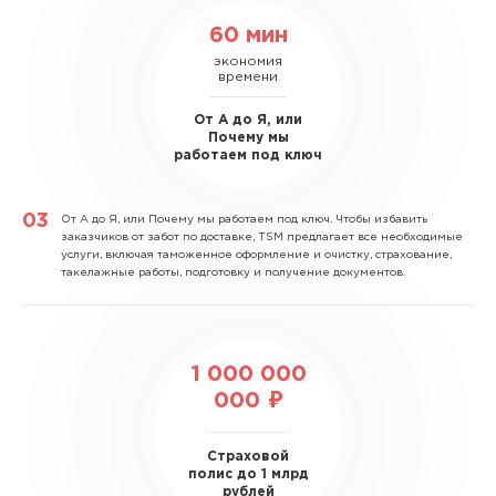
60 мин
экономия
времени
От А до Я, или
Почему мы
работаем под ключ
От А до Я, или Почему мы работаем под ключ.
Чтобы избавить
заказчиков от забот по доставке, TSM предлагает все необходимые
услуги, включая таможенное оформление и очистку, страхование,
такелажные работы, подготовку и получение документов.
1 000 000
000 ₽
Страховой
полис до 1 млрд
рублей