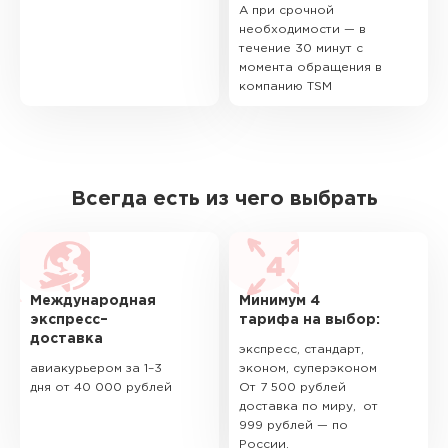
А при срочной
необходимости — в
течение 30 минут с
момента обращения в
компанию TSM
Всегда есть из чего выбрать
Международная
Минимум 4
экспресс–
тарифа на выбор:
доставка
экспресс, стандарт,
авиакурьером за 1–3
эконом, суперэконом
дня от 40 000 рублей
От 7 500 рублей
доставка по миру, от
999 рублей — по
России.