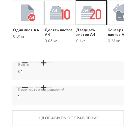
Один лист А4
Десять листов
Двадцать
Конверт до 40
А4
листов А4
листов А4
0.01 кг
0.05 кг
0.1 кг
0.23 кг
Вес, кг
Количество отправлений
ДОБАВИТЬ ОТПРАВЛЕНИЕ