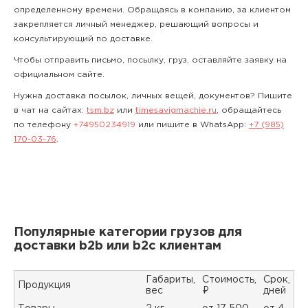
определенному времени. Обращаясь в компанию, за клиентом
закрепляется личный менеджер, решающий вопросы и
консультирующий по доставке.
Чтобы отправить письмо, посылку, груз, оставляйте заявку на
официальном сайте.
Нужна доставка посылок, личных вещей, документов? Пишите
в чат на сайтах:
tsm.bz
или
timesavigmachie.ru
, обращайтесь
по телефону
+74950234919
или пишите в WhatsApp:
+7 (985)
170-03-76
.
Популярные категории грузов для
доставки b2b или b2c клиентам
Габариты,
Стоимость,
Срок,
Продукция
вес
₽
дней