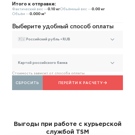
Итого к отправке:
Фактический вес —
0.10 кг
Объёмный вес —
0.00 кг
Объём —
0.000 м³
Выберите удобный способ оплаты
🇷🇺 Российский рубль • RUB
Картой российского банка
Стоимость зависит от способа оплаты
СБРОСИТЬ
ПЕРЕЙТИ К РАСЧЕТУ
Выгоды при работе с курьерской
службой TSM