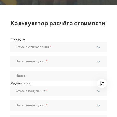
Калькулятор расчёта стоимости
Откуда
Страна отправления
*
Населенный пункт
*
Индекс
Куда
Необязательно
Страна получения
*
Населенный пункт
*