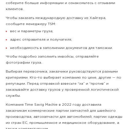
соберите больше информации и ознакомьтесь с отзывами
клиентов.
Чтобы заказать международную доставку из Хайгера,
сообщите менеджеру TSM:
вес и параметры груза;
адрес отправителя и получателя;
необходимость в заполнении документов для таможни.
Чтобы подробно заполнить инвойсы, отправляйте
фотографии груза.
Выбирая перевозчика, заказчики руководствуются разными
критериями. Кто–то выбирает компанию по цене, другие — по
репутации. Перед отправкой взвесьте “за” и “против” и
заказывайте доставку грузов у проверенной логистической
службы.
Компания Time Savig Machie в 2022 году доставила
заказчикам коммерческие партии запчастей для швейного
производства, автозапчасти для автомобилей, партии одежды
из стран ЕС, промышленное и медицинское оборудование, а
также комплектующие.