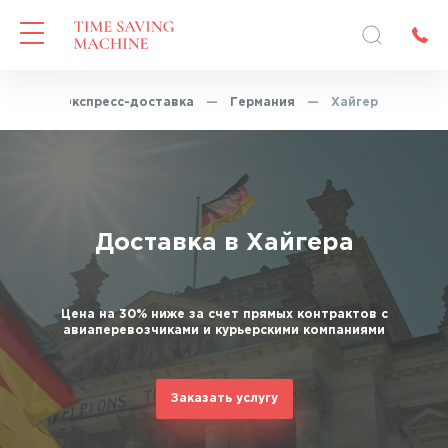
вная
—
Экспресс-доставка
—
Германия
—
Хайгер
Доставка в Хайгера
Цена на 30% ниже за счет прямых контрактов с
авиаперевозчиками и курьерскими компаниями
Заказать услугу