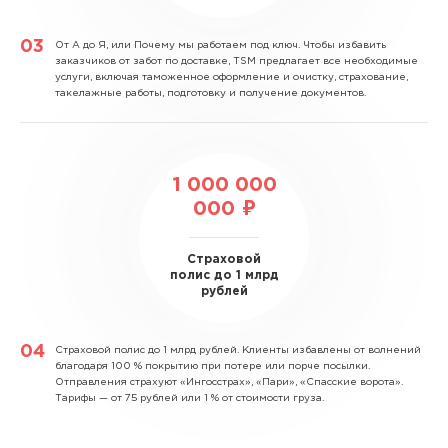
От А до Я, или Почему мы работаем под ключ.
Чтобы избавить
заказчиков от забот по доставке, TSM предлагает все необходимые
услуги, включая таможенное оформление и очистку, страхование,
такелажные работы, подготовку и получение документов.
1 000 000
000 ₽
Страховой
полис до 1 млрд
рублей
Страховой полис до 1 млрд рублей.
Клиенты избавлены от волнений
благодаря 100 % покрытию при потере или порче посылки.
Отправления страхуют «Ингосстрах», «Пари», «Спасские ворота».
Тарифы — от 75 рублей или 1 % от стоимости груза.