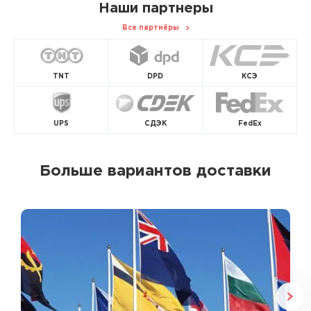
Наши партнеры
Все партнёры
TNT
DPD
КСЭ
UPS
СДЭК
FedEx
Больше вариантов доставки