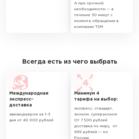
А при срочной
необходимости — в
течение 30 минут с
момента обращения в
компанию TSM
Всегда есть из чего выбрать
Международная
Минимум 4
экспресс–
тарифа на выбор:
доставка
экспресс, стандарт,
авиакурьером за 1–3
эконом, суперэконом
дня от 40 000 рублей
От 7 500 рублей
доставка по миру, от
999 рублей — по
России.