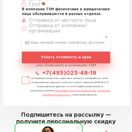
Груз
В компании TSM физические и юридические
лица обслуживаются в разных отделах
Отправка от частного лица
Отправка от компании/
организации
Узнать стоимость и срок
или позвоните в компанию TSM
+7(495)023-49-19
Отправляя сведения, я даю свое согласие на обработку моих
персональных данных в соответствии с законом №152-ФЗ «О
персональных данных» от 27.07.2006, ознакомился и
принимаю условия
пользовательского соглашения
,
политики
конфиденциальности
и договора оферты.
Подпишитесь на рассылку —
получите персональную скидку