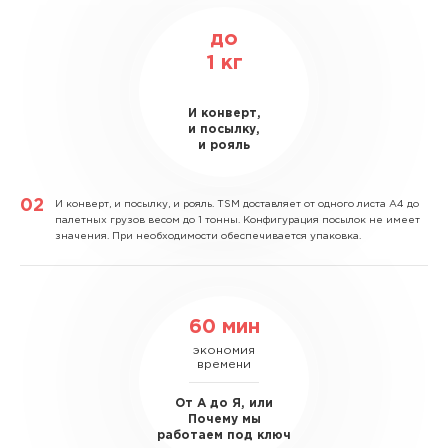
до
1
кг
И конверт,
и посылку,
и рояль
И конверт, и посылку, и рояль.
TSM доставляет от одного листа А4 до
палетных грузов весом до 1 тонны. Конфигурация посылок не имеет
значения. При необходимости обеспечивается упаковка.
60 мин
экономия
времени
От А до Я, или
Почему мы
работаем под ключ