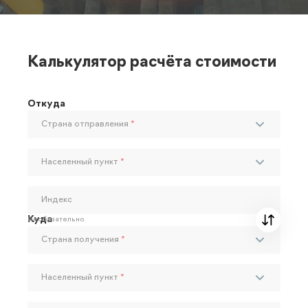
Калькулятор расчёта стоимости
Откуда
Страна отправления
*
Населенный пункт
*
Индекс
Куда
Необязательно
Страна получения
*
Населенный пункт
*