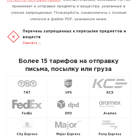
принимает к отправке предметы и вещества, указанные в
списке запрещенных. Пожалуйста, ознакомьтесь с полным
списком в файле PDF, указанном ниже.
Перечень запрещенных к пересылке предметов и
веществ
Скачать
Более 15 тарифов на отправку
письма, посылку или груза
TNT
UPS
КСЭ
FedEx
DPD
Aramex
City Express
Major Express
Pony Express