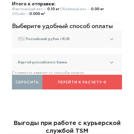
Итого к отправке:
Фактический вес —
0.10 кг
Объёмный вес —
0.00 кг
Объём —
0.000 м³
Выберите удобный способ оплаты
🇷🇺 Российский рубль • RUB
Картой российского банка
Стоимость зависит от способа оплаты
СБРОСИТЬ
ПЕРЕЙТИ К РАСЧЕТУ
Выгоды при работе с курьерской
службой TSM