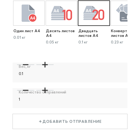
Один лист А4
Десять листов
Двадцать
Конверт до 40
А4
листов А4
листов А4
0.01 кг
0.05 кг
0.1 кг
0.23 кг
Вес, кг
Количество отправлений
ДОБАВИТЬ ОТПРАВЛЕНИЕ