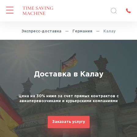
авная
—
Экспресс-доставка
—
Германия
—
Калау
Доставка в Калау
Цена на 30% ниже за счет прямых контрактов с
авиаперевозчиками и курьерскими компаниями
Заказать услугу