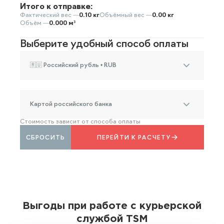
Итого к отправке:
Фактический вес —
0.10 кг
Объёмный вес —
0.00 кг
Объём —
0.000 м³
Выберите удобный способ оплаты
🇷🇺 Российский рубль • RUB
Картой российского банка
Стоимость зависит от способа оплаты
СБРОСИТЬ
ПЕРЕЙТИ К РАСЧЕТУ
Выгоды при работе с курьерской
службой TSM