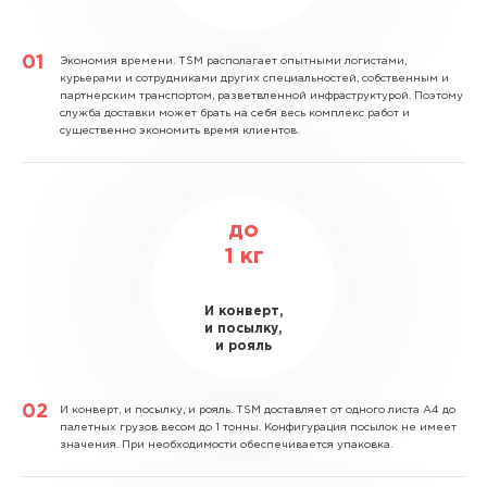
Экономия времени.
TSM располагает опытными логистами,
курьерами и сотрудниками других специальностей, собственным и
партнерским транспортом, разветвленной инфраструктурой. Поэтому
служба доставки может брать на себя весь комплекс работ и
существенно экономить время клиентов.
до
1
кг
И конверт,
и посылку,
и рояль
И конверт, и посылку, и рояль.
TSM доставляет от одного листа А4 до
палетных грузов весом до 1 тонны. Конфигурация посылок не имеет
значения. При необходимости обеспечивается упаковка.