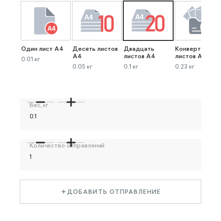
Один лист А4
Десять листов
Двадцать
Конверт до 40
А4
листов А4
листов А4
0.01 кг
0.05 кг
0.1 кг
0.23 кг
Вес, кг
Количество отправлений
ДОБАВИТЬ ОТПРАВЛЕНИЕ