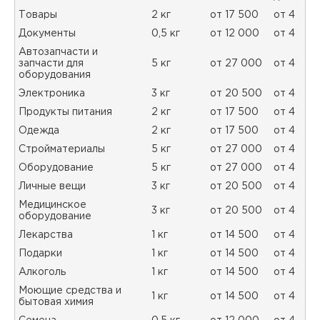
Товары
2 кг
от 17 500
от 4
Документы
0,5 кг
от 12 000
от 4
Автозапчасти и
запчасти для
5 кг
от 27 000
от 4
оборудования
Электроника
3 кг
от 20 500
от 4
Продукты питания
2 кг
от 17 500
от 4
Одежда
2 кг
от 17 500
от 4
Стройматериалы
5 кг
от 27 000
от 4
Оборудование
5 кг
от 27 000
от 4
Личные вещи
3 кг
от 20 500
от 4
Медицинское
3 кг
от 20 500
от 4
оборудование
Лекарства
1 кг
от 14 500
от 4
Подарки
1 кг
от 14 500
от 4
Алкоголь
1 кг
от 14 500
от 4
Моющие средства и
1 кг
от 14 500
от 4
бытовая химия