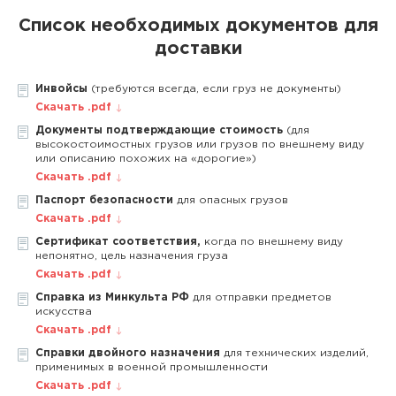
Список необходимых документов для
доставки
Инвойсы
(требуются всегда, если груз не документы)
Скачать .pdf
Документы подтверждающие стоимость
(для
высокостоимостных грузов или грузов по внешнему виду
или описанию похожих на «дорогие»)
Скачать .pdf
Паспорт безопасности
для опасных грузов
Скачать .pdf
Сертификат соответствия,
когда по внешнему виду
непонятно, цель назначения груза
Скачать .pdf
Справка из Минкульта РФ
для отправки предметов
искусства
Скачать .pdf
Справки двойного назначения
для технических изделий,
применимых в военной промышленности
Скачать .pdf