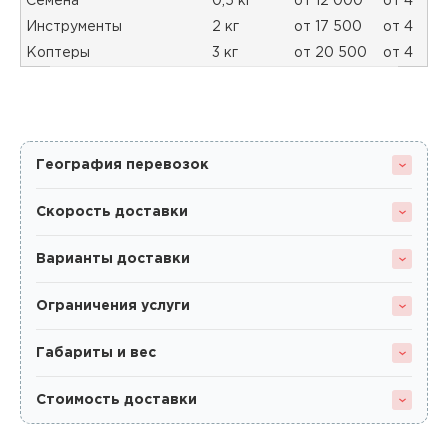
Семена
0,5 кг
от 12 000
от 4
Инструменты
2 кг
от 17 500
от 4
Коптеры
3 кг
от 20 500
от 4
География перевозок
Скорость доставки
Варианты доставки
Ограничения услуги
Габариты и вес
Стоимость доставки