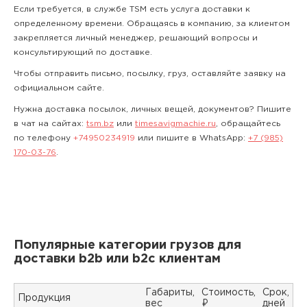
Если требуется, в службе TSM есть услуга доставки к
определенному времени. Обращаясь в компанию, за клиентом
закрепляется личный менеджер, решающий вопросы и
консультирующий по доставке.
Чтобы отправить письмо, посылку, груз, оставляйте заявку на
официальном сайте.
Нужна доставка посылок, личных вещей, документов? Пишите
в чат на сайтах:
tsm.bz
или
timesavigmachie.ru
, обращайтесь
по телефону
+74950234919
или пишите в WhatsApp:
+7 (985)
170-03-76
.
Популярные категории грузов для
доставки b2b или b2c клиентам
Габариты,
Стоимость,
Срок,
Продукция
вес
₽
дней