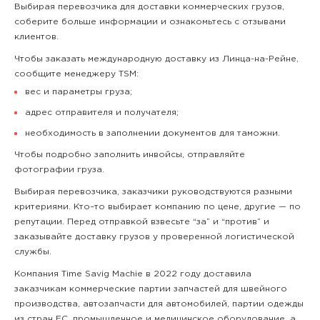
Выбирая перевозчика для доставки коммерческих грузов,
соберите больше информации и ознакомьтесь с отзывами
клиентов.
Чтобы заказать международную доставку из Линца-на-Рейне,
сообщите менеджеру TSM:
вес и параметры груза;
адрес отправителя и получателя;
необходимость в заполнении документов для таможни.
Чтобы подробно заполнить инвойсы, отправляйте
фотографии груза.
Выбирая перевозчика, заказчики руководствуются разными
критериями. Кто–то выбирает компанию по цене, другие — по
репутации. Перед отправкой взвесьте “за” и “против” и
заказывайте доставку грузов у проверенной логистической
службы.
Компания Time Savig Machie в 2022 году доставила
заказчикам коммерческие партии запчастей для швейного
производства, автозапчасти для автомобилей, партии одежды
из стран ЕС, промышленное и медицинское оборудование, а