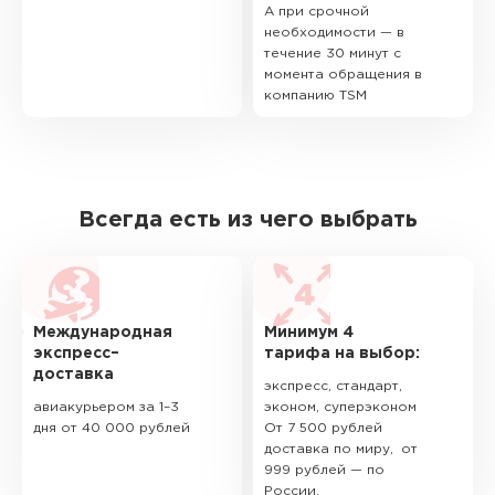
А при срочной
необходимости — в
течение 30 минут с
момента обращения в
компанию TSM
Всегда есть из чего выбрать
Международная
Минимум 4
экспресс–
тарифа на выбор:
доставка
экспресс, стандарт,
авиакурьером за 1–3
эконом, суперэконом
дня от 40 000 рублей
От 7 500 рублей
доставка по миру, от
999 рублей — по
России.