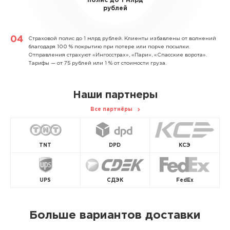
полис до 1 млрд
рублей
Страховой полис до 1 млрд рублей.
Клиенты избавлены от волнений
благодаря 100 % покрытию при потере или порче посылки.
Отправления страхуют «Ингосстрах», «Пари», «Спасские ворота».
Тарифы — от 75 рублей или 1 % от стоимости груза.
Наши партнеры
Все партнёры
TNT
DPD
КСЭ
UPS
СДЭК
FedEx
Больше вариантов доставки