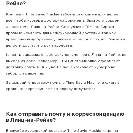
Рейне?
Компания Time Savig Machie заботится о клиентах и делает
все, чтобы курьеры доставили документы быстро и вовремя
адресатам в Линц-на-Рейне. Сотрудники TSM подбирают
прочные конверты для международной доставки, так как
правильно подобранная упаковка — залог того, что бумаги в
целости доставят в руки адресата.
Клиенты заказывают доставку документов в Линц-на-Рейне, не
выходя из дома. Менеджеры TSM дистанционно оформляют
доставку почты в Линц-на-Рейне и назначают курьера на
забор отправления.
Заказывайте доставку почты в Time Savig Machie, в сжатые
сроки конверт пришлют по адресу получателя.
Как отправить почту и корреспонденцию
в Линц-на-Рейне?
В службе курьерской доставки Time Savig Machie клиенты