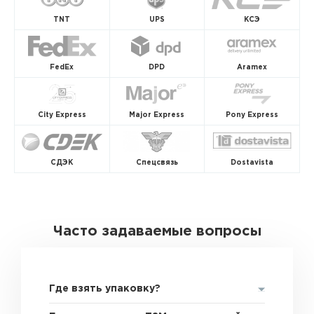
TNT
UPS
КСЭ
FedEx
DPD
Aramex
City Express
Major Express
Pony Express
СДЭК
Спецсвязь
Dostavista
Часто задаваемые вопросы
Где взять упаковку?