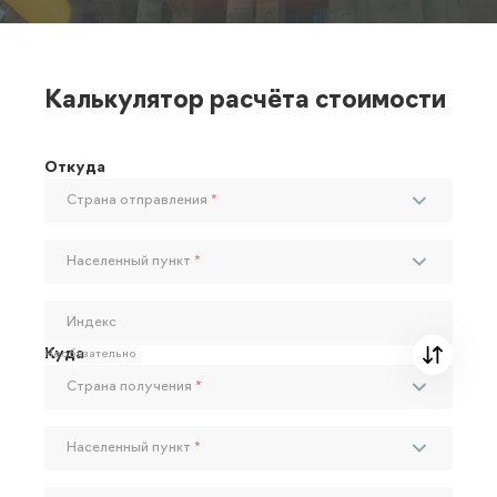
Калькулятор расчёта стоимости
Откуда
Страна отправления
*
Населенный пункт
*
Индекс
Куда
Необязательно
Страна получения
*
Населенный пункт
*