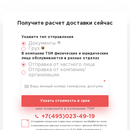
Получите расчет доставки сейчас
Укажите тип отправления
Документы
Груз
В компании TSM физические и юридические
лица обслуживаются в разных отделах
Отправка от частного лица
Отправка от компании/
организации
Узнать стоимость и срок
или позвоните в компанию TSM
+7(495)023-49-19
Отправляя сведения, я даю свое согласие на обработку моих
персональных данных в соответствии с законом №152-ФЗ «О
персональных данных» от 27.07.2006, ознакомился и