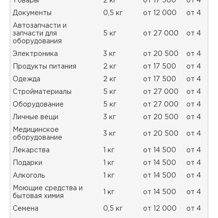
Товары
2 кг
от 17 500
от 4
Документы
0,5 кг
от 12 000
от 4
Автозапчасти и
запчасти для
5 кг
от 27 000
от 4
оборудования
Электроника
3 кг
от 20 500
от 4
Продукты питания
2 кг
от 17 500
от 4
Одежда
2 кг
от 17 500
от 4
Стройматериалы
5 кг
от 27 000
от 4
Оборудование
5 кг
от 27 000
от 4
Личные вещи
3 кг
от 20 500
от 4
Медицинское
3 кг
от 20 500
от 4
оборудование
Лекарства
1 кг
от 14 500
от 4
Подарки
1 кг
от 14 500
от 4
Алкоголь
1 кг
от 14 500
от 4
Моющие средства и
1 кг
от 14 500
от 4
бытовая химия
Семена
0,5 кг
от 12 000
от 4