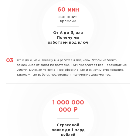
60 мин
экономия
времени
От А до Я, или
Почему мы
работаем под ключ
От А до Я, или Почему мы работаем под ключ.
Чтобы избавить
заказчиков от забот по доставке, TSM предлагает все необходимые
услуги, включая таможенное оформление и очистку, страхование,
такелажные работы, подготовку и получение документов.
1 000 000
000 ₽
Страховой
полис до 1 млрд
рублей