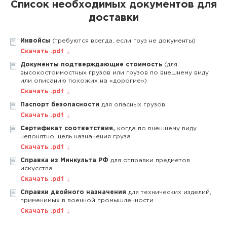
Список необходимых документов для
доставки
Инвойсы
(требуются всегда, если груз не документы)
Скачать .pdf
Документы подтверждающие стоимость
(для
высокостоимостных грузов или грузов по внешнему виду
или описанию похожих на «дорогие»)
Скачать .pdf
Паспорт безопасности
для опасных грузов
Скачать .pdf
Сертификат соответствия,
когда по внешнему виду
непонятно, цель назначения груза
Скачать .pdf
Справка из Минкульта РФ
для отправки предметов
искусства
Скачать .pdf
Справки двойного назначения
для технических изделий,
применимых в военной промышленности
Скачать .pdf