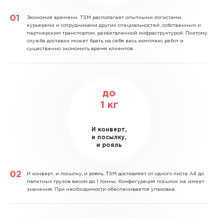
Экономия времени.
TSM располагает опытными логистами,
курьерами и сотрудниками других специальностей, собственным и
партнерским транспортом, разветвленной инфраструктурой. Поэтому
служба доставки может брать на себя весь комплекс работ и
существенно экономить время клиентов.
до
1
кг
И конверт,
и посылку,
и рояль
И конверт, и посылку, и рояль.
TSM доставляет от одного листа А4 до
палетных грузов весом до 1 тонны. Конфигурация посылок не имеет
значения. При необходимости обеспечивается упаковка.