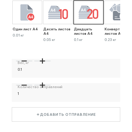
Один лист А4
Десять листов
Двадцать
Конверт до 40
А4
листов А4
листов А4
0.01 кг
0.05 кг
0.1 кг
0.23 кг
Вес, кг
Количество отправлений
ДОБАВИТЬ ОТПРАВЛЕНИЕ