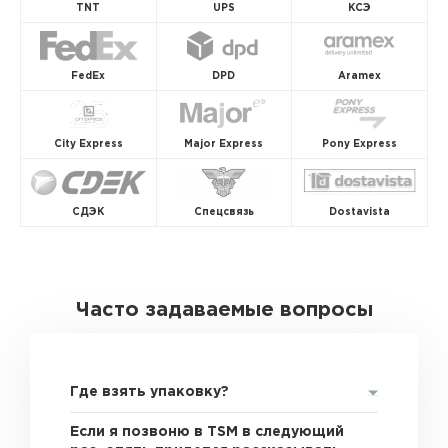
TNT
UPS
КСЭ
FedEx
DPD
Aramex
City Express
Major Express
Pony Express
СДЭК
Спецсвязь
Dostavista
Часто задаваемые вопросы
Где взять упаковку?
Если я позвоню в TSM в следующий