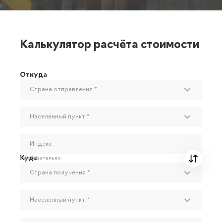
Калькулятор расчёта стоимости
Откуда
Страна отправления
*
Населенный пункт
*
Индекс
Куда
Необязательно
Страна получения
*
Населенный пункт
*