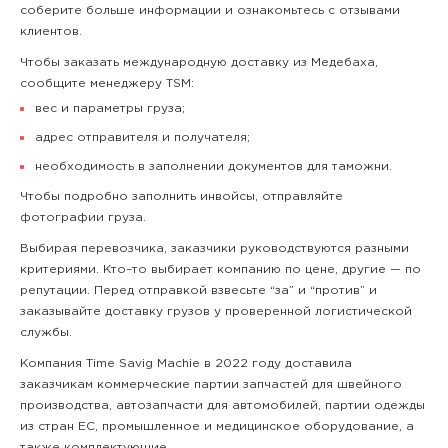
соберите больше информации и ознакомьтесь с отзывами
клиентов.
Чтобы заказать международную доставку из Медебаха,
сообщите менеджеру TSM:
вес и параметры груза;
адрес отправителя и получателя;
необходимость в заполнении документов для таможни.
Чтобы подробно заполнить инвойсы, отправляйте
фотографии груза.
Выбирая перевозчика, заказчики руководствуются разными
критериями. Кто–то выбирает компанию по цене, другие — по
репутации. Перед отправкой взвесьте “за” и “против” и
заказывайте доставку грузов у проверенной логистической
службы.
Компания Time Savig Machie в 2022 году доставила
заказчикам коммерческие партии запчастей для швейного
производства, автозапчасти для автомобилей, партии одежды
из стран ЕС, промышленное и медицинское оборудование, а
также комплектующие.