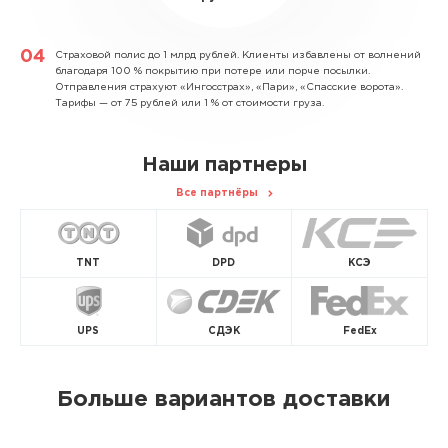
Страховой полис до 1 млрд рублей.
Клиенты избавлены от волнений
благодаря 100 % покрытию при потере или порче посылки.
Отправления страхуют «Ингосстрах», «Пари», «Спасские ворота».
Тарифы — от 75 рублей или 1 % от стоимости груза.
Наши партнеры
Все партнёры
TNT
DPD
КСЭ
UPS
СДЭК
FedEx
Больше вариантов доставки