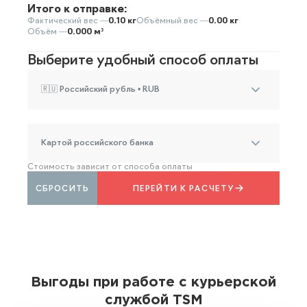
Итого к отправке:
Фактический вес —
0.10 кг
Объёмный вес —
0.00 кг
Объём —
0.000 м³
Выберите удобный способ оплаты
🇷🇺 Российский рубль • RUB
Картой российского банка
Стоимость зависит от способа оплаты
СБРОСИТЬ
ПЕРЕЙТИ К РАСЧЕТУ
Выгоды при работе с курьерской
службой TSM