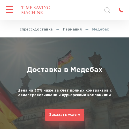
ая
—
Экспресс-доставка
—
Германия
—
Медебах
Доставка в Медебах
Цена на 30% ниже за счет прямых контрактов с
авиаперевозчиками и курьерскими компаниями
Заказать услугу