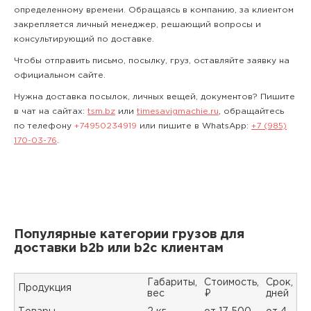
определенному времени. Обращаясь в компанию, за клиентом
закрепляется личный менеджер, решающий вопросы и
консультирующий по доставке.
Чтобы отправить письмо, посылку, груз, оставляйте заявку на
официальном сайте.
Нужна доставка посылок, личных вещей, документов? Пишите
в чат на сайтах:
tsm.bz
или
timesavigmachie.ru
, обращайтесь
по телефону
+74950234919
или пишите в WhatsApp:
+7 (985)
170-03-76
.
Популярные категории грузов для
доставки b2b или b2c клиентам
Габариты,
Стоимость,
Срок,
Продукция
вес
₽
дней