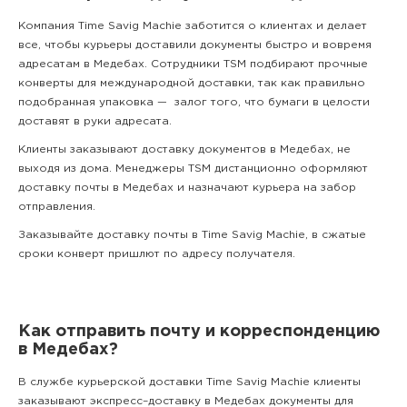
Компания Time Savig Machie заботится о клиентах и делает
все, чтобы курьеры доставили документы быстро и вовремя
адресатам в Медебах. Сотрудники TSM подбирают прочные
конверты для международной доставки, так как правильно
подобранная упаковка — залог того, что бумаги в целости
доставят в руки адресата.
Клиенты заказывают доставку документов в Медебах, не
выходя из дома. Менеджеры TSM дистанционно оформляют
доставку почты в Медебах и назначают курьера на забор
отправления.
Заказывайте доставку почты в Time Savig Machie, в сжатые
сроки конверт пришлют по адресу получателя.
Как отправить почту и корреспонденцию
в Медебах?
В службе курьерской доставки Time Savig Machie клиенты
заказывают экспресс–доставку в Медебах документы для