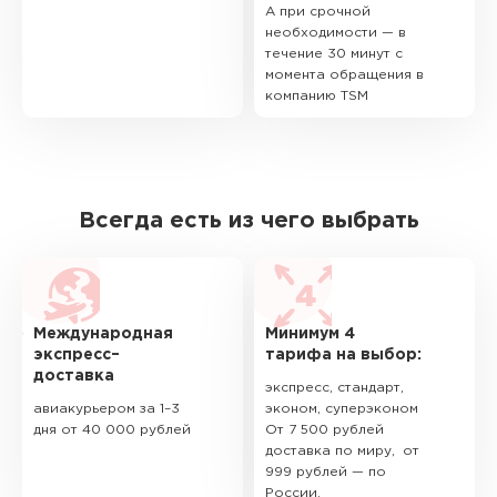
А при срочной
необходимости — в
течение 30 минут с
момента обращения в
компанию TSM
Всегда есть из чего выбрать
Международная
Минимум 4
экспресс–
тарифа на выбор:
доставка
экспресс, стандарт,
авиакурьером за 1–3
эконом, суперэконом
дня от 40 000 рублей
От 7 500 рублей
доставка по миру, от
999 рублей — по
России.