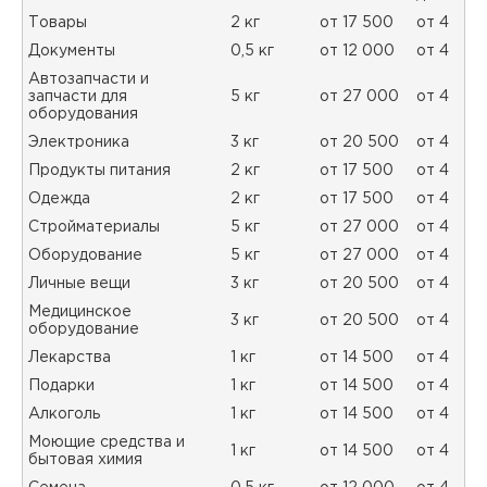
Товары
2 кг
от 17 500
от 4
Документы
0,5 кг
от 12 000
от 4
Автозапчасти и
запчасти для
5 кг
от 27 000
от 4
оборудования
Электроника
3 кг
от 20 500
от 4
Продукты питания
2 кг
от 17 500
от 4
Одежда
2 кг
от 17 500
от 4
Стройматериалы
5 кг
от 27 000
от 4
Оборудование
5 кг
от 27 000
от 4
Личные вещи
3 кг
от 20 500
от 4
Медицинское
3 кг
от 20 500
от 4
оборудование
Лекарства
1 кг
от 14 500
от 4
Подарки
1 кг
от 14 500
от 4
Алкоголь
1 кг
от 14 500
от 4
Моющие средства и
1 кг
от 14 500
от 4
бытовая химия