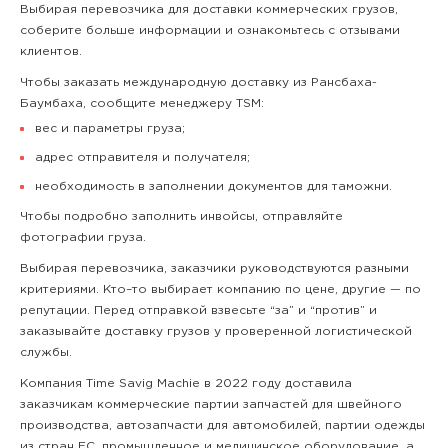
Выбирая перевозчика для доставки коммерческих грузов,
соберите больше информации и ознакомьтесь с отзывами
клиентов.
Чтобы заказать международную доставку из Рансбаха-
Баумбаха, сообщите менеджеру TSM:
вес и параметры груза;
адрес отправителя и получателя;
необходимость в заполнении документов для таможни.
Чтобы подробно заполнить инвойсы, отправляйте
фотографии груза.
Выбирая перевозчика, заказчики руководствуются разными
критериями. Кто–то выбирает компанию по цене, другие — по
репутации. Перед отправкой взвесьте “за” и “против” и
заказывайте доставку грузов у проверенной логистической
службы.
Компания Time Savig Machie в 2022 году доставила
заказчикам коммерческие партии запчастей для швейного
производства, автозапчасти для автомобилей, партии одежды
из стран ЕС, промышленное и медицинское оборудование, а