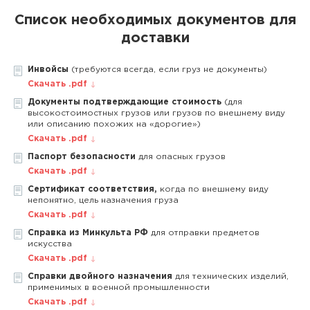
Список необходимых документов для
доставки
Инвойсы
(требуются всегда, если груз не документы)
Скачать .pdf
Документы подтверждающие стоимость
(для
высокостоимостных грузов или грузов по внешнему виду
или описанию похожих на «дорогие»)
Скачать .pdf
Паспорт безопасности
для опасных грузов
Скачать .pdf
Сертификат соответствия,
когда по внешнему виду
непонятно, цель назначения груза
Скачать .pdf
Справка из Минкульта РФ
для отправки предметов
искусства
Скачать .pdf
Справки двойного назначения
для технических изделий,
применимых в военной промышленности
Скачать .pdf