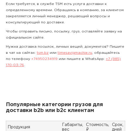
Если требуется, в службе TSM есть услуга доставки к
определенному времени. Обращаясь в компанию, за клиентом
закрепляется личный менеджер, решающий вопросы и
консультирующий по доставке.
Чтобы отправить письмо, посылку, груз, оставляйте заявку на
официальном сайте.
Нужна доставка посылок, личных вещей, документов? Пишите
в чат на сайтах:
tsm.bz
или
timesavigmachie.ru
, обращайтесь
по телефону
+74950234919
или пишите в WhatsApp:
+7 (985)
170-03-76
.
Популярные категории грузов для
доставки b2b или b2c клиентам
Габариты,
Стоимость,
Срок,
Продукция
вес
₽
дней