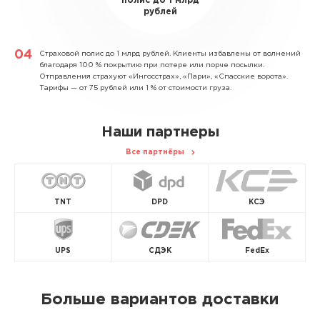
полис до 1 млрд
рублей
Страховой полис до 1 млрд рублей.
Клиенты избавлены от волнений
благодаря 100 % покрытию при потере или порче посылки.
Отправления страхуют «Ингосстрах», «Пари», «Спасские ворота».
Тарифы — от 75 рублей или 1 % от стоимости груза.
Наши партнеры
Все партнёры
TNT
DPD
КСЭ
UPS
СДЭК
FedEx
Больше вариантов доставки