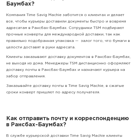
Баумбах?
Компания Time Savig Machie заботится о клиентах и делает
все, чтобы курьеры доставили документы быстро и вовремя
адресатам в Рансбах-Баумбах. Сотрудники TSM подбирают
прочные конверты для международной доставки, так как
правильно подобранная упаковка — залог того, что бумаги в
целости доставят в руки адресата.
Клиенты заказывают доставку документов в Рансбах-Баумбах,
не выходя из дома. Менеджеры TSM дистанционно оформляют
доставку почты в Рансбах-Баумбах и назначают курьера на
забор отправления.
Заказывайте доставку почты в Time Savig Machie, в сжатые
сроки конверт пришлют по адресу получателя.
Как отправить почту и корреспонденцию
в Рансбах-Баумбах?
В службе курьерской доставки Time Savig Machie клиенты