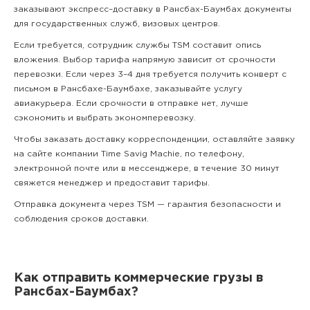
заказывают экспресс–доставку в Рансбах-Баумбах документы
для государственных служб, визовых центров.
Если требуется, сотрудник службы TSM составит опись
вложения. Выбор тарифа напрямую зависит от срочности
перевозки. Если через 3–4 дня требуется получить конверт с
письмом в Рансбахе-Баумбахе, заказывайте услугу
авиакурьера. Если срочности в отправке нет, лучше
сэкономить и выбрать экономперевозку.
Чтобы заказать доставку корреспонденции, оставляйте заявку
на сайте компании Time Savig Machie, по телефону,
электронной почте или в мессенджере, в течение 30 минут
свяжется менеджер и предоставит тарифы.
Отправка документа через TSM — гарантия безопасности и
соблюдения сроков доставки.
Как отправить коммерческие грузы в
Рансбах-Баумбах?