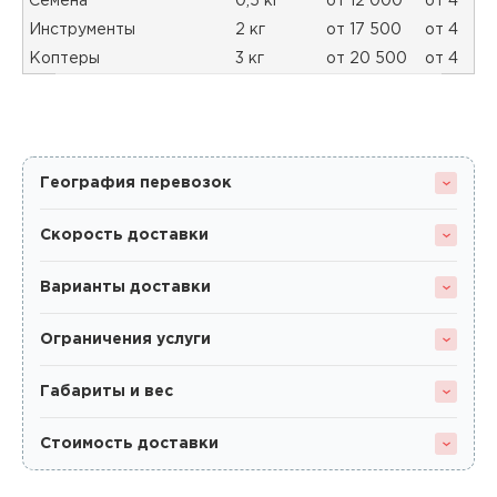
Семена
0,5 кг
от 12 000
от 4
Инструменты
2 кг
от 17 500
от 4
Коптеры
3 кг
от 20 500
от 4
География перевозок
Скорость доставки
Варианты доставки
Ограничения услуги
Габариты и вес
Стоимость доставки