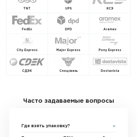
TNT
UPS
КСЭ
FedEx
DPD
Aramex
City Express
Major Express
Pony Express
СДЭК
Спецсвязь
Dostavista
Часто задаваемые вопросы
Где взять упаковку?