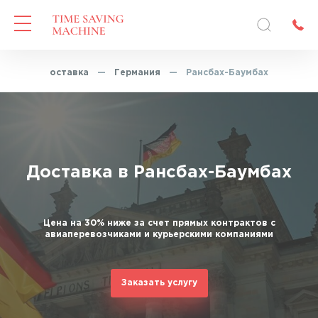
Экспресс-доставка
—
Германия
—
Рансбах-Баумбах
Доставка в Рансбах-Баумбах
Цена на 30% ниже за счет прямых контрактов с
авиаперевозчиками и курьерскими компаниями
Заказать услугу