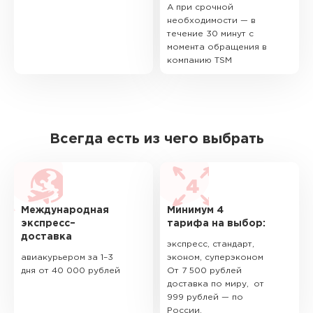
А при срочной
необходимости — в
течение 30 минут с
момента обращения в
компанию TSM
Всегда есть из чего выбрать
Международная
Минимум 4
экспресс–
тарифа на выбор:
доставка
экспресс, стандарт,
авиакурьером за 1–3
эконом, суперэконом
дня от 40 000 рублей
От 7 500 рублей
доставка по миру, от
999 рублей — по
России.