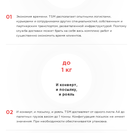
Экономия времени.
TSM располагает опытными логистами,
курьерами и сотрудниками других специальностей, собственным и
партнерским транспортом, разветвленной инфраструктурой. Поэтому
служба доставки может брать на себя весь комплекс работ и
существенно экономить время клиентов.
до
1
кг
И конверт,
и посылку,
и рояль
И конверт, и посылку, и рояль.
TSM доставляет от одного листа А4 до
палетных грузов весом до 1 тонны. Конфигурация посылок не имеет
значения. При необходимости обеспечивается упаковка.