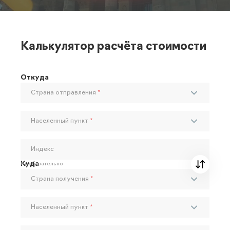
Калькулятор расчёта стоимости
Откуда
Страна отправления
*
Населенный пункт
*
Индекс
Куда
Необязательно
Страна получения
*
Населенный пункт
*