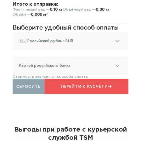
Итого к отправке:
Фактический вес —
0.10 кг
Объёмный вес —
0.00 кг
Объём —
0.000 м³
Выберите удобный способ оплаты
🇷🇺 Российский рубль • RUB
Картой российского банка
Стоимость зависит от способа оплаты
СБРОСИТЬ
ПЕРЕЙТИ К РАСЧЕТУ
Выгоды при работе с курьерской
службой TSM