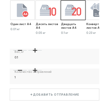
Один лист А4
Десять листов
Двадцать
Конверт до 40
А4
листов А4
листов А4
0.01 кг
0.05 кг
0.1 кг
0.23 кг
Вес, кг
Количество отправлений
ДОБАВИТЬ ОТПРАВЛЕНИЕ