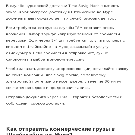
В службе курьерской доставки Time Savig Machie клиенты
заказывают экспресс–доставку в Штайнхайма-на-Муре
документы для государственных служб, визовых центров.
Если требуется, сотрудник службы TSM составит опись
вложения. Выбор тарифа напрямую зависит от срочности
перевозки. Если через 3–4 дня требуется получить конверт с
письмом в Штайнхайме-на-Муре, заказывайте услугу
авиакурьера. Если срочности в отправке нет, лучше
сэкономить и выбрать экономперевозку.
Чтобы заказать доставку корреспонденции, оставляйте заявку
на сайте компании Time Savig Machie, по телефону,
электронной почте или в мессенджере, в течение 30 минут
свяжется менеджер и предоставит тарифы.
Отправка документа через TSM — гарантия безопасности и
соблюдения сроков доставки.
Как отправить коммерческие грузы в