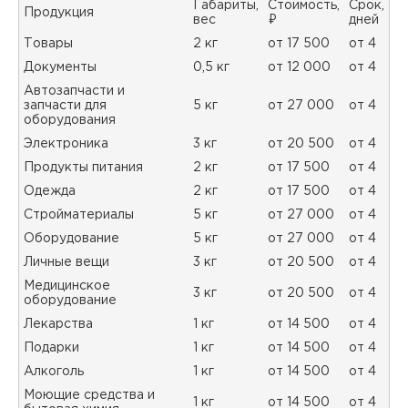
Габариты,
Стоимость,
Срок,
Продукция
вес
₽
дней
Товары
2 кг
от 17 500
от 4
Документы
0,5 кг
от 12 000
от 4
Автозапчасти и
запчасти для
5 кг
от 27 000
от 4
оборудования
Электроника
3 кг
от 20 500
от 4
Продукты питания
2 кг
от 17 500
от 4
Одежда
2 кг
от 17 500
от 4
Стройматериалы
5 кг
от 27 000
от 4
Оборудование
5 кг
от 27 000
от 4
Личные вещи
3 кг
от 20 500
от 4
Медицинское
3 кг
от 20 500
от 4
оборудование
Лекарства
1 кг
от 14 500
от 4
Подарки
1 кг
от 14 500
от 4
Алкоголь
1 кг
от 14 500
от 4
Моющие средства и
1 кг
от 14 500
от 4