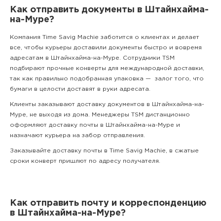
Как отправить документы в Штайнхайма-
на-Муре?
Компания Time Savig Machie заботится о клиентах и делает
все, чтобы курьеры доставили документы быстро и вовремя
адресатам в Штайнхайма-на-Муре. Сотрудники TSM
подбирают прочные конверты для международной доставки,
так как правильно подобранная упаковка — залог того, что
бумаги в целости доставят в руки адресата.
Клиенты заказывают доставку документов в Штайнхайма-на-
Муре, не выходя из дома. Менеджеры TSM дистанционно
оформляют доставку почты в Штайнхайма-на-Муре и
назначают курьера на забор отправления.
Заказывайте доставку почты в Time Savig Machie, в сжатые
сроки конверт пришлют по адресу получателя.
Как отправить почту и корреспонденцию
в Штайнхайма-на-Муре?