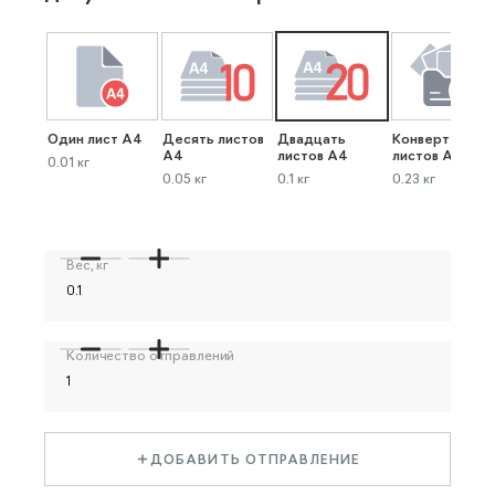
Один лист А4
Десять листов
Двадцать
Конверт до 40
А4
листов А4
листов А4
0.01 кг
0.05 кг
0.1 кг
0.23 кг
Вес, кг
Количество отправлений
ДОБАВИТЬ ОТПРАВЛЕНИЕ