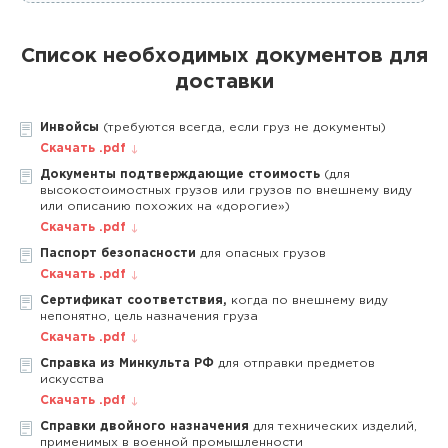
Список необходимых документов для
доставки
Инвойсы
(требуются всегда, если груз не документы)
Скачать .pdf
Документы подтверждающие стоимость
(для
высокостоимостных грузов или грузов по внешнему виду
или описанию похожих на «дорогие»)
Скачать .pdf
Паспорт безопасности
для опасных грузов
Скачать .pdf
Сертификат соответствия,
когда по внешнему виду
непонятно, цель назначения груза
Скачать .pdf
Справка из Минкульта РФ
для отправки предметов
искусства
Скачать .pdf
Справки двойного назначения
для технических изделий,
применимых в военной промышленности