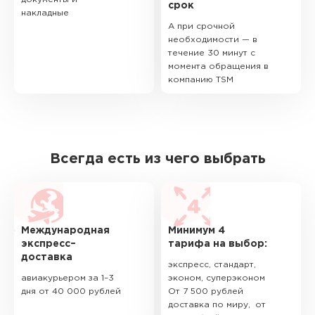
срок
накладные
А при срочной
необходимости — в
течение 30 минут с
момента обращения в
компанию TSM
Всегда есть из чего выбрать
Международная
Минимум 4
экспресс–
тарифа на выбор:
доставка
экспресс, стандарт,
авиакурьером за 1–3
эконом, суперэконом
дня от 40 000 рублей
От 7 500 рублей
доставка по миру, от