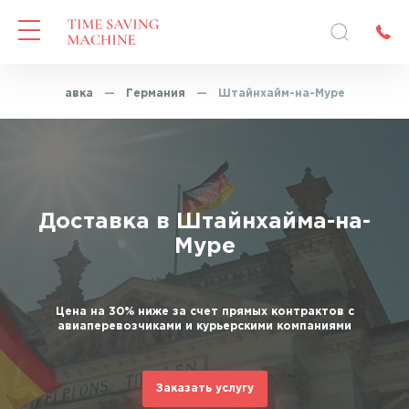
пресс-доставка
—
Германия
—
Штайнхайм-на-Муре
Доставка в Штайнхайма-на-
Муре
Цена на 30% ниже за счет прямых контрактов с
авиаперевозчиками и курьерскими компаниями
Заказать услугу