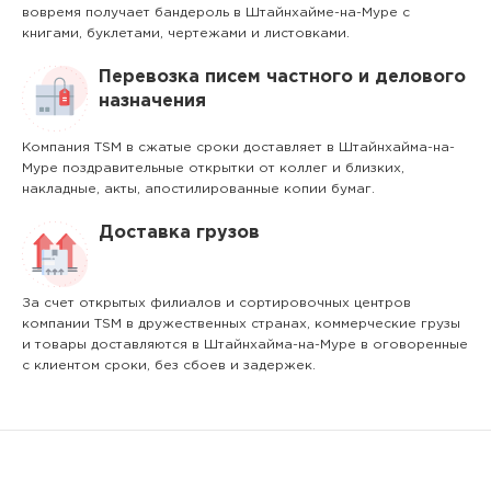
вовремя получает бандероль в Штайнхайме-на-Муре с
книгами, буклетами, чертежами и листовками.
Перевозка писем частного и делового
назначения
Компания TSM в сжатые сроки доставляет в Штайнхайма-на-
Муре поздравительные открытки от коллег и близких,
накладные, акты, апостилированные копии бумаг.
Доставка грузов
За счет открытых филиалов и сортировочных центров
компании TSM в дружественных странах, коммерческие грузы
и товары доставляются в Штайнхайма-на-Муре в оговоренные
с клиентом сроки, без сбоев и задержек.