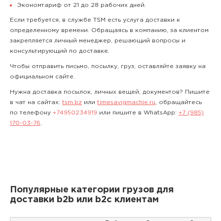
Экономтариф от 21 до 28 рабочих дней.
Если требуется, в службе TSM есть услуга доставки к
определенному времени. Обращаясь в компанию, за клиентом
закрепляется личный менеджер, решающий вопросы и
консультирующий по доставке.
Чтобы отправить письмо, посылку, груз, оставляйте заявку на
официальном сайте.
Нужна доставка посылок, личных вещей, документов? Пишите
в чат на сайтах:
tsm.bz
или
timesavigmachie.ru
, обращайтесь
по телефону
+74950234919
или пишите в WhatsApp:
+7 (985)
170-03-76
.
Популярные категории грузов для
доставки b2b или b2c клиентам