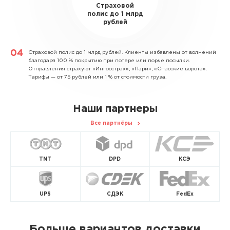
Страховой
полис до 1 млрд
рублей
Страховой полис до 1 млрд рублей.
Клиенты избавлены от волнений
благодаря 100 % покрытию при потере или порче посылки.
Отправления страхуют «Ингосстрах», «Пари», «Спасские ворота».
Тарифы — от 75 рублей или 1 % от стоимости груза.
Наши партнеры
Все партнёры
TNT
DPD
КСЭ
UPS
СДЭК
FedEx
Больше вариантов доставки