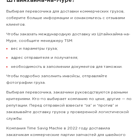
Штайнхайма-на-Муре?
Выбирая перевозчика для доставки коммерческих грузов,
соберите больше информации и ознакомьтесь с отзывами
клиентов.
Чтобы заказать международную доставку из Штайнхайма-на-
Муре, сообщите менеджеру TSM:
вес и параметры груза;
адрес отправителя и получателя;
необходимость в заполнении документов для таможни.
Чтобы подробно заполнить инвойсы, отправляйте
фотографии груза.
Выбирая перевозчика, заказчики руководствуются разными
критериями. Кто–то выбирает компанию по цене, другие — по
репутации. Перед отправкой взвесьте “за” и “против” и
заказывайте доставку грузов у проверенной логистической
службы.
Компания Time Savig Machie в 2022 году доставила
заказчикам коммерческие партии запчастей для швейного