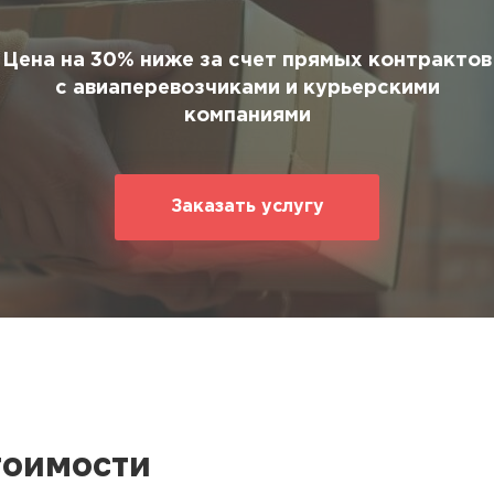
ование
ние
Цена на 30% ниже за счет прямых контрактов
с авиаперевозчиками и курьерскими
компаниями
Заказать услугу
тоимости