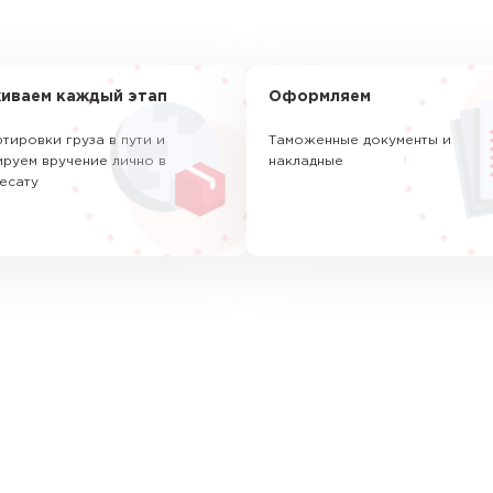
иваем каждый этап
Оформляем
тировки груза в пути и
Таможенные документы и
руем вручение лично в
накладные
есату