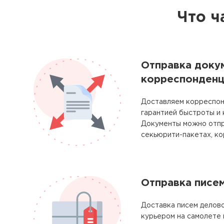
Что ч
Отправка доку
корреспонденц
Доставляем корреспон
гарантией быстроты и
Документы можно отпр
секьюрити-пакетах, ко
Отправка писе
Доставка писем делово
курьером на самолете 