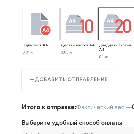
Один лист А4
Десять листов А4
Двадцать листов
А4
0.01 кг
0.05 кг
0.1 кг
ДОБАВИТЬ ОТПРАВЛЕНИЕ
Итого к отправке:
Фактический вес —
Выберите удобный способ оплаты