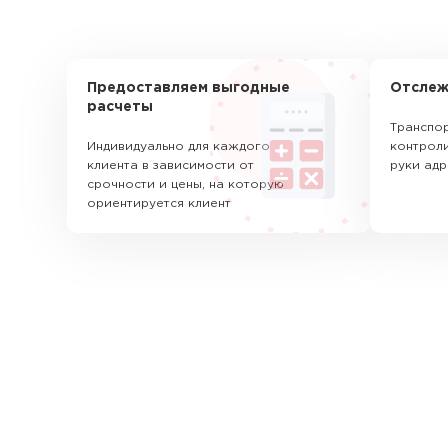
Предоставляем выгодные
Отслеж
расчеты
Транспор
Индивидуально для каждого
контроли
клиента в зависимости от
руки адр
срочности и цены, на которую
ориентируется клиент