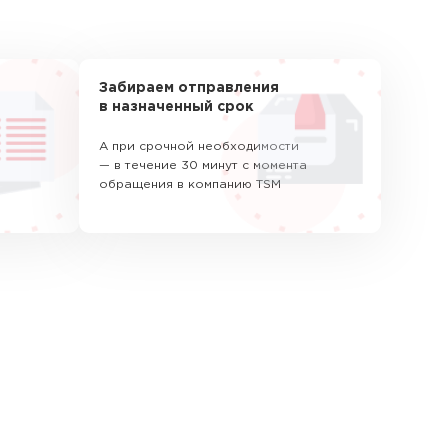
Забираем отправления
в назначенный срок
А при срочной необходимости
— в течение 30 минут с момента
обращения в компанию TSM