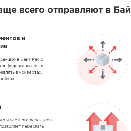
аще всего отправляют в Бай
ментов и
ии
денцию в Байт Рас с
 конфиденциальности.
авлять в конвертах,
робках.
м
го и частного характера
позволяет переслать