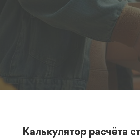
Полезная информация
декларир
О компании
Страхова
Помощь
Калькулятор расчёта с