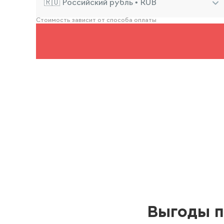
🇷🇺 Российский рубль • RUB
Стоимость зависит от способа оплаты
Выгоды п