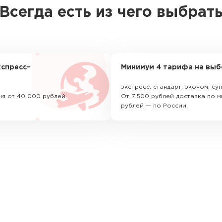
Всегда есть из чего выбрат
спресс–
Минимум 4 тарифа на выб
экспресс, стандарт, эконом, с
ня от 40 000 рублей
От 7 500 рублей доставка по м
рублей — по России.