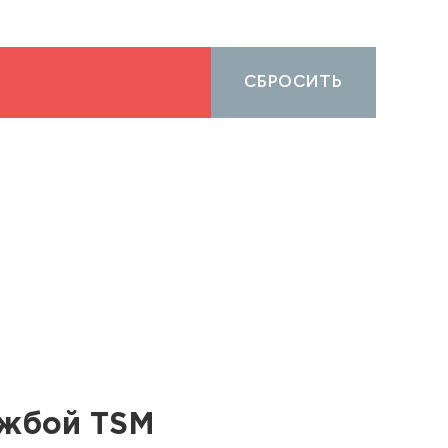
СБРОСИТЬ
ужбой TSM