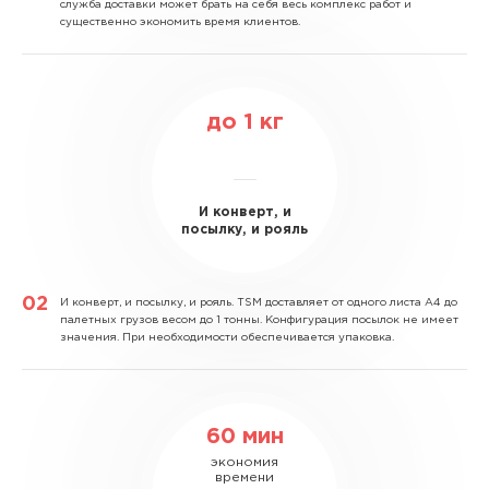
служба доставки может брать на себя весь комплекс работ и
существенно экономить время клиентов.
до
1
кг
И конверт, и
посылку, и рояль
И конверт, и посылку, и рояль.
TSM доставляет от одного листа А4 до
палетных грузов весом до 1 тонны. Конфигурация посылок не имеет
значения. При необходимости обеспечивается упаковка.
60 мин
экономия
времени