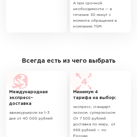
А при срочной
необходимости — в
течение 30 минут с
момента обращения в
компанию TSM
Всегда есть из чего выбрать
Международная
Минимум 4
экспресс–
тарифа на выбор:
доставка
экспресс, стандарт,
авиакурьером за 1–3
эконом, суперэконом
дня от 40 000 рублей
От 7 500 рублей
доставка по миру, от
999 рублей — по
России.