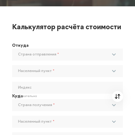
Калькулятор расчёта стоимости
Откуда
Страна отправления
*
Населенный пункт
*
Индекс
Куда
Необязательно
Страна получения
*
Населенный пункт
*