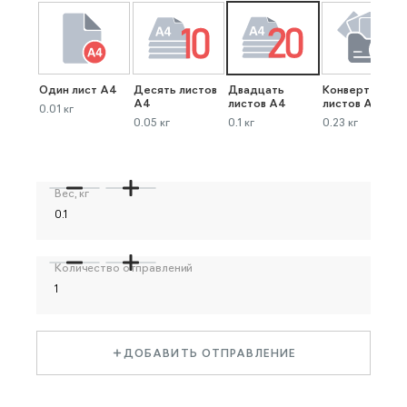
Один лист А4
Десять листов
Двадцать
Конверт до 40
А4
листов А4
листов А4
0.01 кг
0.05 кг
0.1 кг
0.23 кг
Вес, кг
Количество отправлений
ДОБАВИТЬ ОТПРАВЛЕНИЕ