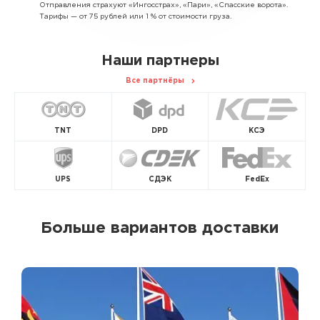
Отправления страхуют «Ингосстрах», «Пари», «Спасские ворота».
Тарифы — от 75 рублей или 1 % от стоимости груза.
Наши партнеры
Все партнёры
TNT
DPD
КСЭ
UPS
СДЭК
FedEx
Больше вариантов доставки