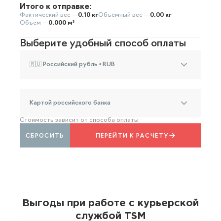
Итого к отправке:
Фактический вес —
0.10 кг
Объёмный вес —
0.00 кг
Объём —
0.000 м³
Выберите удобный способ оплаты
🇷🇺 Российский рубль • RUB
Картой российского банка
Стоимость зависит от способа оплаты
СБРОСИТЬ
ПЕРЕЙТИ К РАСЧЕТУ
Выгоды при работе с курьерской
службой TSM