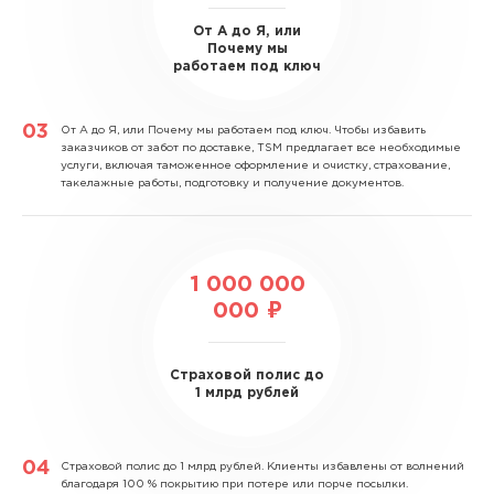
От А до Я, или
Почему мы
работаем под ключ
От А до Я, или Почему мы работаем под ключ.
Чтобы избавить
заказчиков от забот по доставке, TSM предлагает все необходимые
услуги, включая таможенное оформление и очистку, страхование,
такелажные работы, подготовку и получение документов.
1 000 000
000 ₽
Страховой полис до
1 млрд рублей
Страховой полис до 1 млрд рублей.
Клиенты избавлены от волнений
благодаря 100 % покрытию при потере или порче посылки.