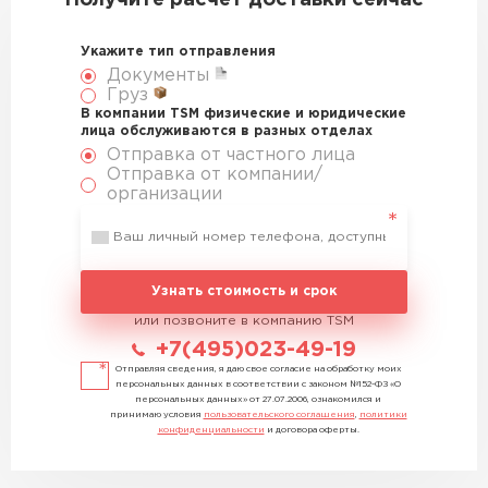
Получите расчет доставки сейчас
Укажите тип отправления
Документы
Груз
В компании TSM физические и юридические
лица обслуживаются в разных отделах
Отправка от частного лица
Отправка от компании/
организации
Узнать стоимость и срок
или позвоните в компанию TSM
+7(495)023-49-19
Отправляя сведения, я даю свое согласие на обработку моих
персональных данных в соответствии с законом №152-ФЗ «О
персональных данных» от 27.07.2006, ознакомился и
принимаю условия
пользовательского соглашения
,
политики
конфиденциальности
и договора оферты.