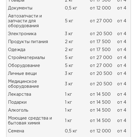
Товары
2 кг
от 17 500
от 4
Документы
0,5 кг
от 12 000
от 4
Автозапчасти и
запчасти для
5 кг
от 27 000
от 4
оборудования
Электроника
3 кг
от 20 500
от 4
Продукты питания
2 кг
от 17 500
от 4
Одежда
2 кг
от 17 500
от 4
Стройматериалы
5 кг
от 27 000
от 4
Оборудование
5 кг
от 27 000
от 4
Личные вещи
3 кг
от 20 500
от 4
Медицинское
3 кг
от 20 500
от 4
оборудование
Лекарства
1 кг
от 14 500
от 4
Подарки
1 кг
от 14 500
от 4
Алкоголь
1 кг
от 14 500
от 4
Моющие средства и
1 кг
от 14 500
от 4
бытовая химия
Семена
0,5 кг
от 12 000
от 4