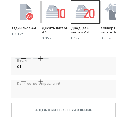
Один лист А4
Десять листов
Двадцать
Конверт до 40
А4
листов А4
листов А4
0.01 кг
0.05 кг
0.1 кг
0.23 кг
Вес, кг
Количество отправлений
ДОБАВИТЬ ОТПРАВЛЕНИЕ