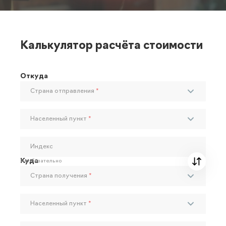
Калькулятор расчёта стоимости
Откуда
Страна отправления
*
Населенный пункт
*
Индекс
Куда
Необязательно
Страна получения
*
Населенный пункт
*