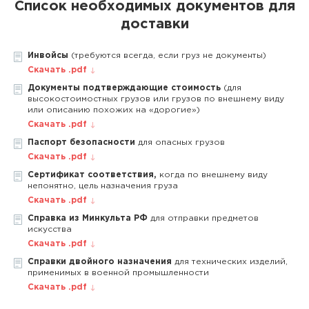
Список необходимых документов для
доставки
Инвойсы
(требуются всегда, если груз не документы)
Скачать .pdf
Документы подтверждающие стоимость
(для
высокостоимостных грузов или грузов по внешнему виду
или описанию похожих на «дорогие»)
Скачать .pdf
Паспорт безопасности
для опасных грузов
Скачать .pdf
Сертификат соответствия,
когда по внешнему виду
непонятно, цель назначения груза
Скачать .pdf
Справка из Минкульта РФ
для отправки предметов
искусства
Скачать .pdf
Справки двойного назначения
для технических изделий,
применимых в военной промышленности
Скачать .pdf