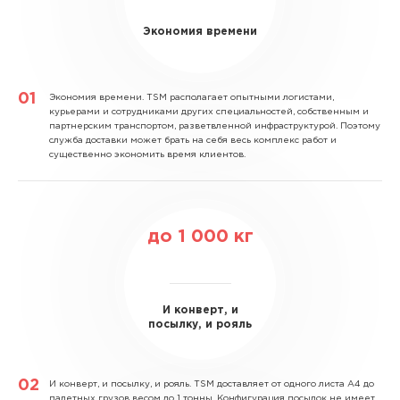
Экономия времени
Экономия времени.
TSM располагает опытными логистами,
курьерами и сотрудниками других специальностей, собственным и
партнерским транспортом, разветвленной инфраструктурой. Поэтому
служба доставки может брать на себя весь комплекс работ и
существенно экономить время клиентов.
до
1 000
кг
И конверт, и
посылку, и рояль
И конверт, и посылку, и рояль.
TSM доставляет от одного листа А4 до
палетных грузов весом до 1 тонны. Конфигурация посылок не имеет