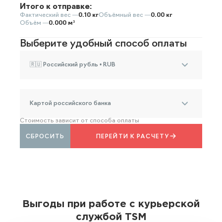
Итого к отправке:
Фактический вес —
0.10 кг
Объёмный вес —
0.00 кг
Объём —
0.000 м³
Выберите удобный способ оплаты
🇷🇺 Российский рубль • RUB
Картой российского банка
Стоимость зависит от способа оплаты
СБРОСИТЬ
ПЕРЕЙТИ К РАСЧЕТУ
Выгоды при работе с курьерской
службой TSM