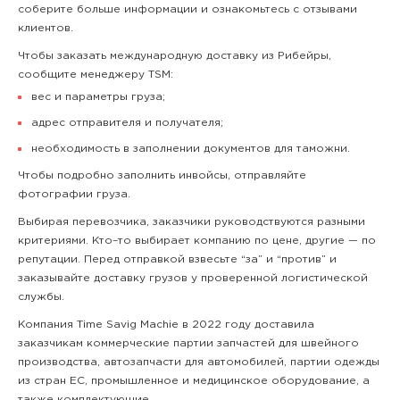
соберите больше информации и ознакомьтесь с отзывами
клиентов.
Чтобы заказать международную доставку из Рибейры,
сообщите менеджеру TSM:
вес и параметры груза;
адрес отправителя и получателя;
необходимость в заполнении документов для таможни.
Чтобы подробно заполнить инвойсы, отправляйте
фотографии груза.
Выбирая перевозчика, заказчики руководствуются разными
критериями. Кто–то выбирает компанию по цене, другие — по
репутации. Перед отправкой взвесьте “за” и “против” и
заказывайте доставку грузов у проверенной логистической
службы.
Компания Time Savig Machie в 2022 году доставила
заказчикам коммерческие партии запчастей для швейного
производства, автозапчасти для автомобилей, партии одежды
из стран ЕС, промышленное и медицинское оборудование, а
также комплектующие.