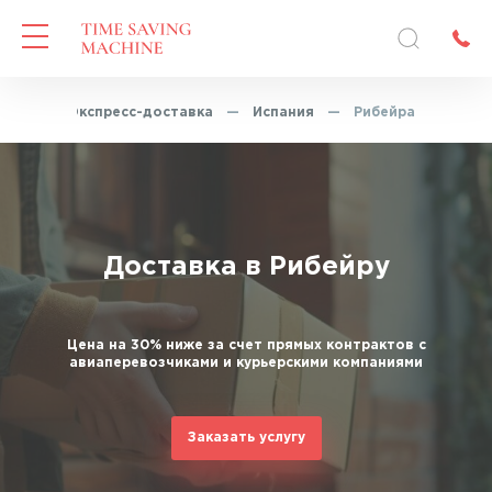
вная
—
Экспресс-доставка
—
Испания
—
Рибейра
Доставка в Рибейру
Цена на 30% ниже за счет прямых контрактов с
авиаперевозчиками и курьерскими компаниями
Заказать услугу