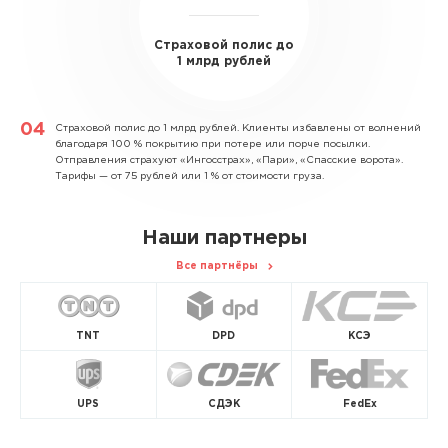
Страховой полис до
1 млрд рублей
Страховой полис до 1 млрд рублей.
Клиенты избавлены от волнений
благодаря 100 % покрытию при потере или порче посылки.
Отправления страхуют «Ингосстрах», «Пари», «Спасские ворота».
Тарифы — от 75 рублей или 1 % от стоимости груза.
Наши партнеры
Все партнёры
TNT
DPD
КСЭ
UPS
СДЭК
FedEx