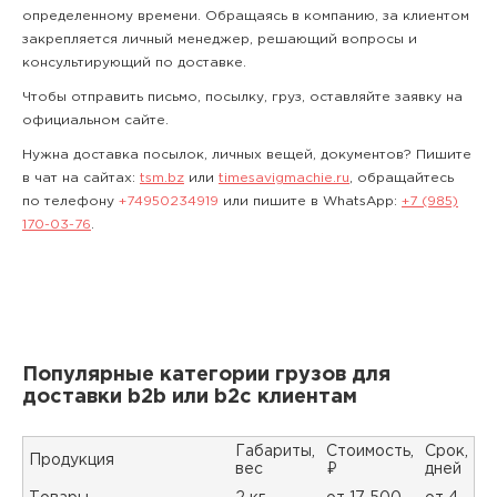
определенному времени. Обращаясь в компанию, за клиентом
закрепляется личный менеджер, решающий вопросы и
консультирующий по доставке.
Чтобы отправить письмо, посылку, груз, оставляйте заявку на
официальном сайте.
Нужна доставка посылок, личных вещей, документов? Пишите
в чат на сайтах:
tsm.bz
или
timesavigmachie.ru
, обращайтесь
по телефону
+74950234919
или пишите в WhatsApp:
+7 (985)
170-03-76
.
Популярные категории грузов для
доставки b2b или b2c клиентам
Габариты,
Стоимость,
Срок,
Продукция
вес
₽
дней