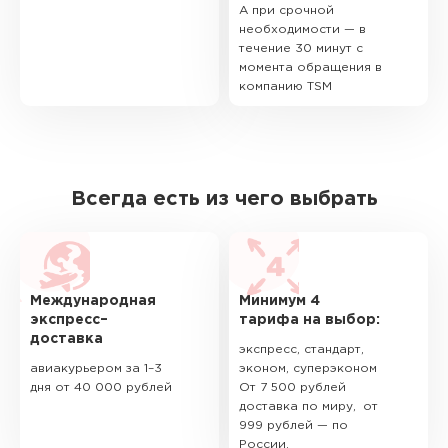
А при срочной
необходимости — в
течение 30 минут с
момента обращения в
компанию TSM
Всегда есть из чего выбрать
Международная
Минимум 4
экспресс–
тарифа на выбор:
доставка
экспресс, стандарт,
авиакурьером за 1–3
эконом, суперэконом
дня от 40 000 рублей
От 7 500 рублей
доставка по миру, от
999 рублей — по
России.