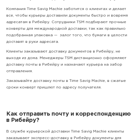
Компания Time Savig Machie заботится о клиентах и делает
все, чтобы курьеры доставили документы быстро и вовремя
адресатам в Рибейру. Сотрудники TSM подбирают прочные
конверты для международной доставки, так как правильно
подобранная упаковка — залог того, что бумаги в целости
доставят в руки адресата.
Клиенты заказывают доставку документов в Рибейру, не
выходя из дома. Менеджеры TSM дистанционно оформляют
доставку почты в Рибейру и назначают курьера на забор
отправления.
Заказывайте доставку почты в Time Savig Machie, в сжатые
сроки конверт пришлют по адресу получателя.
Как отправить почту и корреспонденцию
в Рибейру?
В службе курьерской доставки Time Savig Machie клиенты
заказывают экспресс–доставку в Рибейру документы для