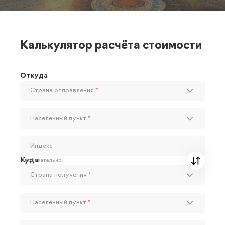
Калькулятор расчёта стоимости
Откуда
Страна отправления
*
Населенный пункт
*
Индекс
Куда
Необязательно
Страна получения
*
Населенный пункт
*