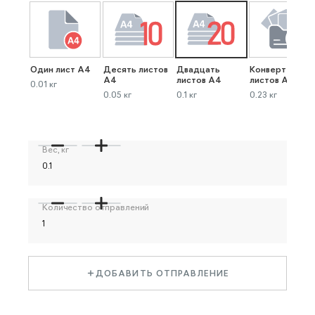
Один лист А4
Десять листов
Двадцать
Конверт до 40
А4
листов А4
листов А4
0.01 кг
0.05 кг
0.1 кг
0.23 кг
Вес, кг
Количество отправлений
ДОБАВИТЬ ОТПРАВЛЕНИЕ