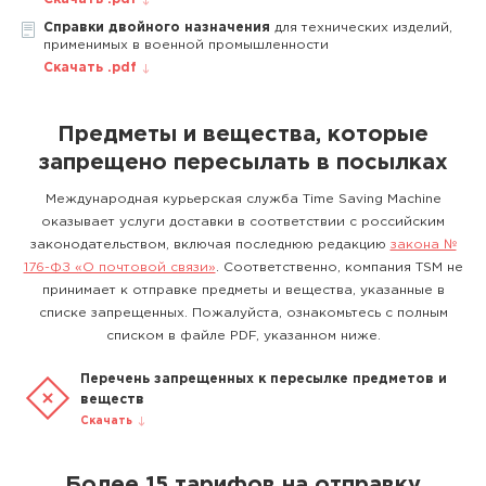
Справки двойного назначения
для технических изделий,
применимых в военной промышленности
Скачать .pdf
Предметы и вещества, которые
запрещено пересылать в посылках
Международная курьерская служба Time Saving Machine
оказывает услуги доставки в соответствии с российским
законодательством, включая последнюю редакцию
закона №
176-ФЗ «О почтовой связи»
. Соответственно, компания TSM не
принимает к отправке предметы и вещества, указанные в
списке запрещенных. Пожалуйста, ознакомьтесь с полным
списком в файле PDF, указанном ниже.
Перечень запрещенных к пересылке предметов и
веществ
Скачать
Более 15 тарифов на отправку