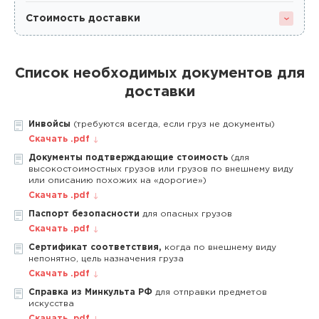
Стоимость доставки
Список необходимых документов для
доставки
Инвойсы
(требуются всегда, если груз не документы)
Скачать .pdf
Документы подтверждающие стоимость
(для
высокостоимостных грузов или грузов по внешнему виду
или описанию похожих на «дорогие»)
Скачать .pdf
Паспорт безопасности
для опасных грузов
Скачать .pdf
Сертификат соответствия,
когда по внешнему виду
непонятно, цель назначения груза
Скачать .pdf
Справка из Минкульта РФ
для отправки предметов
искусства
Скачать .pdf