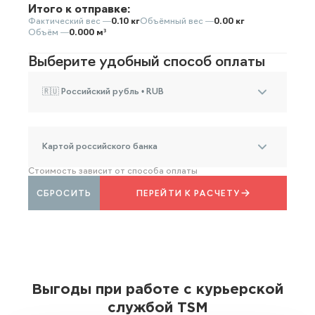
Итого к отправке:
Фактический вес —
0.10 кг
Объёмный вес —
0.00 кг
Объём —
0.000 м³
Выберите удобный способ оплаты
🇷🇺 Российский рубль • RUB
Картой российского банка
Стоимость зависит от способа оплаты
СБРОСИТЬ
ПЕРЕЙТИ К РАСЧЕТУ
Выгоды при работе с курьерской
службой TSM