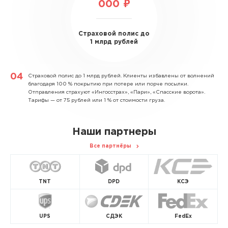
000 ₽
Страховой полис до
1 млрд рублей
Страховой полис до 1 млрд рублей.
Клиенты избавлены от волнений
благодаря 100 % покрытию при потере или порче посылки.
Отправления страхуют «Ингосстрах», «Пари», «Спасские ворота».
Тарифы — от 75 рублей или 1 % от стоимости груза.
Наши партнеры
Все партнёры
TNT
DPD
КСЭ
UPS
СДЭК
FedEx