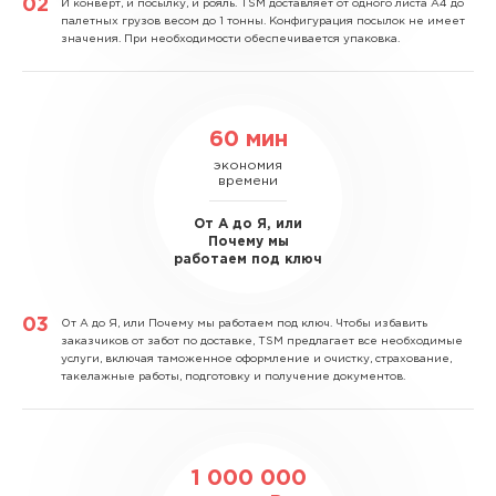
И конверт, и посылку, и рояль.
TSM доставляет от одного листа А4 до
палетных грузов весом до 1 тонны. Конфигурация посылок не имеет
значения. При необходимости обеспечивается упаковка.
60 мин
экономия
времени
От А до Я, или
Почему мы
работаем под ключ
От А до Я, или Почему мы работаем под ключ.
Чтобы избавить
заказчиков от забот по доставке, TSM предлагает все необходимые
услуги, включая таможенное оформление и очистку, страхование,
такелажные работы, подготовку и получение документов.
1 000 000