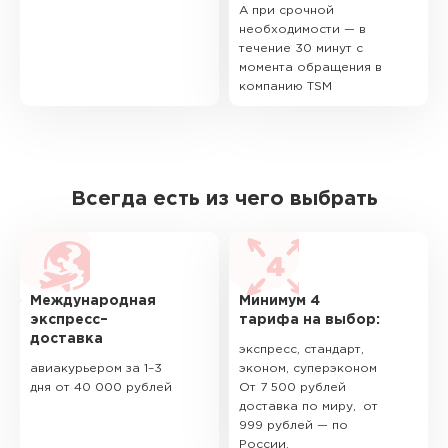
А при срочной
необходимости — в
течение 30 минут с
момента обращения в
компанию TSM
Всегда есть из чего выбрать
Международная
Минимум 4
экспресс–
тарифа на выбор:
доставка
экспресс, стандарт,
авиакурьером за 1–3
эконом, суперэконом
дня от 40 000 рублей
От 7 500 рублей
доставка по миру, от
999 рублей — по
России.