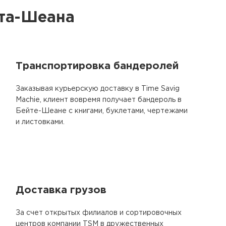
йта-Шеана
Транспортировка бандеролей
Заказывая курьерскую доставку в Time Savig
Machie, клиент вовремя получает бандероль в
Бейте-Шеане с книгами, буклетами, чертежами
и листовками.
Доставка грузов
За счет открытых филиалов и сортировочных
центров компании TSM в дружественных