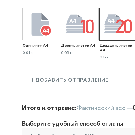
Один лист А4
Десять листов А4
Двадцать листов
А4
0.01 кг
0.05 кг
0.1 кг
ДОБАВИТЬ ОТПРАВЛЕНИЕ
Итого к отправке:
Фактический вес —
Выберите удобный способ оплаты