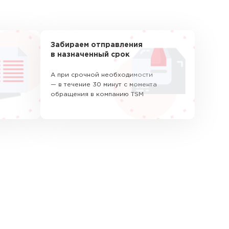
Забираем отправления
в назначенный срок
А при срочной необходимости
— в течение 30 минут с момента
обращения в компанию TSM