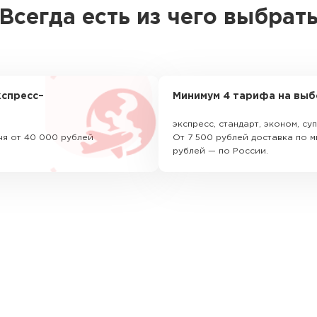
Всегда есть из чего выбрат
спресс–
Минимум 4 тарифа на выб
экспресс, стандарт, эконом, с
ня от 40 000 рублей
От 7 500 рублей доставка по м
рублей — по России.