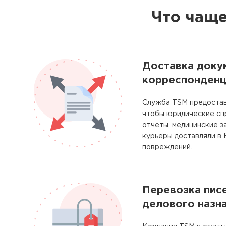
Что чаще
Доставка доку
корреспонденц
Служба TSM предостав
чтобы юридические сп
отчеты, медицинские з
курьеры доставляли в
повреждений.
Перевозка писе
делового назн