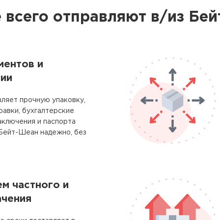
 всего отправляют в/из Бе
ментов и
ии
ляет прочную упаковку,
равки, бухгалтерские
аключения и паспорта
 Бейт-Шеан надежно, без
м частного и
ачения