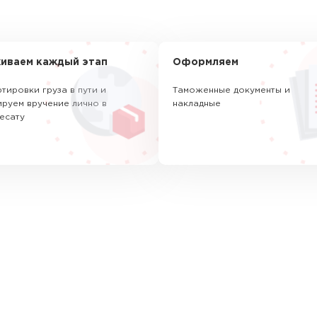
иваем каждый этап
Оформляем
тировки груза в пути и
Таможенные документы и
руем вручение лично в
накладные
есату