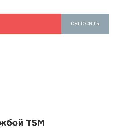
СБРОСИТЬ
ужбой TSM