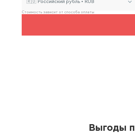
🇷🇺 Российский рубль • RUB
Стоимость зависит от способа оплаты
Выгоды п