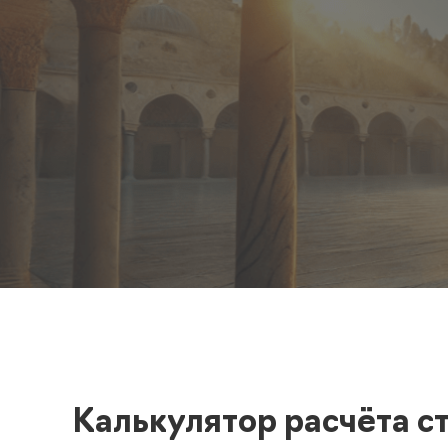
Полезная информация
декларир
О компании
Страхова
Помощь
Калькулятор расчёта с