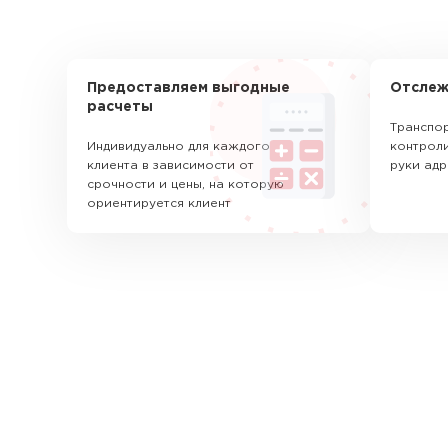
Предоставляем выгодные
Отслеж
расчеты
Транспор
Индивидуально для каждого
контроли
клиента в зависимости от
руки адр
срочности и цены, на которую
ориентируется клиент