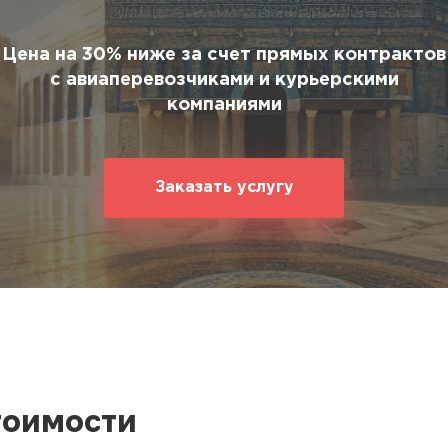
ование
ние
Цена на 30% ниже за счет прямых контрактов
с авиаперевозчиками и курьерскими
компаниями
Заказать услугу
тоимости