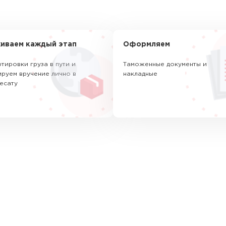
иваем каждый этап
Оформляем
тировки груза в пути и
Таможенные документы и
руем вручение лично в
накладные
есату