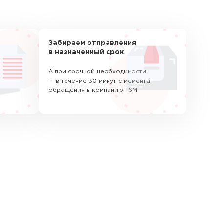
Забираем отправления
в назначенный срок
А при срочной необходимости
— в течение 30 минут с момента
обращения в компанию TSM