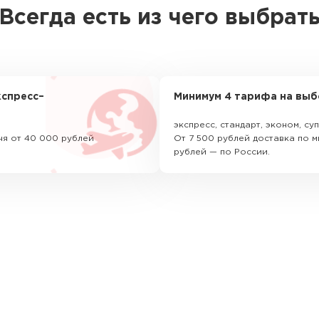
Всегда есть из чего выбрат
спресс–
Минимум 4 тарифа на выб
экспресс, стандарт, эконом, с
ня от 40 000 рублей
От 7 500 рублей доставка по м
рублей — по России.