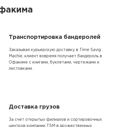
Офакима
Транспортировка бандеролей
Заказывая курьерскую доставку в Time Savig
Machie, клиент вовремя получает бандероль в
Офакиме с книгами, буклетами, чертежами и
листовками.
Доставка грузов
За счет открытых филиалов и сортировочных
центров компании TSM в дружественных