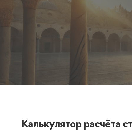
Полезная информация
декларир
О компании
Страхова
Помощь
Калькулятор расчёта с