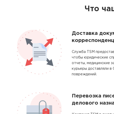
Что ча
Доставка доку
корреспонденц
Служба TSM предостав
чтобы юридические сп
отчеты, медицинские з
курьеры доставляли в
повреждений.
Перевозка писе
делового назн