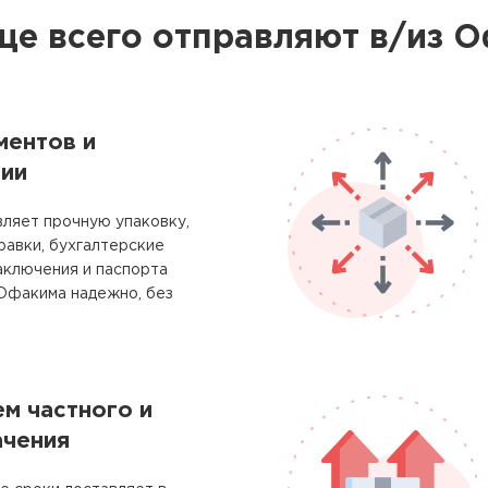
ще всего отправляют в/из 
ментов и
ии
ляет прочную упаковку,
равки, бухгалтерские
аключения и паспорта
 Офакима надежно, без
м частного и
ачения