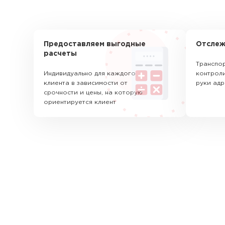
Предоставляем выгодные
Отслеж
расчеты
Транспор
Индивидуально для каждого
контроли
клиента в зависимости от
руки адр
срочности и цены, на которую
ориентируется клиент