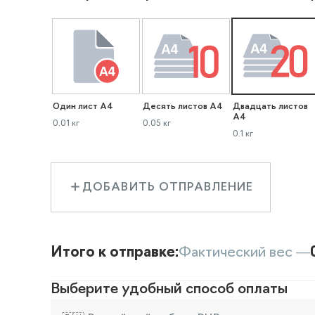
Один лист А4
Десять листов А4
Двадцать листов
А4
0.01 кг
0.05 кг
0.1 кг
ДОБАВИТЬ ОТПРАВЛЕНИЕ
Итого к отправке:
Фактический вес —
Выберите удобный способ оплаты