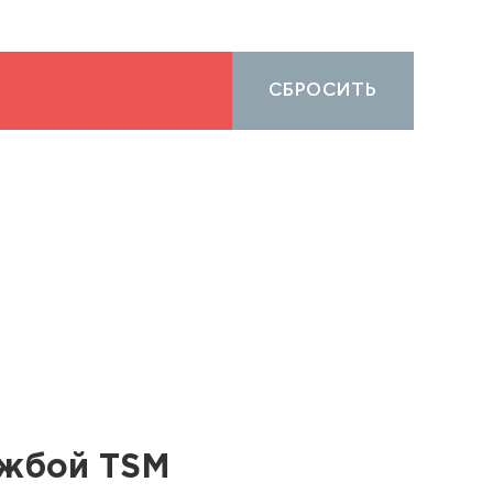
СБРОСИТЬ
ужбой TSM