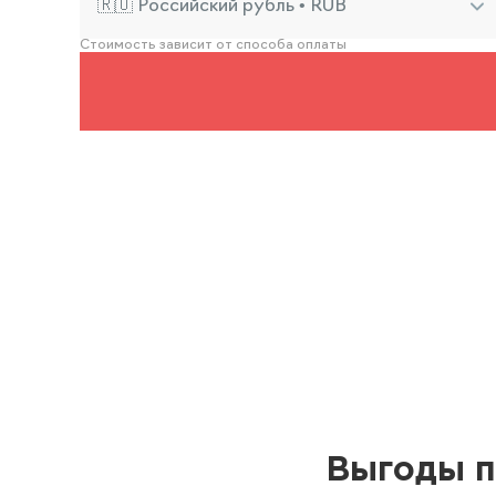
🇷🇺 Российский рубль • RUB
Стоимость зависит от способа оплаты
Выгоды п