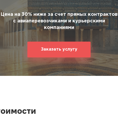
ование
ние
Цена на 30% ниже за счет прямых контрактов
с авиаперевозчиками и курьерскими
компаниями
Заказать услугу
тоимости