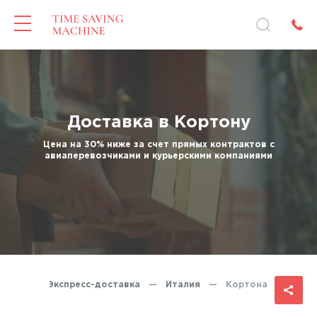
Доставка в Кортону
Цена на 30% ниже за счет прямых контрактов с
авиаперевозчиками и курьерскими компаниями
вная
—
Экспресс-доставка
—
Италия
—
Кортона