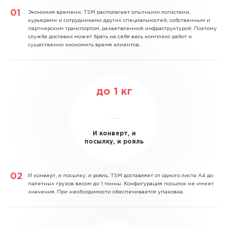
Экономия времени.
TSM располагает опытными логистами,
курьерами и сотрудниками других специальностей, собственным и
партнерским транспортом, разветвленной инфраструктурой. Поэтому
служба доставки может брать на себя весь комплекс работ и
существенно экономить время клиентов.
до
1
кг
И конверт, и
посылку, и рояль
И конверт, и посылку, и рояль.
TSM доставляет от одного листа А4 до
палетных грузов весом до 1 тонны. Конфигурация посылок не имеет
значения. При необходимости обеспечивается упаковка.