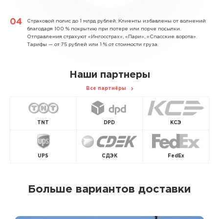
Страховой полис до 1 млрд рублей.
Клиенты избавлены от волнений
благодаря 100 % покрытию при потере или порче посылки.
Отправления страхуют «Ингосстрах», «Пари», «Спасские ворота».
Тарифы — от 75 рублей или 1 % от стоимости груза.
Наши партнеры
Все партнёры
TNT
DPD
КСЭ
UPS
СДЭК
FedEx
Больше вариантов доставки