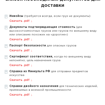
доставки
Инвойсы
(требуются всегда, если груз не документы)
Скачать .pdf
Документы подтверждающие стоимость
(для
высокостоимостных грузов или грузов по внешнему виду
или описанию похожих на «дорогие»)
Скачать .pdf
Паспорт безопасности
для опасных грузов
Скачать .pdf
Сертификат соответствия,
когда по внешнему виду
непонятно, цель назначения груза
Скачать .pdf
Справка из Минкульта РФ
для отправки предметов
искусства
Скачать .pdf
Справки двойного назначения
для технических изделий,
применимых в военной промышленности
Скачать .pdf