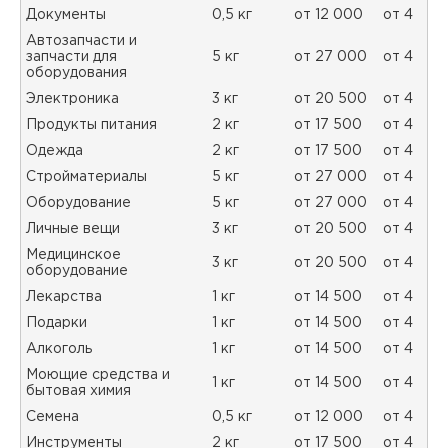
Документы
0,5 кг
от 12 000
от 4
Автозапчасти и
запчасти для
5 кг
от 27 000
от 4
оборудования
Электроника
3 кг
от 20 500
от 4
Продукты питания
2 кг
от 17 500
от 4
Одежда
2 кг
от 17 500
от 4
Стройматериалы
5 кг
от 27 000
от 4
Оборудование
5 кг
от 27 000
от 4
Личные вещи
3 кг
от 20 500
от 4
Медицинское
3 кг
от 20 500
от 4
оборудование
Лекарства
1 кг
от 14 500
от 4
Подарки
1 кг
от 14 500
от 4
Алкоголь
1 кг
от 14 500
от 4
Моющие средства и
1 кг
от 14 500
от 4
бытовая химия
Семена
0,5 кг
от 12 000
от 4
Инструменты
2 кг
от 17 500
от 4