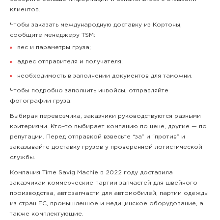
клиентов.
Чтобы заказать международную доставку из Кортоны,
сообщите менеджеру TSM:
вес и параметры груза;
адрес отправителя и получателя;
необходимость в заполнении документов для таможни.
Чтобы подробно заполнить инвойсы, отправляйте
фотографии груза.
Выбирая перевозчика, заказчики руководствуются разными
критериями. Кто–то выбирает компанию по цене, другие — по
репутации. Перед отправкой взвесьте “за” и “против” и
заказывайте доставку грузов у проверенной логистической
службы.
Компания Time Savig Machie в 2022 году доставила
заказчикам коммерческие партии запчастей для швейного
производства, автозапчасти для автомобилей, партии одежды
из стран ЕС, промышленное и медицинское оборудование, а
также комплектующие.