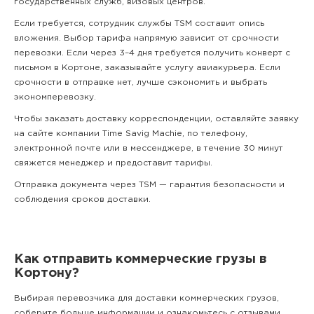
государственных служб, визовых центров.
Если требуется, сотрудник службы TSM составит опись
вложения. Выбор тарифа напрямую зависит от срочности
перевозки. Если через 3–4 дня требуется получить конверт с
письмом в Кортоне, заказывайте услугу авиакурьера. Если
срочности в отправке нет, лучше сэкономить и выбрать
экономперевозку.
Чтобы заказать доставку корреспонденции, оставляйте заявку
на сайте компании Time Savig Machie, по телефону,
электронной почте или в мессенджере, в течение 30 минут
свяжется менеджер и предоставит тарифы.
Отправка документа через TSM — гарантия безопасности и
соблюдения сроков доставки.
Как отправить коммерческие грузы в
Кортону?
Выбирая перевозчика для доставки коммерческих грузов,
соберите больше информации и ознакомьтесь с отзывами