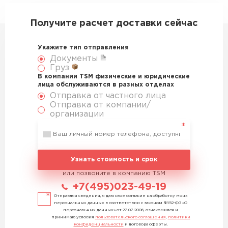
Получите расчет доставки сейчас
Укажите тип отправления
Документы
Груз
В компании TSM физические и юридические
лица обслуживаются в разных отделах
Отправка от частного лица
Отправка от компании/
организации
Узнать стоимость и срок
или позвоните в компанию TSM
+7(495)023-49-19
Отправляя сведения, я даю свое согласие на обработку моих
персональных данных в соответствии с законом №152-ФЗ «О
персональных данных» от 27.07.2006, ознакомился и
принимаю условия
пользовательского соглашения
,
политики
конфиденциальности
и договора оферты.