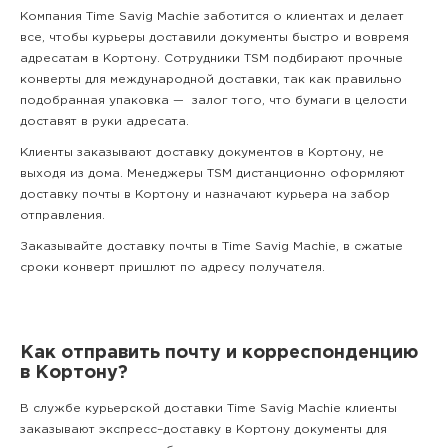
Компания Time Savig Machie заботится о клиентах и делает
все, чтобы курьеры доставили документы быстро и вовремя
адресатам в Кортону. Сотрудники TSM подбирают прочные
конверты для международной доставки, так как правильно
подобранная упаковка — залог того, что бумаги в целости
доставят в руки адресата.
Клиенты заказывают доставку документов в Кортону, не
выходя из дома. Менеджеры TSM дистанционно оформляют
доставку почты в Кортону и назначают курьера на забор
отправления.
Заказывайте доставку почты в Time Savig Machie, в сжатые
сроки конверт пришлют по адресу получателя.
Как отправить почту и корреспонденцию
в Кортону?
В службе курьерской доставки Time Savig Machie клиенты
заказывают экспресс–доставку в Кортону документы для