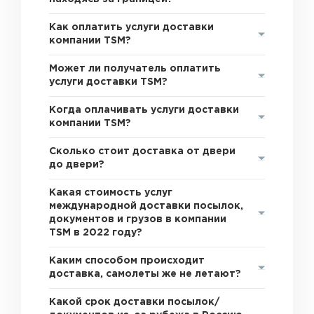
Как оплатить услуги доставки
компании TSM?
Может ли получатель оплатить
услуги доставки TSM?
Когда оплачивать услуги доставки
компании TSM?
Сколько стоит доставка от двери
до двери?
Какая стоимость услуг
международной доставки посылок,
документов и грузов в компании
TSM в 2022 году?
Каким способом происходит
доставка, самолеты же не летают?
Какой срок доставки посылок/