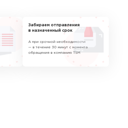
Забираем отправления
в назначенный срок
А при срочной необходимости
— в течение 30 минут с момента
обращения в компанию TSM