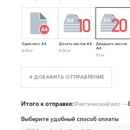
Один лист А4
Десять листов А4
Двадцать листов
А4
0.01 кг
0.05 кг
0.1 кг
ДОБАВИТЬ ОТПРАВЛЕНИЕ
Итого к отправке:
Фактический вес —
Выберите удобный способ оплаты