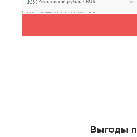
🇷🇺 Российский рубль • RUB
Стоимость зависит от способа оплаты
Выгоды п