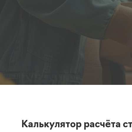
Полезная информация
декларир
О компании
Страхова
Помощь
Калькулятор расчёта с