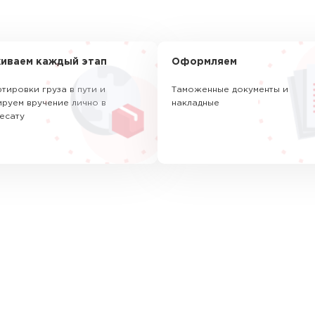
иваем каждый этап
Оформляем
тировки груза в пути и
Таможенные документы и
руем вручение лично в
накладные
есату