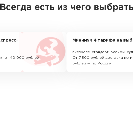
Всегда есть из чего выбрат
спресс–
Минимум 4 тарифа на выб
экспресс, стандарт, эконом, с
ня от 40 000 рублей
От 7 500 рублей доставка по м
рублей — по России.