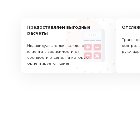
Предоставляем выгодные
Отслеж
расчеты
Транспор
Индивидуально для каждого
контроли
клиента в зависимости от
руки адр
срочности и цены, на которую
ориентируется клиент