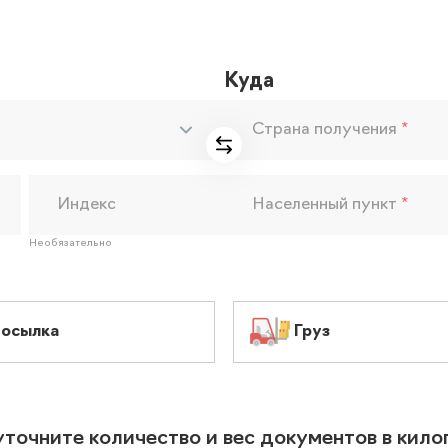
Куда
Страна получения
*
Индекс
Населенный пункт
*
Необязательно
осылка
Груз
уточните количество и вес документов в кил