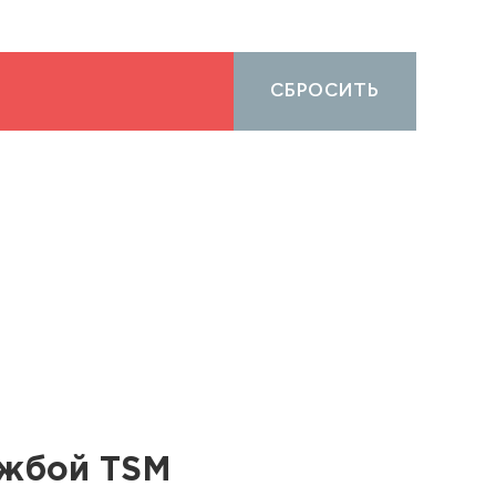
СБРОСИТЬ
ужбой TSM