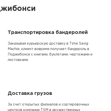
оджибонси
Транспортировка бандеролей
Заказывая курьерскую доставку в Time Savig
Machie, клиент вовремя получает бандероль в
Поджибонси с книгами, буклетами, чертежами и
листовками.
Доставка грузов
За счет открытых филиалов и сортировочных
центров компании TSM в дружественных