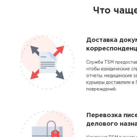
Что чаще
Доставка доку
корреспонденц
Служба TSM предостав
чтобы юридические сп
отчеты, медицинские з
курьеры доставляли в
повреждений.
Перевозка писе
делового назн