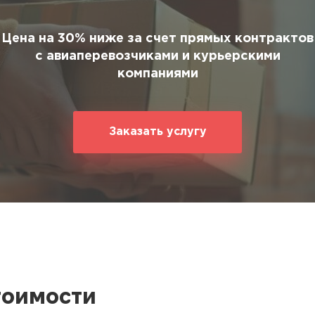
ование
ние
Цена на 30% ниже за счет прямых контрактов
с авиаперевозчиками и курьерскими
компаниями
Заказать услугу
тоимости