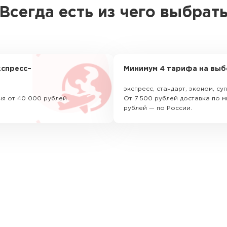
Всегда есть из чего выбрат
спресс–
Минимум 4 тарифа на выб
экспресс, стандарт, эконом, с
ня от 40 000 рублей
От 7 500 рублей доставка по м
рублей — по России.