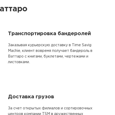
Ваттаро
Транспортировка бандеролей
Заказывая курьерскую доставку в Time Savig
Machie, клиент вовремя получает бандероль в
Ваттаро с книгами, буклетами, чертежами и
листовками.
Доставка грузов
За счет открытых филиалов и сортировочных
центров компании TSM в дружественных