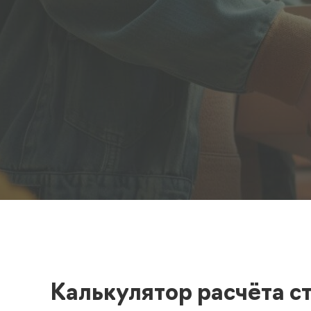
Полезная информация
декларир
О компании
Страхова
Помощь
Калькулятор расчёта с