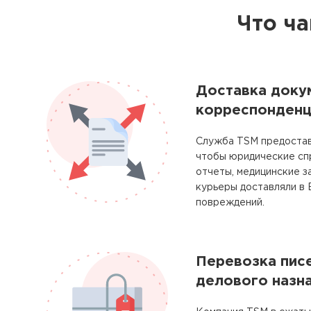
Что ча
Доставка доку
корреспонденц
Служба TSM предостав
чтобы юридические сп
отчеты, медицинские з
курьеры доставляли в 
повреждений.
Перевозка писе
делового назн