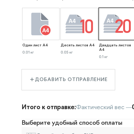
Один лист А4
Десять листов А4
Двадцать листов
А4
0.01 кг
0.05 кг
0.1 кг
ДОБАВИТЬ ОТПРАВЛЕНИЕ
Итого к отправке:
Фактический вес —
Выберите удобный способ оплаты