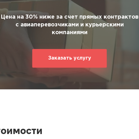
ование
ние
Цена на 30% ниже за счет прямых контрактов
с авиаперевозчиками и курьерскими
компаниями
Заказать услугу
тоимости