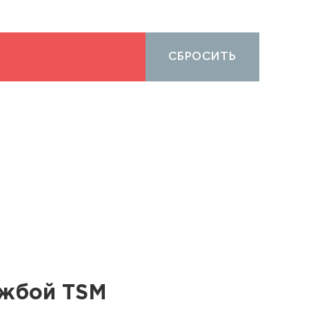
СБРОСИТЬ
ужбой TSM