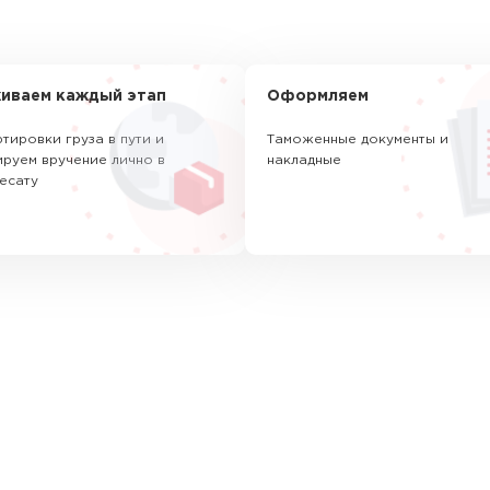
иваем каждый этап
Оформляем
тировки груза в пути и
Таможенные документы и
руем вручение лично в
накладные
есату