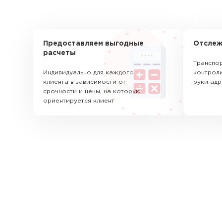
Предоставляем выгодные
Отслеж
расчеты
Транспор
Индивидуально для каждого
контроли
клиента в зависимости от
руки адр
срочности и цены, на которую
ориентируется клиент