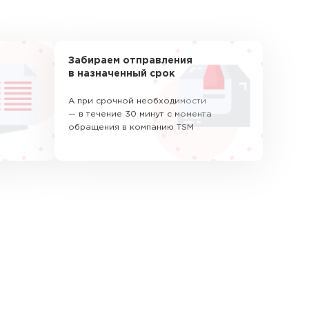
Забираем отправления
в назначенный срок
А при срочной необходимости
— в течение 30 минут с момента
обращения в компанию TSM