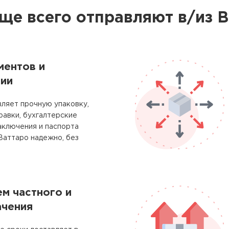
ще всего отправляют в/из 
ментов и
ии
ляет прочную упаковку,
равки, бухгалтерские
аключения и паспорта
Ваттаро надежно, без
м частного и
ачения