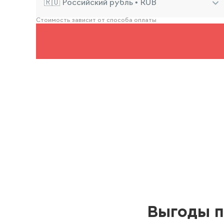
🇷🇺 Российский рубль • RUB
Стоимость зависит от способа оплаты
Выгоды п